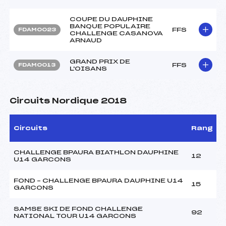
COUPE DU DAUPHINE
BANQUE POPULAIRE
FFS
FDAM0023
CHALLENGE CASANOVA
ARNAUD
GRAND PRIX DE
FFS
FDAM0013
L'OISANS
Circuits Nordique 2018
Circuits
Rang
CHALLENGE BPAURA BIATHLON DAUPHINE
12
U14 GARCONS
FOND – CHALLENGE BPAURA DAUPHINE U14
15
GARCONS
SAMSE SKI DE FOND CHALLENGE
92
NATIONAL TOUR U14 GARCONS