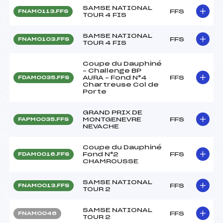
SAMSE NATIONAL
FFS
FNAM0113.FFS
TOUR 4 FIS
SAMSE NATIONAL
FFS
FNAM0103.FFS
TOUR 4 FIS
Coupe du Dauphiné
– Challenge BP
AURA – Fond N°4
FFS
FDAM0035.FFS
Chartreuse Col de
Porte
GRAND PRIX DE
MONTGENEVRE
FFS
FAPM0035.FFS
NEVACHE
Coupe du Dauphiné
Fond N°2
FFS
FDAM0016.FFS
CHAMROUSSE
SAMSE NATIONAL
FFS
FNAM0013.FFS
TOUR 2
SAMSE NATIONAL
FFS
FNAM0046
TOUR 2