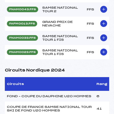
SAMSE NATIONAL
FFS
FNAM0043.FFS
TOUR 2
GRAND PRIX DE
FFS
FAPM0013.FFS
NEVACHE
SAMSE NATIONAL
FFS
FNAM0033.FFS
TOUR 1 FIS
SAMSE NATIONAL
FFS
FNAM0023.FFS
TOUR 1 FIS
Circuits Nordique 2024
Circuits
Rang
FOND – COUPE DU DAUPHINE U20 HOMMES
6
COUPE DE FRANCE SAMSE NATIONAL TOUR
41
SKI DE FOND U20 HOMMES