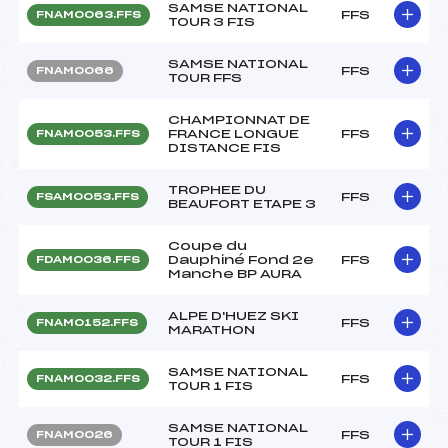
SAMSE NATIONAL
FFS
FNAM0063.FFS
TOUR 3 FIS
SAMSE NATIONAL
FFS
FNAM0066
TOUR FFS
CHAMPIONNAT DE
FRANCE LONGUE
FFS
FNAM0053.FFS
DISTANCE FIS
TROPHEE DU
FFS
FSAM0053.FFS
BEAUFORT ETAPE 3
Coupe du
Dauphiné Fond 2e
FFS
FDAM0036.FFS
Manche BP AURA
ALPE D'HUEZ SKI
FFS
FNAM0152.FFS
MARATHON
SAMSE NATIONAL
FFS
FNAM0032.FFS
TOUR 1 FIS
SAMSE NATIONAL
FFS
FNAM0026
TOUR 1 FIS