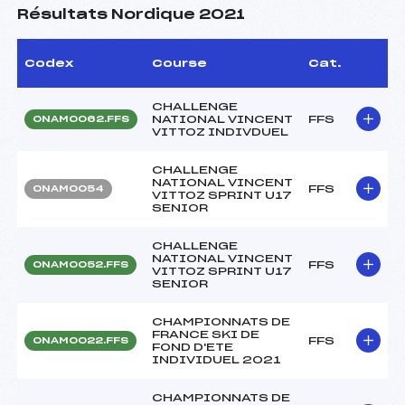
Résultats Nordique 2021
Codex
Course
Cat.
CHALLENGE
NATIONAL VINCENT
FFS
ONAM0062.FFS
VITTOZ INDIVDUEL
CHALLENGE
NATIONAL VINCENT
FFS
ONAM0054
VITTOZ SPRINT U17
SENIOR
CHALLENGE
NATIONAL VINCENT
FFS
ONAM0052.FFS
VITTOZ SPRINT U17
SENIOR
CHAMPIONNATS DE
FRANCE SKI DE
FFS
ONAM0022.FFS
FOND D'ETE
INDIVIDUEL 2021
CHAMPIONNATS DE