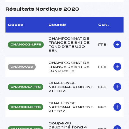
Résultats Nordique 2023
Codex
Course
Cat.
CHAMPIONNAT DE
FRANCE DE SKI DE
FFS
ONAM0034.FFS
FOND D'ETE U20-
SEN
CHAMPIONNAT DE
FRANCE DE SKI DE
FFS
ONAM0028
FOND D'ETE
CHALLENGE
NATIONAL VINCENT
FFS
ONAM0017.FFS
VITTOZ
CHALLENGE
NATIONAL VINCENT
FFS
ONAM0013.FFS
VITTOZ
Coupe du
Dauphiné fond 4