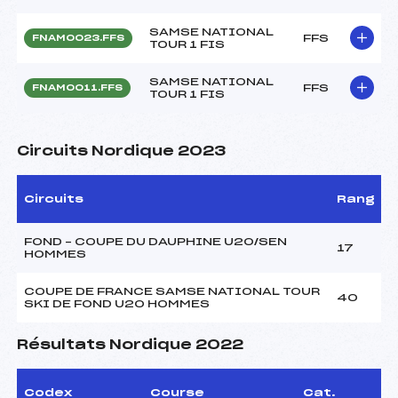
SAMSE NATIONAL
FFS
FNAM0023.FFS
TOUR 1 FIS
SAMSE NATIONAL
FFS
FNAM0011.FFS
TOUR 1 FIS
Circuits Nordique 2023
Circuits
Rang
FOND – COUPE DU DAUPHINE U20/SEN
17
HOMMES
COUPE DE FRANCE SAMSE NATIONAL TOUR
40
SKI DE FOND U20 HOMMES
Résultats Nordique 2022
Codex
Course
Cat.