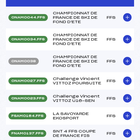
CHAMPIONNAT DE
FRANCE DE SKI DE
FFS
ONAM0044.FFS
FOND D'ETE
CHAMPIONNAT DE
FRANCE DE SKI DE
FFS
ONAM0034.FFS
FOND D'ETE
CHAMPIONNAT DE
FRANCE DE SKI DE
FFS
ONAM0038
FOND D'ETE
Challenge Vincent
FFS
ONAM0027.FFS
VITTOZ POURSUITE
Challenge Vincent
FFS
ONAM0023.FFS
VITTOZ U16-SEN
LA SAVOYARDE
FFS
FSAM0164.FFS
EKOSPORT
SNT 4 FFS COUPE
FFS
FNAM0137.FFS
DE FRANCE FIS