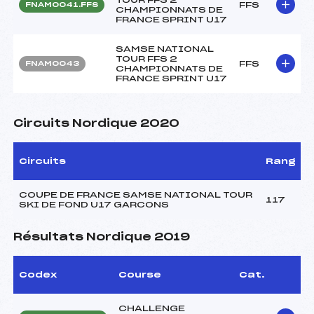
FFS
FNAM0041.FFS
CHAMPIONNATS DE
FRANCE SPRINT U17
SAMSE NATIONAL
TOUR FFS 2
FFS
FNAM0043
CHAMPIONNATS DE
FRANCE SPRINT U17
Circuits Nordique 2020
Circuits
Rang
COUPE DE FRANCE SAMSE NATIONAL TOUR
117
SKI DE FOND U17 GARCONS
Résultats Nordique 2019
Codex
Course
Cat.
CHALLENGE