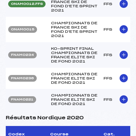
FRANCE SKI DE
FFS
ONAM0012.FFS
FOND D'ETE SPRINT
2021
CHAMPIONNATS DE
FRANCE SKI DE
FFS
ONAM0015
FOND D'ETE SPRINT
2021
KO-SPRINT FINAL
CHAMPIONNATS DE
FFS
FNAM0234
FRANCE ELITE SKI
DE FOND 2021
CHAMPIONNATS DE
FRANCE ELITE SKI
FFS
FNAM0236
DE FOND 2021
CHAMPIONNATS DE
FRANCE ELITE SKI
FFS
FNAM0221
DE FOND 2021
Résultats Nordique 2020
Codex
Course
Cat.