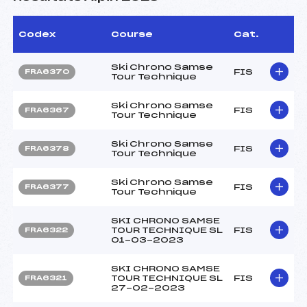
Codex
Course
Cat.
Ski Chrono Samse
FIS
FRA6370
Tour Technique
Ski Chrono Samse
FIS
FRA6367
Tour Technique
Ski Chrono Samse
FIS
FRA6378
Tour Technique
Ski Chrono Samse
FIS
FRA6377
Tour Technique
SKI CHRONO SAMSE
TOUR TECHNIQUE SL
FIS
FRA6322
01-03-2023
SKI CHRONO SAMSE
TOUR TECHNIQUE SL
FIS
FRA6321
27-02-2023