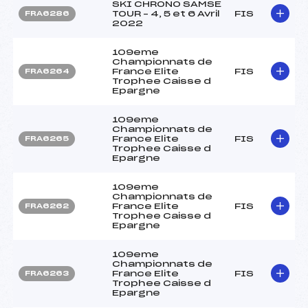
SKI CHRONO SAMSE
TOUR – 4, 5 et 6 Avril
FIS
FRA6286
2022
109eme
Championnats de
France Elite
FIS
FRA6264
Trophee Caisse d
Epargne
109eme
Championnats de
France Elite
FIS
FRA6265
Trophee Caisse d
Epargne
109eme
Championnats de
France Elite
FIS
FRA6262
Trophee Caisse d
Epargne
109eme
Championnats de
France Elite
FIS
FRA6263
Trophee Caisse d
Epargne