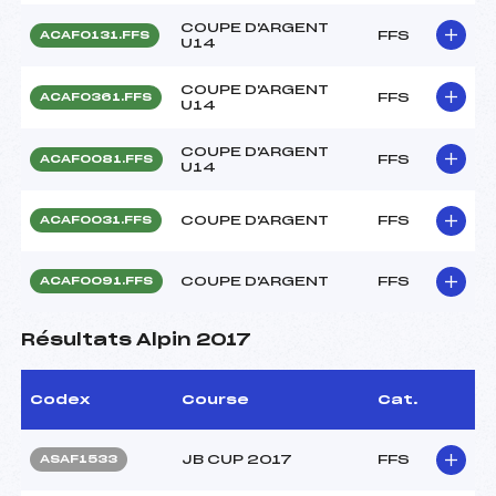
COUPE D'ARGENT
FFS
ACAF0131.FFS
U14
COUPE D'ARGENT
FFS
ACAF0361.FFS
U14
COUPE D'ARGENT
FFS
ACAF0081.FFS
U14
COUPE D'ARGENT
FFS
ACAF0031.FFS
COUPE D'ARGENT
FFS
ACAF0091.FFS
Résultats Alpin 2017
Codex
Course
Cat.
JB CUP 2017
FFS
ASAF1533