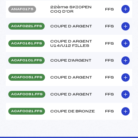
22ème SKIOPEN
FFS
ANAF0175
COQ D'OR
COUPE D ARGENT
FFS
ACAF0221.FFS
COUPE D ARGENT
FFS
ACAF0161.FFS
U14/U12 FILLES
COUPE D'ARGENT
FFS
ACAF0101.FFS
COUPE D ARGENT
FFS
ACAF0051.FFS
COUPE D ARGENT
FFS
ACAF0091.FFS
COUPE DE BRONZE
FFS
ACAF0021.FFS