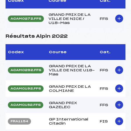
Codex
Course
Cat.
GRAND PRIX DE LA
VILLE DE NICE /
FFS
ACAM0272.FFS
U18-Mas
Résultats Alpin 2022
Codex
Course
Cat.
GRAND PRIX DE LA
VILLE DE NICE U18-
FFS
ACAM0292.FFS
Mas
GRAND PRIX DE LA
FFS
ACAM0192.FFS
COLMIANE
GRAND PRIX
FFS
ACAM0152.FFS
GAZELEC
GP International
FIS
FRA1154
Citadin