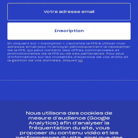
Inscription
En cliquant sur « inscription », j’autorise la FFS à utiliser mon
adresse email pour m’envoyer périodiquement la newsletter
de la FFS, qui peut contenir des offres commerciales et
promotionnelles de la FFS ou de ses partenaires. Pour plus
d’informations sur les modalités d’exercice de vos droits et
la gestion de vos données, cliquez
ici
CONTACT
Nous utilisons des cookies de
ESPACE PRESSE
mesure d’audience (Google
Analytics) afin d’analyser la
fréquentation du site, vous
Ressources
proposer du contenu vidéo et les