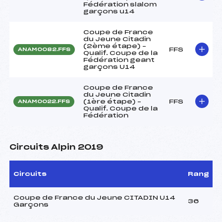
Fédération slalom
garçons u14
Coupe de France
du Jeune Citadin
(2ème étape) –
FFS
ANAM0082.FFS
Qualif. Coupe de la
Fédération geant
garçons U14
Coupe de France
du Jeune Citadin
(1ère étape) –
FFS
ANAM0022.FFS
Qualif. Coupe de la
Fédération
Circuits Alpin 2019
Circuits
Rang
Coupe de France du Jeune CITADIN U14
36
Garçons