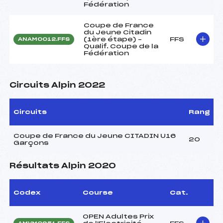
Fédération
Coupe de France
du Jeune Citadin
(1ère étape) –
FFS
ANAM0012.FFS
Qualif. Coupe de la
Fédération
Circuits Alpin 2022
Circuits
Rang
Coupe de France du Jeune CITADIN U16
20
Garçons
Résultats Alpin 2020
Codex
Course
Cat.
OPEN Adultes Prix