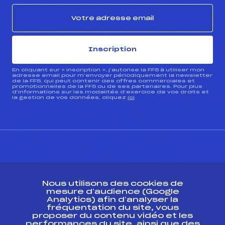
Inscription
En cliquant sur « inscription », j’autorise la FFS à utiliser mon
adresse email pour m’envoyer périodiquement la newsletter
de la FFS, qui peut contenir des offres commerciales et
promotionnelles de la FFS ou de ses partenaires. Pour plus
d’informations sur les modalités d’exercice de vos droits et
la gestion de vos données, cliquez
ici
CONTACT
Nous utilisons des cookies de
ESPACE PRESSE
mesure d’audience (Google
Analytics) afin d’analyser la
fréquentation du site, vous
Ressources
proposer du contenu vidéo et les
performances du site, ainsi que des