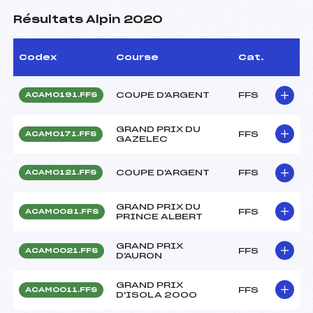
Résultats Alpin 2020
Codex
Course
Cat.
COUPE D'ARGENT
FFS
ACAM0191.FFS
GRAND PRIX DU
FFS
ACAM0171.FFS
GAZELEC
COUPE D'ARGENT
FFS
ACAM0121.FFS
GRAND PRIX DU
FFS
ACAM0081.FFS
PRINCE ALBERT
GRAND PRIX
FFS
ACAM0021.FFS
D'AURON
GRAND PRIX
FFS
ACAM0011.FFS
D'ISOLA 2000