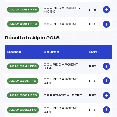
COUPE D'ARGENT /
FFS
ACAM0081.FFS
MCSC
COUPE D'ARGENT
FFS
ACAM0061.FFS
Résultats Alpin 2018
Codex
Course
Cat.
COUPE D'ARGENT
FFS
ACAM0241.FFS
U14
COUPE D'ARGENT
FFS
ACAM0131.FFS
U14
GP PRINCE ALBERT
FFS
ACAM0061.FFS
COUPE D'ARGENT
FFS
ACAM0361.FFS
U14