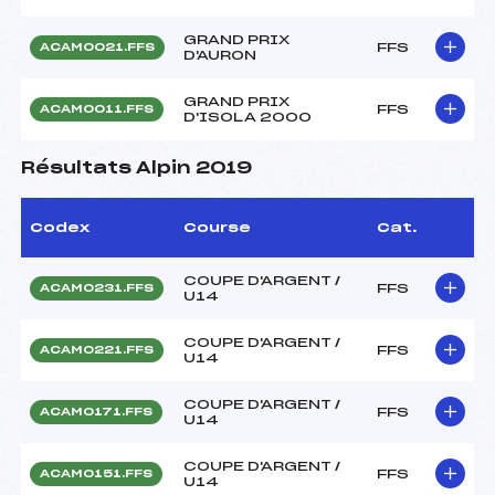
GRAND PRIX
FFS
ACAM0021.FFS
D'AURON
GRAND PRIX
FFS
ACAM0011.FFS
D'ISOLA 2000
Résultats Alpin 2019
Codex
Course
Cat.
COUPE D'ARGENT /
FFS
ACAM0231.FFS
U14
COUPE D'ARGENT /
FFS
ACAM0221.FFS
U14
COUPE D'ARGENT /
FFS
ACAM0171.FFS
U14
COUPE D'ARGENT /
FFS
ACAM0151.FFS
U14