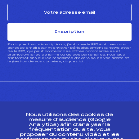
Inscription
En cliquant sur « inscription », j’autorise la FFS à utiliser mon
adresse email pour m’envoyer périodiquement la newsletter
de la FFS, qui peut contenir des offres commerciales et
promotionnelles de la FFS ou de ses partenaires. Pour plus
d’informations sur les modalités d’exercice de vos droits et
la gestion de vos données, cliquez
ici
CONTACT
Nous utilisons des cookies de
ESPACE PRESSE
mesure d’audience (Google
Analytics) afin d’analyser la
fréquentation du site, vous
Ressources
proposer du contenu vidéo et les