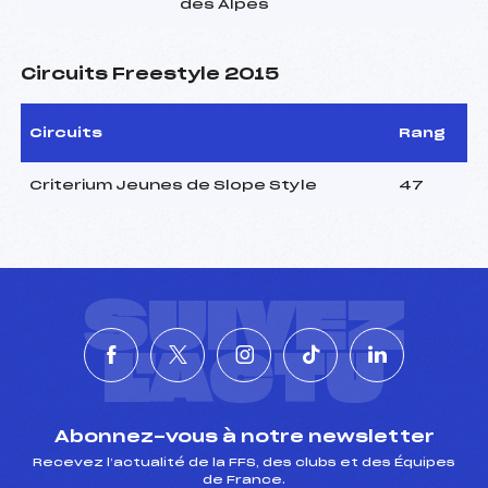
des Alpes
Circuits Freestyle 2015
Circuits
Rang
Criterium Jeunes de Slope Style
47
SUIVEZ
L'ACTU
Abonnez-vous à notre newsletter
Recevez l’actualité de la FFS, des clubs et des Équipes
de France.