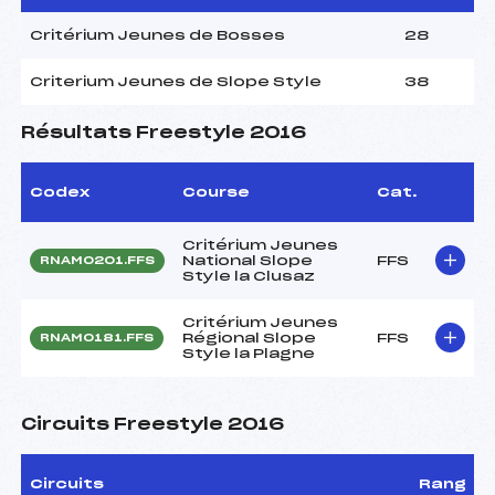
Critérium Jeunes de Bosses
28
Criterium Jeunes de Slope Style
38
Résultats Freestyle 2016
Codex
Course
Cat.
Critérium Jeunes
National Slope
FFS
RNAM0201.FFS
Style la Clusaz
Critérium Jeunes
Régional Slope
FFS
RNAM0181.FFS
Style la Plagne
Circuits Freestyle 2016
Circuits
Rang