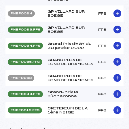
GP VILLARD SUR
FFS
FMBF0094
BOEGE
GP VILLARD SUR
FFS
FMBF0096.FFS
BOEGE
Grand Prix d'AGY du
FFS
FMBF0064.FFS
30 janvier 2022
GRAND PRIX DE
FFS
FMBF0055.FFS
FOND DE CHAMONIX
GRAND PRIX DE
FFS
FMBF0053
FOND DE CHAMONIX
Grand-prix la
FFS
FMBF0044.FFS
Bûcheronne
CRITERIUM DE LA
FFS
FMBF0013.FFS
1ère NEIGE