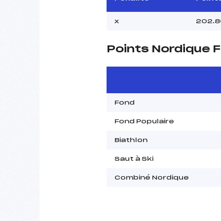
x
202.8
Points Nordique F
Fond
Fond Populaire
Biathlon
Saut à Ski
Combiné Nordique