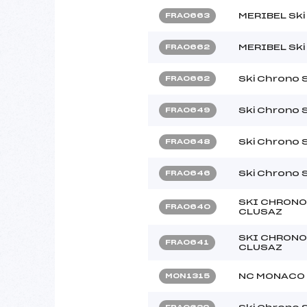
MERIBEL Ski
FRA0663
MERIBEL Ski
FRA0662
Ski Chrono 
FRA0662
Ski Chrono 
FRA0649
Ski Chrono 
FRA0648
Ski Chrono 
FRA0646
SKI CHRONO
FRA0640
CLUSAZ
SKI CHRONO
FRA0641
CLUSAZ
NC MONACO
MON1315