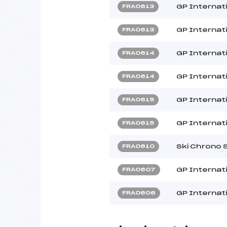
GP Internat
FRA0613
GP Internat
FRA0613
GP Internat
FRA0614
GP Internat
FRA0614
GP Internat
FRA0615
GP Internat
FRA0615
Ski Chrono 
FRA0610
GP Internat
FRA0607
GP Internat
FRA0606