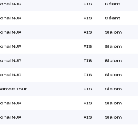
ional NJR
FIS
Géant
ional NJR
FIS
Géant
ional NJR
FIS
Slalom
ional NJR
FIS
Slalom
ional NJR
FIS
Slalom
ional NJR
FIS
Slalom
Samse Tour
FIS
Slalom
ional NJR
FIS
Slalom
ional NJR
FIS
Slalom