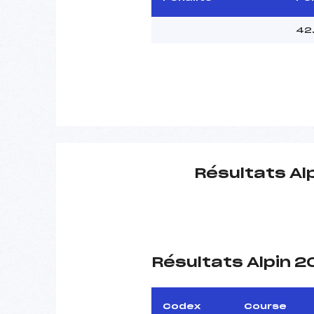
42
Résultats Al
Résultats Alpin 
Codex
Course