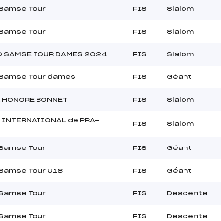
 Samse Tour
FIS
Slalom
 Samse Tour
FIS
Slalom
O SAMSE TOUR DAMES 2024
FIS
Slalom
 Samse Tour dames
FIS
Géant
X HONORE BONNET
FIS
Slalom
 INTERNATIONAL de PRA-
FIS
Slalom
 Samse Tour
FIS
Géant
 Samse Tour U18
FIS
Géant
 Samse Tour
FIS
Descente
 Samse Tour
FIS
Descente