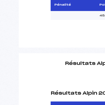
Pénalité
Po
45
Résultats Al
Résultats Alpin 