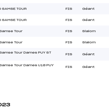
O SAMSE TOUR
FIS
Géant
O SAMSE TOUR
FIS
Géant
 Samse Tour
FIS
Slalom
 Samse Tour
FIS
Slalom
 Samse Tour Dames PUY ST
FIS
Géant
 Samse Tour Dames U18 PUY
FIS
Géant
T
2023