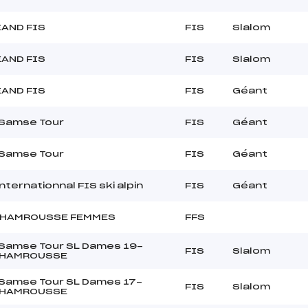
AND FIS
FIS
Slalom
AND FIS
FIS
Slalom
AND FIS
FIS
Géant
 Samse Tour
FIS
Géant
 Samse Tour
FIS
Géant
nternationnal FIS ski alpin
FIS
Géant
CHAMROUSSE FEMMES
FFS
 Samse Tour SL Dames 19-
FIS
Slalom
CHAMROUSSE
 Samse Tour SL Dames 17-
FIS
Slalom
CHAMROUSSE