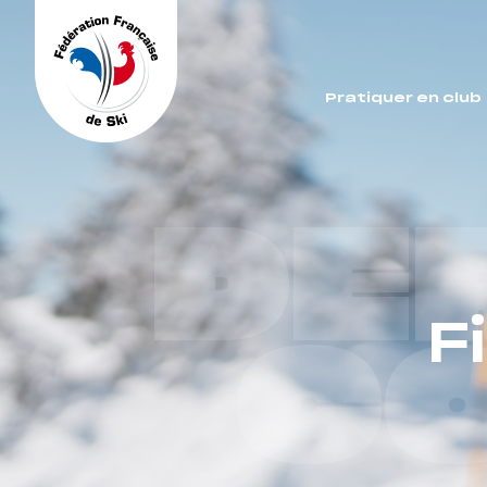
Panneau de gestion des cookies
Pratiquer en club
DE
F
C