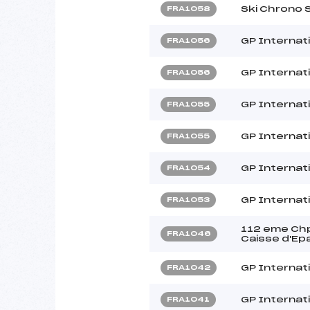
Ski Chrono 
FRA1058
GP Internati
FRA1056
GP Internati
FRA1056
GP Internati
FRA1055
GP Internati
FRA1055
GP Internat
FRA1054
GP Internat
FRA1053
112 eme Chp
FRA1046
Caisse d'Ep
GP Internat
FRA1042
GP Internat
FRA1041