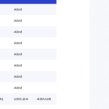
Abd
Abd
Abd
Abd
Abd
Abd
Abd
Abd
61
130.24
43/U18