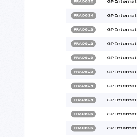
GP Internat
FRA0635
GP Internat
FRA0634
GP Internat
FRA0612
GP Internat
FRA0612
GP Internat
FRA0613
GP Internat
FRA0613
GP Internat
FRA0614
GP Internat
FRA0614
GP Internat
FRA0615
GP Internat
FRA0615