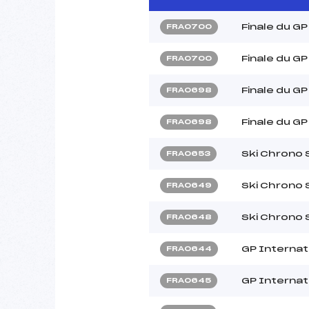
Finale du GP
FRA0700
Finale du GP
FRA0700
Finale du GP
FRA0698
Finale du GP
FRA0698
Ski Chrono
FRA0653
Ski Chrono
FRA0649
Ski Chrono
FRA0648
GP Internat
FRA0644
GP Internat
FRA0645