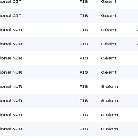
ional CIT
FIS
Géant
ional CIT
FIS
Géant
ional NJR
FIS
Géant
ional NJR
FIS
Géant
ional NJR
FIS
Géant
ional NJR
FIS
Géant
ional NJR
FIS
Slalom
ional NJR
FIS
Slalom
ional NJR
FIS
Slalom
ional NJR
FIS
Slalom