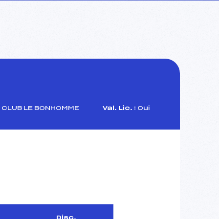
 CLUB LE BONHOMME
Val. Lic. :
Oui
Disc.