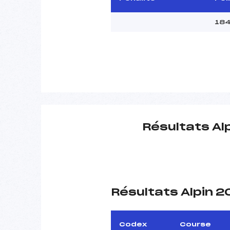
184
Résultats Al
Résultats Alpin 
Codex
Course