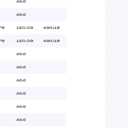
Abd
Abd
76
120.09
49/U18
76
120.09
49/U18
Abd
Abd
Abd
Abd
Abd
Abd