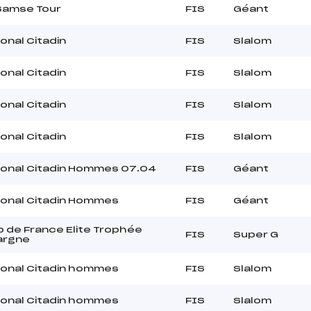
Samse Tour
FIS
Géant
onal Citadin
FIS
Slalom
onal Citadin
FIS
Slalom
onal Citadin
FIS
Slalom
onal Citadin
FIS
Slalom
ional Citadin Hommes 07.04
FIS
Géant
ional Citadin Hommes
FIS
Géant
 de France Elite Trophée
FIS
Super G
argne
ional Citadin hommes
FIS
Slalom
ional Citadin hommes
FIS
Slalom