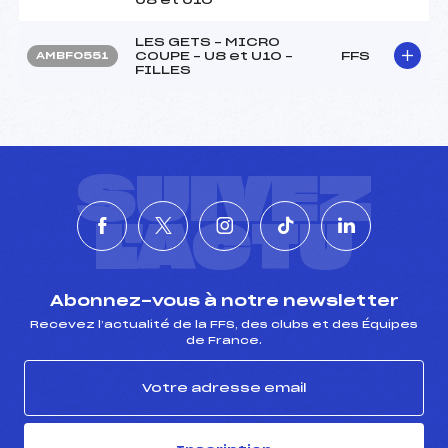
LES GETS – MICRO
COUPE – U8 et U10 –
FFS
AMBF0551
FILLES
SUIVEZ
L'ACTU
Abonnez-vous à notre newsletter
Recevez l’actualité de la FFS, des clubs et des Équipes
de France.