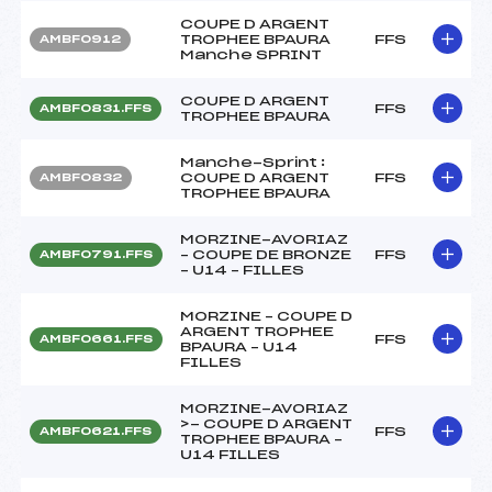
COUPE D ARGENT
TROPHEE BPAURA
FFS
AMBF0912
Manche SPRINT
COUPE D ARGENT
FFS
AMBF0831.FFS
TROPHEE BPAURA
Manche-Sprint :
COUPE D ARGENT
FFS
AMBF0832
TROPHEE BPAURA
MORZINE-AVORIAZ
– COUPE DE BRONZE
FFS
AMBF0791.FFS
– U14 – FILLES
MORZINE – COUPE D
ARGENT TROPHEE
FFS
AMBF0661.FFS
BPAURA – U14
FILLES
MORZINE-AVORIAZ
>- COUPE D ARGENT
FFS
AMBF0621.FFS
TROPHEE BPAURA –
U14 FILLES