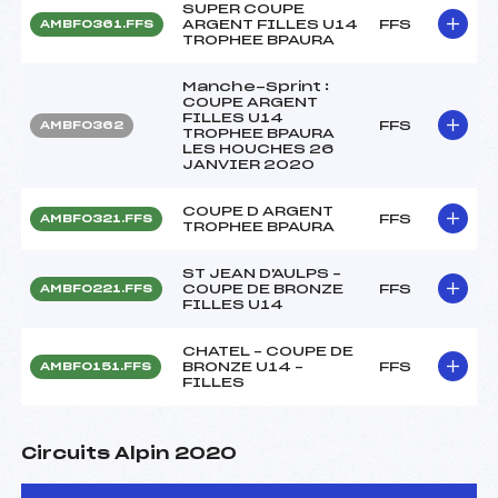
SUPER COUPE
ARGENT FILLES U14
FFS
AMBF0361.FFS
TROPHEE BPAURA
Manche-Sprint :
COUPE ARGENT
FILLES U14
FFS
AMBF0362
TROPHEE BPAURA
LES HOUCHES 26
JANVIER 2020
COUPE D ARGENT
FFS
AMBF0321.FFS
TROPHEE BPAURA
ST JEAN D'AULPS –
COUPE DE BRONZE
FFS
AMBF0221.FFS
FILLES U14
CHATEL – COUPE DE
BRONZE U14 –
FFS
AMBF0151.FFS
FILLES
Circuits Alpin 2020