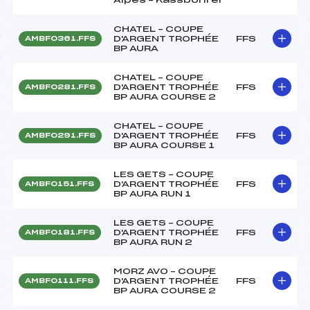
CHATEL – COUPE
D'ARGENT TROPHÉE
FFS
AMBF0361.FFS
BP AURA
CHATEL – COUPE
D'ARGENT TROPHÉE
FFS
AMBF0281.FFS
BP AURA COURSE 2
CHATEL – COUPE
D'ARGENT TROPHÉE
FFS
AMBF0291.FFS
BP AURA COURSE 1
LES GETS – COUPE
D'ARGENT TROPHÉE
FFS
AMBF0151.FFS
BP AURA RUN 1
LES GETS – COUPE
D'ARGENT TROPHÉE
FFS
AMBF0181.FFS
BP AURA RUN 2
MORZ AVO – COUPE
D'ARGENT TROPHÉE
FFS
AMBF0111.FFS
BP AURA COURSE 2