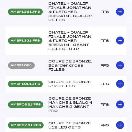
CHATEL – QUALIF
FINALE JONATHAN
& FLETCHER
FFS
AMBF1361.FFS
BREZAIN – SLALOM
FILLES
CHATEL – QUALIF
FINALE JONATHAN
& FLETCHER
FFS
AMBF1331.FFS
BREZAIN – GEANT
FILLES – U 12
COUPE DE BRONZE.
Boarder cross
FFS
AMBF1081
FILLES
COUPE DE BRONZE
FFS
AMBF1021.FFS
U12 FILLES
COUPE DE BRONZE
MANCHE 1 SLALOM
FFS
AMBF0921.FFS
MANCHE 2 GEANT
PRO
COUPE DE BRONZE
FFS
AMBF0761.FFS
U12 LES GETS