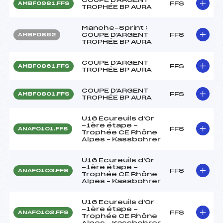
FFS
AMBF0981.FFS
TROPHÉE BP AURA
Manche-Sprint :
COUPE D'ARGENT
FFS
AMBF0862
TROPHÉE BP AURA
COUPE D'ARGENT
FFS
AMBF0861.FFS
TROPHÉE BP AURA
COUPE D'ARGENT
FFS
AMBF0801.FFS
TROPHÉE BP AURA
U16 Ecureuils d'Or
-1ère étape -
FFS
ANAF0101.FFS
Trophée CE Rhône
Alpes – Kassbohrer
U16 Ecureuils d'Or
-1ère étape -
FFS
ANAF0103.FFS
Trophée CE Rhône
Alpes – Kassbohrer
U16 Ecureuils d'Or
-1ère étape -
FFS
ANAF0102.FFS
Trophée CE Rhône
Alpes – Kassbohrer