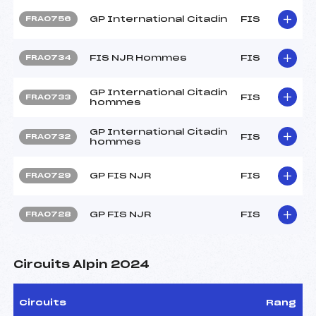
GP International Citadin
FIS
FRA0756
FIS NJR Hommes
FIS
FRA0734
GP International Citadin
FIS
FRA0733
hommes
GP International Citadin
FIS
FRA0732
hommes
GP FIS NJR
FIS
FRA0729
GP FIS NJR
FIS
FRA0728
Circuits Alpin 2024
Circuits
Rang