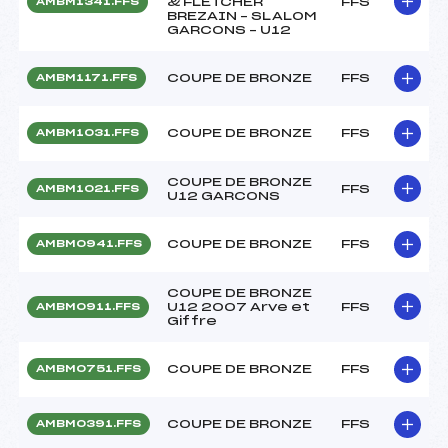
& FLETCHER
FFS
AMBM1341.FFS
BREZAIN – SLALOM
GARCONS – U12
COUPE DE BRONZE
FFS
AMBM1171.FFS
COUPE DE BRONZE
FFS
AMBM1031.FFS
COUPE DE BRONZE
FFS
AMBM1021.FFS
U12 GARCONS
COUPE DE BRONZE
FFS
AMBM0941.FFS
COUPE DE BRONZE
U12 2007 Arve et
FFS
AMBM0911.FFS
Giffre
COUPE DE BRONZE
FFS
AMBM0751.FFS
COUPE DE BRONZE
FFS
AMBM0391.FFS