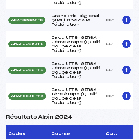
Fédération)
Grand Prix Régional
Qualif Cpe de la
FFS
ADAF0282.FFS
Fédération
Circuit FFS-GIRSA –
2ème étape (Qualif
FFS
ANAF0086.FFS
Coupe de la
Fédération)
Circuit FFS-GIRSA –
2ème étape (Qualif
FFS
ANAF0083.FFS
Coupe de la
Fédération)
Circuit FFS-GIRSA –
1ère étape (Qualif
FFS
ANAF0043.FFS
Coupe de la
Fédération)
Résultats Alpin 2024
Codex
Course
Cat.