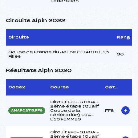
Fédération
Circuits Alpin 2022
Circuits
Rang
Coupe de France du Jeune CITADIN U16
30
Filles
Résultats Alpin 2020
Codex
Course
Cat.
Circuit FFS-GIRSA –
2ème étape (Qualif
Coupe de la
FFS
ANAF0275.FFS
Fédération) U14-
U16 FEMMES
Circuit FFS-GIRSA –
2ème étape (Qualif