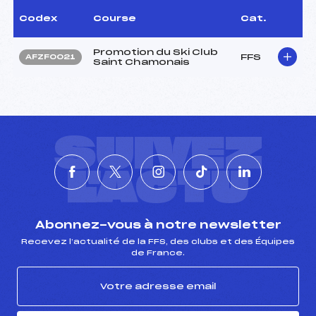
Codex
Course
Cat.
Promotion du Ski Club
FFS
AFZF0021
Saint Chamonais
SUIVEZ
L'ACTU
Abonnez-vous à notre newsletter
Recevez l’actualité de la FFS, des clubs et des Équipes
de France.