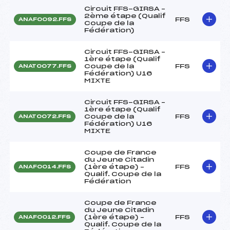
Circuit FFS-GIRSA –
2ème étape (Qualif
FFS
ANAF0092.FFS
Coupe de la
Fédération)
Circuit FFS-GIRSA –
1ère étape (Qualif
Coupe de la
FFS
ANAT0077.FFS
Fédération) U16
MIXTE
Circuit FFS-GIRSA –
1ère étape (Qualif
Coupe de la
FFS
ANAT0072.FFS
Fédération) U16
MIXTE
Coupe de France
du Jeune Citadin
(1ère étape) –
FFS
ANAF0014.FFS
Qualif. Coupe de la
Fédération
Coupe de France
du Jeune Citadin
(1ère étape) –
FFS
ANAF0012.FFS
Qualif. Coupe de la