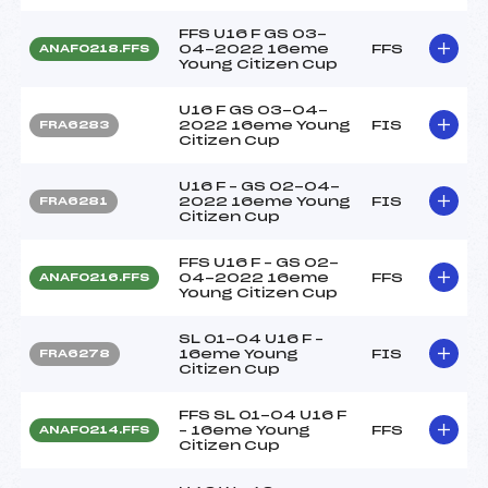
FFS U16 F GS 03-
04-2022 16eme
FFS
ANAF0218.FFS
Young Citizen Cup
U16 F GS 03-04-
2022 16eme Young
FIS
FRA6283
Citizen Cup
U16 F – GS 02-04-
2022 16eme Young
FIS
FRA6281
Citizen Cup
FFS U16 F – GS 02-
04-2022 16eme
FFS
ANAF0216.FFS
Young Citizen Cup
SL 01-04 U16 F –
16eme Young
FIS
FRA6278
Citizen Cup
FFS SL 01-04 U16 F
– 16eme Young
FFS
ANAF0214.FFS
Citizen Cup