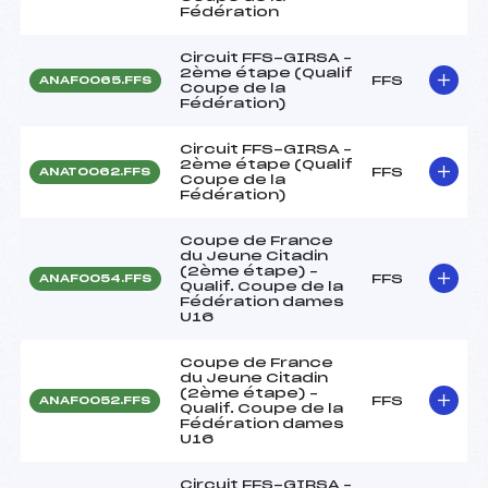
Fédération
Circuit FFS-GIRSA –
2ème étape (Qualif
FFS
ANAF0065.FFS
Coupe de la
Fédération)
Circuit FFS-GIRSA –
2ème étape (Qualif
FFS
ANAT0062.FFS
Coupe de la
Fédération)
Coupe de France
du Jeune Citadin
(2ème étape) –
FFS
ANAF0054.FFS
Qualif. Coupe de la
Fédération dames
U16
Coupe de France
du Jeune Citadin
(2ème étape) –
FFS
ANAF0052.FFS
Qualif. Coupe de la
Fédération dames
U16
Circuit FFS-GIRSA –