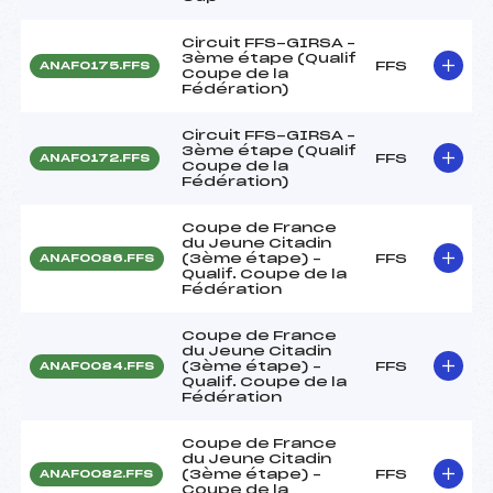
Circuit FFS-GIRSA –
3ème étape (Qualif
FFS
ANAF0175.FFS
Coupe de la
Fédération)
Circuit FFS-GIRSA –
3ème étape (Qualif
FFS
ANAF0172.FFS
Coupe de la
Fédération)
Coupe de France
du Jeune Citadin
(3ème étape) –
FFS
ANAF0086.FFS
Qualif. Coupe de la
Fédération
Coupe de France
du Jeune Citadin
(3ème étape) –
FFS
ANAF0084.FFS
Qualif. Coupe de la
Fédération
Coupe de France
du Jeune Citadin
(3ème étape) –
FFS
ANAF0082.FFS
Coupe de la