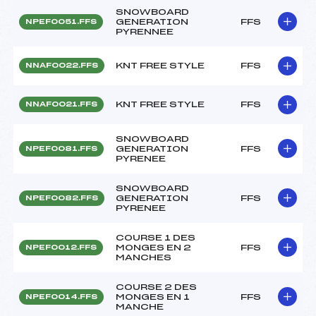
SNOWBOARD
GENERATION
FFS
NPEF0051.FFS
PYRENNEE
KNT FREE STYLE
FFS
NNAF0022.FFS
KNT FREE STYLE
FFS
NNAF0021.FFS
SNOWBOARD
GENERATION
FFS
NPEF0081.FFS
PYRENEE
SNOWBOARD
GENERATION
FFS
NPEF0082.FFS
PYRENEE
COURSE 1 DES
MONGES EN 2
FFS
NPEF0012.FFS
MANCHES
COURSE 2 DES
MONGES EN 1
FFS
NPEF0014.FFS
MANCHE