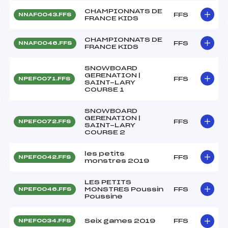
CHAMPIONNATS DE
FFS
NNAF0043.FFS
FRANCE KIDS
CHAMPIONNATS DE
FFS
NNAF0046.FFS
FRANCE KIDS
SNOWBOARD
GERENATION |
FFS
NPEF0071.FFS
SAINT-LARY
COURSE 1
SNOWBOARD
GERENATION |
FFS
NPEF0072.FFS
SAINT-LARY
COURSE 2
les petits
FFS
NPEF0042.FFS
monstres 2019
LES PETITS
MONSTRES Poussin
FFS
NPEF0046.FFS
Poussine
Seix games 2019
FFS
NPEF0034.FFS