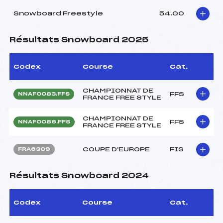
Snowboard Freestyle
54.00
Résultats Snowboard 2025
Codex
Course
Cat.
CHAMPIONNAT DE
FFS
NNAF0083.FFS
FRANCE FREE STYLE
CHAMPIONNAT DE
FFS
NNAF0086.FFS
FRANCE FREE STYLE
COUPE D'EUROPE
FIS
FRA6309
Résultats Snowboard 2024
Codex
Course
Cat.