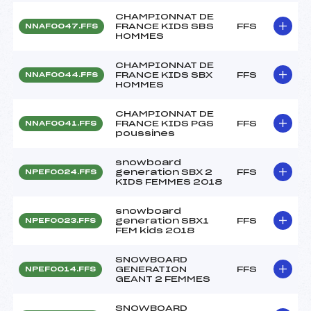
CHAMPIONNAT DE
FRANCE KIDS SBS
FFS
NNAF0047.FFS
HOMMES
CHAMPIONNAT DE
FRANCE KIDS SBX
FFS
NNAF0044.FFS
HOMMES
CHAMPIONNAT DE
FRANCE KIDS PGS
FFS
NNAF0041.FFS
poussines
snowboard
generation SBX 2
FFS
NPEF0024.FFS
KIDS FEMMES 2018
snowboard
generation SBX1
FFS
NPEF0023.FFS
FEM kids 2018
SNOWBOARD
GENERATION
FFS
NPEF0014.FFS
GEANT 2 FEMMES
SNOWBOARD