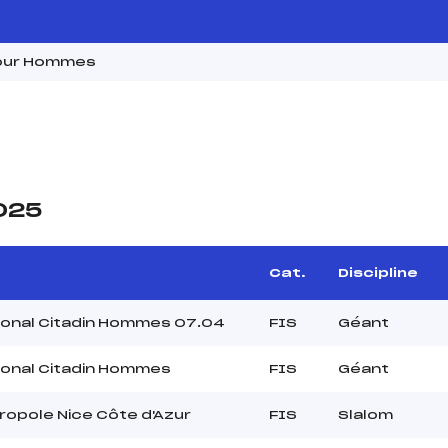
 Tour Hommes
2025
Cat.
Discipline
ional Citadin Hommes 07.04
FIS
Géant
ional Citadin Hommes
FIS
Géant
ropole Nice Côte d'Azur
FIS
Slalom