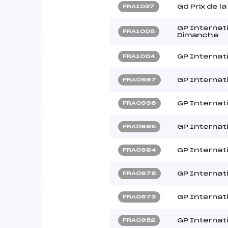
Gd Prix de la
FRA1027
GP Internat
FRA1005
Dimanche
GP Internat
FRA1004
GP Internati
FRA0997
GP Internati
FRA0996
GP Internati
FRA0985
GP Internati
FRA0984
GP Internat
FRA0976
GP Internat
FRA0973
GP Internat
FRA0952