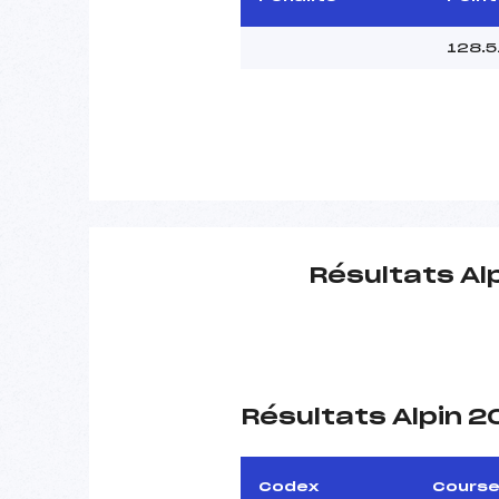
128.5
Résultats Al
Résultats Alpin 
Codex
Cours