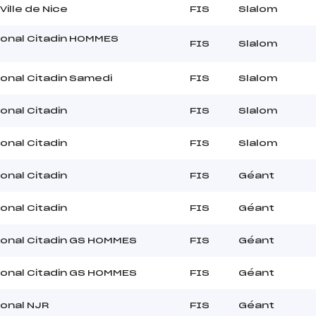
 Ville de Nice
FIS
Slalom
ional Citadin HOMMES
FIS
Slalom
ional Citadin Samedi
FIS
Slalom
onal Citadin
FIS
Slalom
onal Citadin
FIS
Slalom
onal Citadin
FIS
Géant
onal Citadin
FIS
Géant
ional Citadin GS HOMMES
FIS
Géant
ional Citadin GS HOMMES
FIS
Géant
ional NJR
FIS
Géant