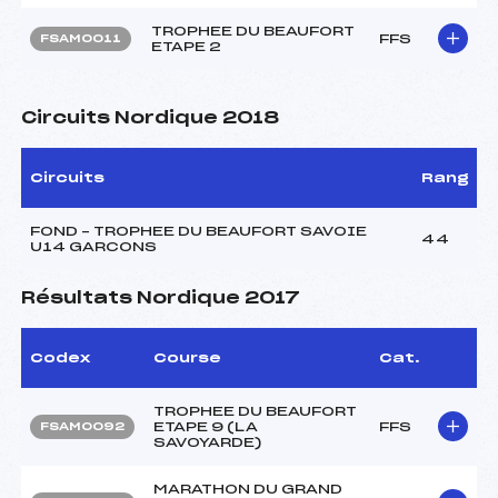
TROPHEE DU BEAUFORT
FFS
FSAM0011
ETAPE 2
Circuits Nordique 2018
Circuits
Rang
FOND – TROPHEE DU BEAUFORT SAVOIE
44
U14 GARCONS
Résultats Nordique 2017
Codex
Course
Cat.
TROPHEE DU BEAUFORT
ETAPE 9 (LA
FFS
FSAM0092
SAVOYARDE)
MARATHON DU GRAND