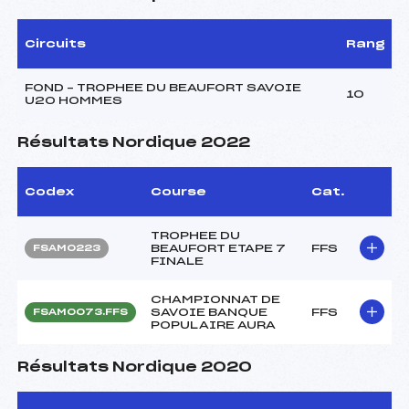
Circuits
Rang
FOND – TROPHEE DU BEAUFORT SAVOIE
10
U20 HOMMES
Résultats Nordique 2022
Codex
Course
Cat.
TROPHEE DU
BEAUFORT ETAPE 7
FFS
FSAM0223
FINALE
CHAMPIONNAT DE
SAVOIE BANQUE
FFS
FSAM0073.FFS
POPULAIRE AURA
Résultats Nordique 2020