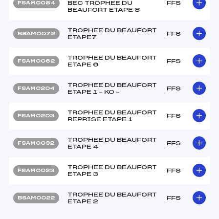
BEC TROPHEE DU
FFS
FSAM0084
BEAUFORT ETAPE 8
TROPHEE DU BEAUFORT
FFS
BSAM0072
ETAPE7
TROPHEE DU BEAUFORT
FFS
FSAM0062
ETAPE 6
TROPHEE DU BEAUFORT
FFS
FSAM0204
ETAPE 1 – KO –
TROPHEE DU BEAUFORT
FFS
FSAM0203
REPRISE ETAPE 1
TROPHEE DU BEAUFORT
FFS
FSAM0032
ETAPE 4
TROPHEE DU BEAUFORT
FFS
FSAM0023
ETAPE 3
TROPHEE DU BEAUFORT
FFS
BSAM0022
ETAPE 2