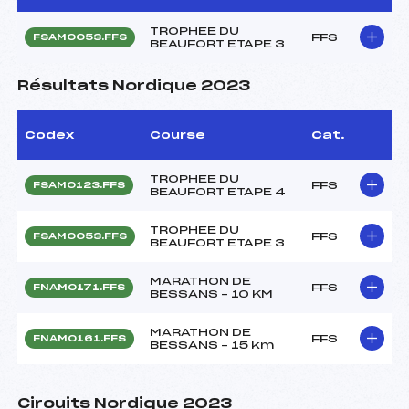
TROPHEE DU
FFS
FSAM0053.FFS
BEAUFORT ETAPE 3
Résultats Nordique 2023
Codex
Course
Cat.
TROPHEE DU
FFS
FSAM0123.FFS
BEAUFORT ETAPE 4
TROPHEE DU
FFS
FSAM0053.FFS
BEAUFORT ETAPE 3
MARATHON DE
FFS
FNAM0171.FFS
BESSANS – 10 KM
MARATHON DE
FFS
FNAM0161.FFS
BESSANS – 15 km
Circuits Nordique 2023