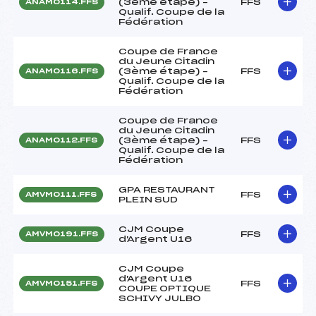
(3ème étape) –
FFS
ANAM0114.FFS
Qualif. Coupe de la
Fédération
Coupe de France
du Jeune Citadin
(3ème étape) –
FFS
ANAM0116.FFS
Qualif. Coupe de la
Fédération
Coupe de France
du Jeune Citadin
(3ème étape) –
FFS
ANAM0112.FFS
Qualif. Coupe de la
Fédération
GPA RESTAURANT
FFS
AMVM0111.FFS
PLEIN SUD
CJM Coupe
FFS
AMVM0191.FFS
d'Argent U16
CJM Coupe
d'Argent U16
FFS
AMVM0151.FFS
COUPE OPTIQUE
SCHIVY JULBO