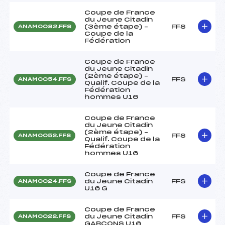
Coupe de France
du Jeune Citadin
(3ème étape) –
FFS
ANAM0082.FFS
Coupe de la
Fédération
Coupe de France
du Jeune Citadin
(2ème étape) –
FFS
ANAM0054.FFS
Qualif. Coupe de la
Fédération
hommes U16
Coupe de France
du Jeune Citadin
(2ème étape) –
FFS
ANAM0052.FFS
Qualif. Coupe de la
Fédération
hommes U16
Coupe de France
du Jeune Citadin
FFS
ANAM0024.FFS
U16 G
Coupe de France
du Jeune Citadin
FFS
ANAM0022.FFS
GARCONS U16