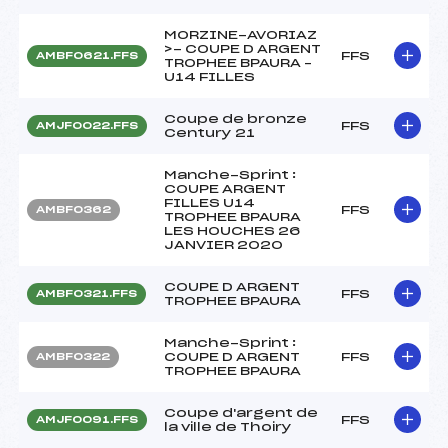
MORZINE-AVORIAZ
>- COUPE D ARGENT
FFS
AMBF0621.FFS
TROPHEE BPAURA –
U14 FILLES
Coupe de bronze
FFS
AMJF0022.FFS
Century 21
Manche-Sprint :
COUPE ARGENT
FILLES U14
FFS
AMBF0362
TROPHEE BPAURA
LES HOUCHES 26
JANVIER 2020
COUPE D ARGENT
FFS
AMBF0321.FFS
TROPHEE BPAURA
Manche-Sprint :
COUPE D ARGENT
FFS
AMBF0322
TROPHEE BPAURA
Coupe d'argent de
FFS
AMJF0091.FFS
la ville de Thoiry