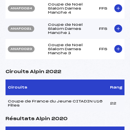
Coupe de Noel
Slalom Dames
FFS
ANAF0024
Manche 4
Coupe de Noel
Slalom Dames
FFS
ANAF0021
Manche 1
Coupe de Noel
Slalom Dames
FFS
ANAF0023
Manche 3
Circuits Alpin 2022
Circuits
Rang
Coupe de France du Jeune CITADIN U16
22
Filles
Résultats Alpin 2020