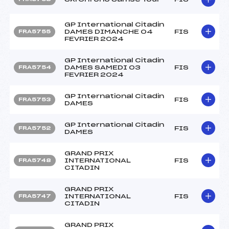
GP International Citadin
DAMES DIMANCHE 04
FIS
FRA5755
FEVRIER 2024
GP International Citadin
DAMES SAMEDI 03
FIS
FRA5754
FEVRIER 2024
GP International Citadin
FIS
FRA5753
DAMES
GP International Citadin
FIS
FRA5752
DAMES
GRAND PRIX
INTERNATIONAL
FIS
FRA5748
CITADIN
GRAND PRIX
INTERNATIONAL
FIS
FRA5747
CITADIN
GRAND PRIX