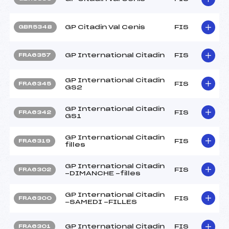
GP Citadin Val Cenis
FIS
GBR5348
GP International Citadin
FIS
FRA6357
GP International Citadin
FIS
FRA6345
GS2
GP International Citadin
FIS
FRA6342
GS1
GP International Citadin
FIS
FRA6319
filles
GP International Citadin
FIS
FRA6302
-DIMANCHE -filles
GP International Citadin
FIS
FRA6300
-SAMEDI -FILLES
GP International Citadin
FIS
FRA6301