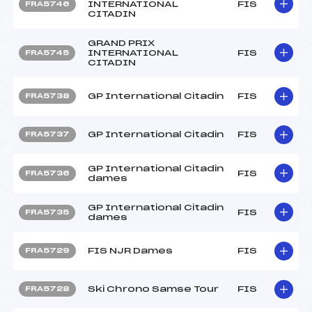
INTERNATIONAL
FIS
FRA5746
CITADIN
GRAND PRIX
INTERNATIONAL
FIS
FRA5745
CITADIN
GP International Citadin
FIS
FRA5738
GP International Citadin
FIS
FRA5737
GP International Citadin
FIS
FRA5736
dames
GP International Citadin
FIS
FRA5735
dames
FIS NJR Dames
FIS
FRA5729
Ski Chrono Samse Tour
FIS
FRA5728