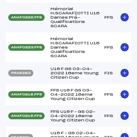
Mémorial
H.SCARAFIOTTI U16
Dames Pré-
FFS
ANAF0222.FFS
Qualifications
SCARA
Mémorial
H.SCARAFIOTTI U16
Dames
FFS
ANAF0223.FFS
Qualifications
SCARA
U16 F GS 03-04-
2022 16eme Young
FIS
FRA6283
Citizen Cup
FFS U16 F GS 03-
04-2022 16eme
FFS
ANAF0218.FFS
Young Citizen Cup
FFS U16 F – GS 02-
04-2022 16eme
FFS
ANAF0216.FFS
Young Citizen Cup
U16 F – GS 02-04-