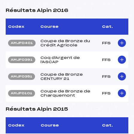
Résultats Alpin 2016
Codex
Course
Cat.
Coupe de Bronze du
FFS
AMJF0401
Crédit Agricole
Coq d'Argent de
FFS
AMJF0391
l'ASCAP
Coupe de Bronze
FFS
AMJF0351
CENTURY 21
Coupe de Bronze de
FFS
AMJF0101
Charquemont
Résultats Alpin 2015
Codex
Course
Cat.