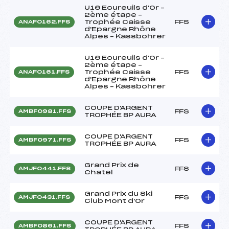
U16 Ecureuils d'Or –
2ème étape –
Trophée Caisse
FFS
ANAF0162.FFS
d'Epargne Rhône
Alpes – Kassbohrer
U16 Ecureuils d'Or –
2ème étape –
Trophée Caisse
FFS
ANAF0161.FFS
d'Epargne Rhône
Alpes – Kassbohrer
COUPE D'ARGENT
FFS
AMBF0981.FFS
TROPHÉE BP AURA
COUPE D'ARGENT
FFS
AMBF0971.FFS
TROPHÉE BP AURA
Grand Prix de
FFS
AMJF0441.FFS
Chatel
Grand Prix du Ski
FFS
AMJF0431.FFS
Club Mont d'Or
COUPE D'ARGENT
FFS
AMBF0861.FFS