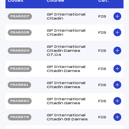
Codex
Course
Cat.
GP International
FIS
FRA6007
Citadin
GP International
FIS
FRA6005
Citadin
GP International
Citadin Dames
FIS
FRA6004
07.04
GP International
FIS
FRA6003
Citadin Dames
GP International
FIS
FRA5991
Citadin dames
GP International
FIS
FRA5990
Citadin dames
GP International
FIS
FRA5975
Citadin GS Dames