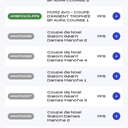
BP AURA COURSE 2
MORZ AVO – COUPE
D'ARGENT TROPHÉE
FFS
AMBF0101.FFS
BP AURA COURSE 1
Coupe de Noel
Slalom Géant
FFS
ANAF0026
Dames Manche 2
Coupe de Noel
Slalom Géant
FFS
ANAF0028
Dames Manche 4
Coupe de Noel
Slalom Géant
FFS
ANAF0025
Dames Manche 1
Coupe de Noel
Slalom Géant
FFS
ANAF0027
Dames Manche 3
Coupe de Noel
Slalom Dames
FFS
ANAF0022
Manche 2