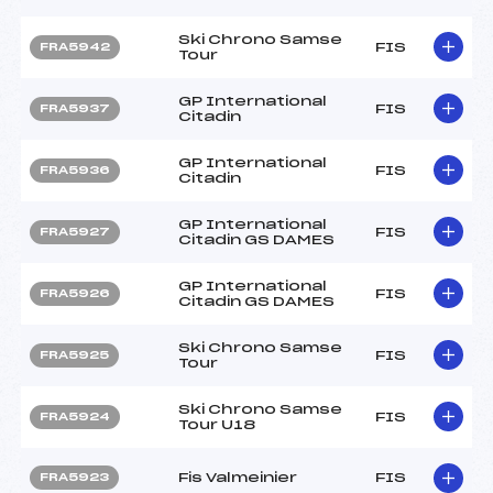
Ski Chrono Samse
FIS
FRA5942
Tour
GP International
FIS
FRA5937
Citadin
GP International
FIS
FRA5936
Citadin
GP International
FIS
FRA5927
Citadin GS DAMES
GP International
FIS
FRA5926
Citadin GS DAMES
Ski Chrono Samse
FIS
FRA5925
Tour
Ski Chrono Samse
FIS
FRA5924
Tour U18
Fis Valmeinier
FIS
FRA5923