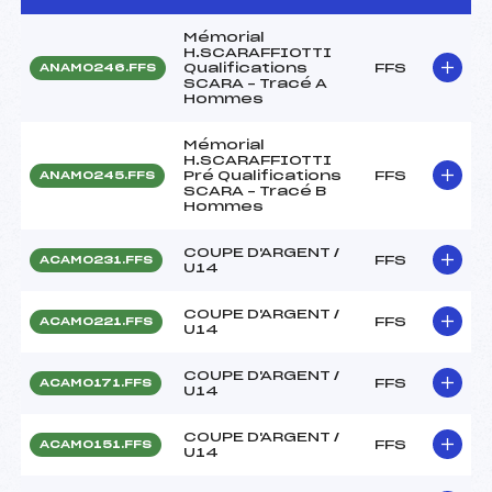
Mémorial
H.SCARAFFIOTTI
Qualifications
FFS
ANAM0246.FFS
SCARA – Tracé A
Hommes
Mémorial
H.SCARAFFIOTTI
Pré Qualifications
FFS
ANAM0245.FFS
SCARA – Tracé B
Hommes
COUPE D'ARGENT /
FFS
ACAM0231.FFS
U14
COUPE D'ARGENT /
FFS
ACAM0221.FFS
U14
COUPE D'ARGENT /
FFS
ACAM0171.FFS
U14
COUPE D'ARGENT /
FFS
ACAM0151.FFS
U14