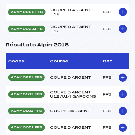
COUPE D ARGENT –
FFS
ACAM0082.FFS
U12
COUPE D ARGENT –
FFS
ACAM0032.FFS
U12
Résultats Alpin 2016
Codex
Course
Cat.
COUPE D ARGENT
FFS
ACAM0221.FFS
COUPE D ARGENT
FFS
ACAM0161.FFS
U12 /U14 GARCONS
COUPE D'ARGENT
FFS
ACAM0101.FFS
COUPE D ARGENT
FFS
ACAM0051.FFS