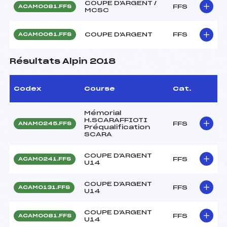
COUPE D'ARGENT /
FFS
ACAM0081.FFS
MCSC
COUPE D'ARGENT
FFS
ACAM0061.FFS
Résultats Alpin 2018
Codex
Course
Cat.
Mémorial
H.SCARAFFIOTI
FFS
ANAM0245.FFS
Préqualification
SCARA
COUPE D'ARGENT
FFS
ACAM0241.FFS
U14
COUPE D'ARGENT
FFS
ACAM0131.FFS
U14
COUPE D'ARGENT
FFS
ACAM0081.FFS
U14