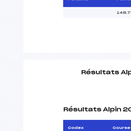
148.7
Résultats Al
Résultats Alpin 
Codex
Course