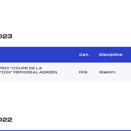
2023
Cat.
Discipline
RIX "COUPE DE LA
TION" MEMORIAL ADRIEN
FFS
Slalom
2022