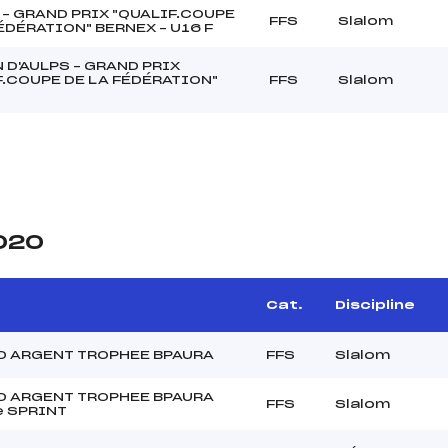
 – GRAND PRIX "QUALIF.COUPE
FFS
Slalom
ÉDÉRATION" BERNEX – U16 F
 D'AULPS – GRAND PRIX
F.COUPE DE LA FÉDÉRATION"
FFS
Slalom
2020
Cat.
Discipline
D ARGENT TROPHEE BPAURA
FFS
Slalom
D ARGENT TROPHEE BPAURA
FFS
Slalom
 SPRINT