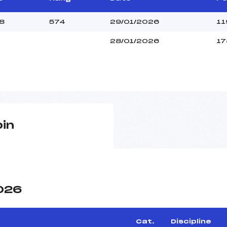
8
574
29/01/2026
11
28/01/2026
17
pin
2026
Cat.
Discipline