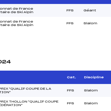
onnat de France
FFS
Géant
taire de Ski Alpin
onnat de France
FFS
Slalom
taire de Ski Alpin
2024
Cat.
Discipline
RIX "QUALIF COUPE DE LA
FFS
Slalom
TION"
PRIX THOLLON "QUALIF COUPE
FFS
Slalom
FÉDÉRATION"