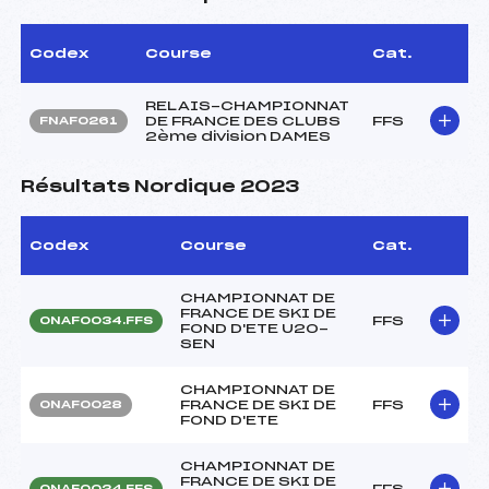
Codex
Course
Cat.
RELAIS-CHAMPIONNAT
DE FRANCE DES CLUBS
FFS
FNAF0261
2ème division DAMES
Résultats Nordique 2023
Codex
Course
Cat.
CHAMPIONNAT DE
FRANCE DE SKI DE
FFS
ONAF0034.FFS
FOND D'ETE U20-
SEN
CHAMPIONNAT DE
FRANCE DE SKI DE
FFS
ONAF0028
FOND D'ETE
CHAMPIONNAT DE
FRANCE DE SKI DE
FFS
ONAF0024.FFS