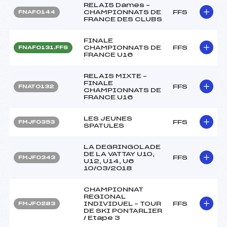
RELAIS Dames –
CHAMPIONNATS DE
FFS
FNAF0144
FRANCE DES CLUBS
FINALE
CHAMPIONNATS DE
FFS
FNAF0131.FFS
FRANCE U16
RELAIS MIXTE –
FINALE
FFS
FNAT0132
CHAMPIONNATS DE
FRANCE U16
LES JEUNES
FFS
FMJF0353
SPATULES
LA DEGRINGOLADE
DE LA VATTAY U10,
FFS
FMJF0343
U12, U14, U6
10/03/2018
CHAMPIONNAT
REGIONAL
INDIVIDUEL – TOUR
FFS
FMJF0283
DE SKI PONTARLIER
/ Etape 3