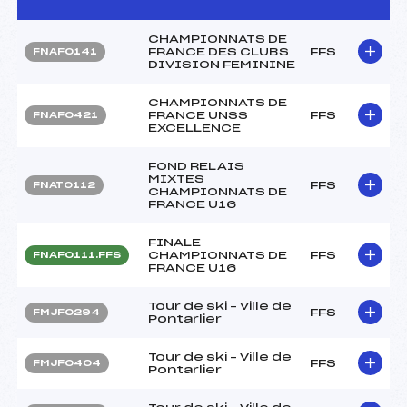
CHAMPIONNATS DE
FRANCE DES CLUBS
FFS
FNAF0141
DIVISION FEMININE
CHAMPIONNATS DE
FRANCE UNSS
FFS
FNAF0421
EXCELLENCE
FOND RELAIS
MIXTES
FFS
FNAT0112
CHAMPIONNATS DE
FRANCE U16
FINALE
CHAMPIONNATS DE
FFS
FNAF0111.FFS
FRANCE U16
Tour de ski – Ville de
FFS
FMJF0294
Pontarlier
Tour de ski – Ville de
FFS
FMJF0404
Pontarlier