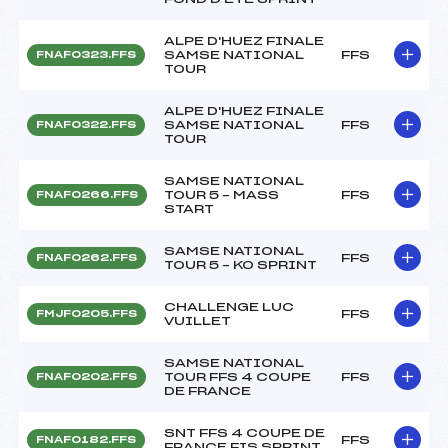
ALPE D'HUEZ FINALE
SAMSE NATIONAL
FFS
FNAF0323.FFS
TOUR
ALPE D'HUEZ FINALE
SAMSE NATIONAL
FFS
FNAF0322.FFS
TOUR
SAMSE NATIONAL
TOUR 5 – MASS
FFS
FNAF0266.FFS
START
SAMSE NATIONAL
FFS
FNAF0262.FFS
TOUR 5 – KO SPRINT
CHALLENGE LUC
FFS
FMJF0205.FFS
VUILLET
SAMSE NATIONAL
TOUR FFS 4 COUPE
FFS
FNAF0202.FFS
DE FRANCE
SNT FFS 4 COUPE DE
FFS
FNAF0182.FFS
FRANCE FIS SPRINT