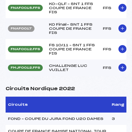
KO-QLF – SNT 1 FFS
COUPE DE FRANCE
FFS
FNAF0015.FFS
FIS
KO Final- SNT 1 FFS
COUPE DE FRANCE
FFS
FNAF0017
FIS
FS 10/11 – SNT 1 FFS
COUPE DE FRANCE
FFS
FNAF0012.FFS
FIS
CHALLENGE LUC
FFS
FMJF0012.FFS
VUILLET
Circuits Nordique 2022
Circuits
Rang
FOND – COUPE DU JURA FOND U20 DAMES
3
COUPE DE FRANCE SAMSE NATIONAL TOUR