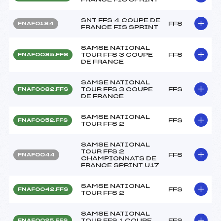
SNT FFS 4 COUPE DE
FFS
FNAF0184
FRANCE FIS SPRINT
SAMSE NATIONAL
TOUR FFS 3 COUPE
FFS
FNAF0085.FFS
DE FRANCE
SAMSE NATIONAL
TOUR FFS 3 COUPE
FFS
FNAF0082.FFS
DE FRANCE
SAMSE NATIONAL
FFS
FNAF0052.FFS
TOUR FFS 2
SAMSE NATIONAL
TOUR FFS 2
FFS
FNAF0044
CHAMPIONNATS DE
FRANCE SPRINT U17
SAMSE NATIONAL
FFS
FNAF0042.FFS
TOUR FFS 2
SAMSE NATIONAL
TOUR FFS 1 COUPE
FFS
FNAF0025.FFS