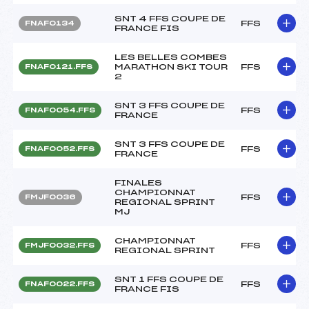
SNT 4 FFS COUPE DE
FFS
FNAF0134
FRANCE FIS
LES BELLES COMBES
MARATHON SKI TOUR
FFS
FNAF0121.FFS
2
SNT 3 FFS COUPE DE
FFS
FNAF0054.FFS
FRANCE
SNT 3 FFS COUPE DE
FFS
FNAF0052.FFS
FRANCE
FINALES
CHAMPIONNAT
FFS
FMJF0036
REGIONAL SPRINT
MJ
CHAMPIONNAT
FFS
FMJF0032.FFS
REGIONAL SPRINT
SNT 1 FFS COUPE DE
FFS
FNAF0022.FFS
FRANCE FIS