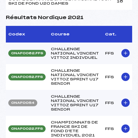
16
SKI DE FOND U20 DAMES
Résultats Nordique 2021
Codex
Course
Cat.
CHALLENGE
NATIONAL VINCENT
FFS
ONAF0062.FFS
VITTOZ INDIVDUEL
CHALLENGE
NATIONAL VINCENT
FFS
ONAF0052.FFS
VITTOZ SPRINT U17
SENIOR
CHALLENGE
NATIONAL VINCENT
FFS
ONAF0054
VITTOZ SPRINT U17
SENIOR
CHAMPIONNATS DE
FRANCE SKI DE
FFS
ONAF0022.FFS
FOND D'ETE
INDIVIDUEL 2021