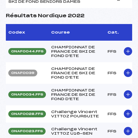
SKI DE FOND SENIORS DAMES
Résultats Nordique 2022
Codex
Course
Cat.
CHAMPIONNAT DE
FRANCE DE SKI DE
FFS
ONAF0044.FFS
FOND D'ETE
CHAMPIONNAT DE
FRANCE DE SKI DE
FFS
ONAF0039
FOND D'ETE
CHAMPIONNAT DE
FRANCE DE SKI DE
FFS
ONAF0034.FFS
FOND D'ETE
Challenge Vincent
FFS
ONAF0028.FFS
VITTOZ POURSUITE
Challenge Vincent
FFS
ONAF0023.FFS
VITTOZ U16-SEN