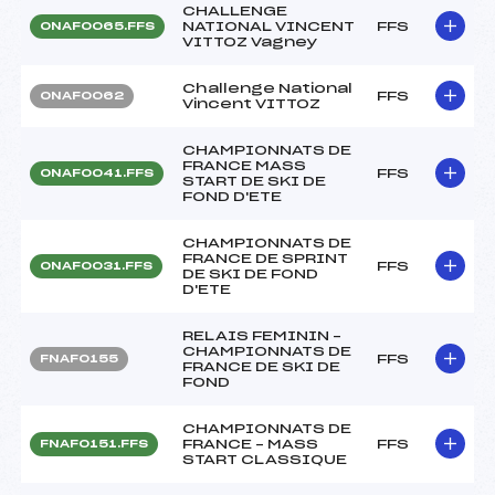
CHALLENGE
NATIONAL VINCENT
FFS
ONAF0065.FFS
VITTOZ Vagney
Challenge National
FFS
ONAF0062
Vincent VITTOZ
CHAMPIONNATS DE
FRANCE MASS
FFS
ONAF0041.FFS
START DE SKI DE
FOND D'ETE
CHAMPIONNATS DE
FRANCE DE SPRINT
FFS
ONAF0031.FFS
DE SKI DE FOND
D'ETE
RELAIS FEMININ –
CHAMPIONNATS DE
FFS
FNAF0155
FRANCE DE SKI DE
FOND
CHAMPIONNATS DE
FRANCE – MASS
FFS
FNAF0151.FFS
START CLASSIQUE