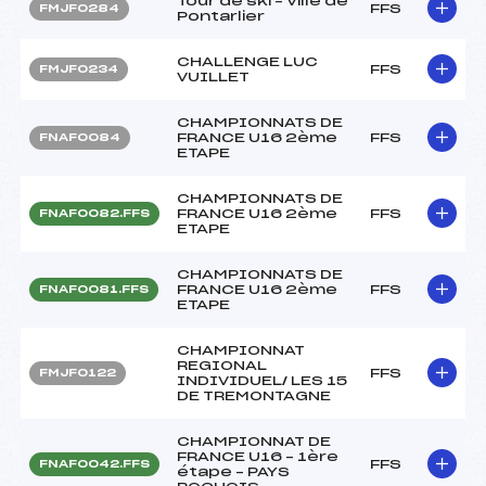
Tour de ski – Ville de
FFS
FMJF0284
Pontarlier
CHALLENGE LUC
FFS
FMJF0234
VUILLET
CHAMPIONNATS DE
FRANCE U16 2ème
FFS
FNAF0084
ETAPE
CHAMPIONNATS DE
FRANCE U16 2ème
FFS
FNAF0082.FFS
ETAPE
CHAMPIONNATS DE
FRANCE U16 2ème
FFS
FNAF0081.FFS
ETAPE
CHAMPIONNAT
REGIONAL
FFS
FMJF0122
INDIVIDUEL/ LES 15
DE TREMONTAGNE
CHAMPIONNAT DE
FRANCE U16 – 1ère
FFS
FNAF0042.FFS
étape – PAYS