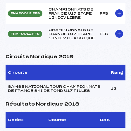
CHAMPIONNATS DE
FRANCE U17 ETAPE
FFS
FNAF0012.FFS
1 INDIV LIBRE
CHAMPIONNATS DE
FRANCE U17 ETAPE
FFS
FNAF0011.FFS
1 INDIV CLASSIQUE
Circuits Nordique 2019
Circuits
Rang
SAMSE NATIONAL TOUR CHAMPIONNATS
13
DE FRANCE SKI DE FOND U17 FILLES
Résultats Nordique 2018
Codex
Course
Cat.