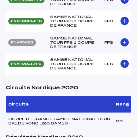
DE FRANCE
SAMSE NATIONAL
TOUR FFS 1 COUPE
FFS
FNAF0021.FFS
DE FRANCE
SAMSE NATIONAL
TOUR FFS 1 COUPE
FFS
FNAF0023
DE FRANCE
SAMSE NATIONAL
TOUR FFS 1 COUPE
FFS
FNAF0011.FFS
DE FRANCE
Circuits Nordique 2020
Circuits
Rang
COUPE DE FRANCE SAMSE NATIONAL TOUR
26
SKI DE FOND U20 DAMES