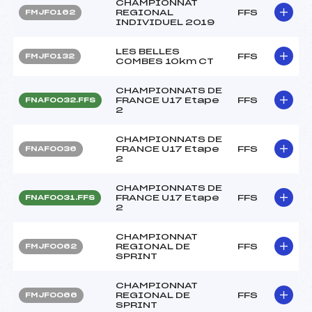
CHAMPIONNAT
REGIONAL
FFS
FMJF0162
INDIVIDUEL 2019
LES BELLES
FFS
FMJF0132
COMBES 10km CT
CHAMPIONNATS DE
FRANCE U17 Etape
FFS
FNAF0032.FFS
2
CHAMPIONNATS DE
FRANCE U17 Etape
FFS
FNAF0036
2
CHAMPIONNATS DE
FRANCE U17 Etape
FFS
FNAF0031.FFS
2
CHAMPIONNAT
REGIONAL DE
FFS
FMJF0062
SPRINT
CHAMPIONNAT
REGIONAL DE
FFS
FMJF0066
SPRINT