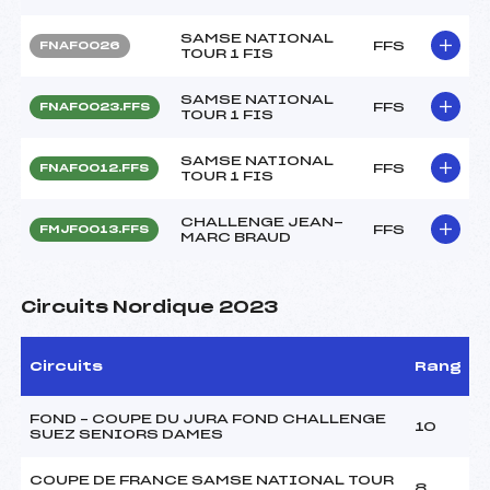
SAMSE NATIONAL
FFS
FNAF0026
TOUR 1 FIS
SAMSE NATIONAL
FFS
FNAF0023.FFS
TOUR 1 FIS
SAMSE NATIONAL
FFS
FNAF0012.FFS
TOUR 1 FIS
CHALLENGE JEAN-
FFS
FMJF0013.FFS
MARC BRAUD
Circuits Nordique 2023
Circuits
Rang
FOND – COUPE DU JURA FOND CHALLENGE
10
SUEZ SENIORS DAMES
COUPE DE FRANCE SAMSE NATIONAL TOUR
8