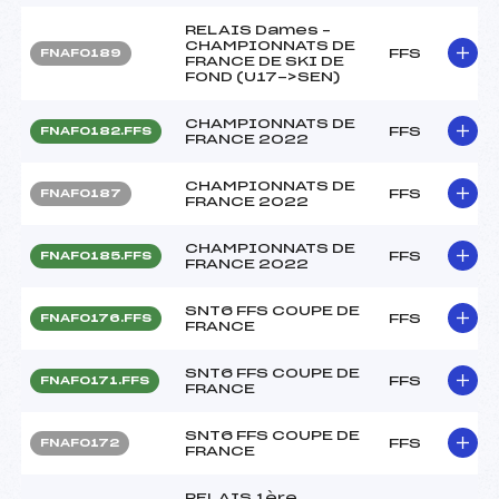
RELAIS Dames –
CHAMPIONNATS DE
FFS
FNAF0189
FRANCE DE SKI DE
FOND (U17->SEN)
CHAMPIONNATS DE
FFS
FNAF0182.FFS
FRANCE 2022
CHAMPIONNATS DE
FFS
FNAF0187
FRANCE 2022
CHAMPIONNATS DE
FFS
FNAF0185.FFS
FRANCE 2022
SNT6 FFS COUPE DE
FFS
FNAF0176.FFS
FRANCE
SNT6 FFS COUPE DE
FFS
FNAF0171.FFS
FRANCE
SNT6 FFS COUPE DE
FFS
FNAF0172
FRANCE
RELAIS 1ère