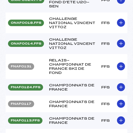
FOND D'ETE U20-
SEN
CHALLENGE
NATIONAL VINCENT
FFS
ONAF0018.FFS
VITTOZ
CHALLENGE
NATIONAL VINCENT
FFS
ONAF0014.FFS
VITTOZ
RELAIS-
CHAMPIONNAT DE
FFS
FNAF0131
FRANCE SKI DE
FOND
CHAMPIONNATS DE
FFS
FNAF0124.FFS
FRANCE
CHAMPIONNATS DE
FFS
FNAF0117
FRANCE
CHAMPIONNATS DE
FFS
FNAF0113.FFS
FRANCE