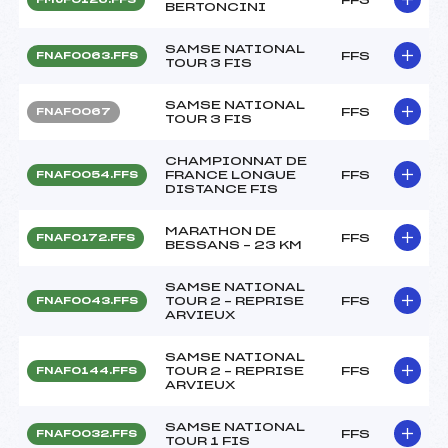
BERTONCINI
SAMSE NATIONAL
FFS
FNAF0063.FFS
TOUR 3 FIS
SAMSE NATIONAL
FFS
FNAF0067
TOUR 3 FIS
CHAMPIONNAT DE
FRANCE LONGUE
FFS
FNAF0054.FFS
DISTANCE FIS
MARATHON DE
FFS
FNAF0172.FFS
BESSANS – 23 KM
SAMSE NATIONAL
TOUR 2 – REPRISE
FFS
FNAF0043.FFS
ARVIEUX
SAMSE NATIONAL
TOUR 2 – REPRISE
FFS
FNAF0144.FFS
ARVIEUX
SAMSE NATIONAL
FFS
FNAF0032.FFS
TOUR 1 FIS