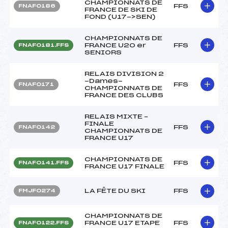
CHAMPIONNATS DE
FFS
FNAF0186
FRANCE DE SKI DE
FOND (U17->SEN)
CHAMPIONNATS DE
FRANCE U20 er
FFS
FNAF0181.FFS
SENIORS
RELAIS DIVISION 2
-Dames-
FFS
FNAF0171
CHAMPIONNATS DE
FRANCE DES CLUBS
RELAIS MIXTE –
FINALE
FFS
FNAF0142
CHAMPIONNATS DE
FRANCE U17
CHAMPIONNATS DE
FFS
FNAF0141.FFS
FRANCE U17 FINALE
LA FÊTE DU SKI
FFS
FMJF0274
CHAMPIONNATS DE
FRANCE U17 ETAPE
FFS
FNAF0122.FFS