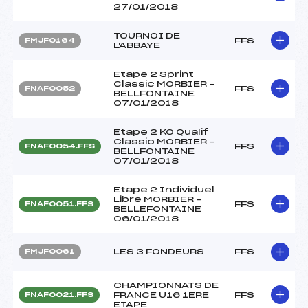
27/01/2018
TOURNOI DE
FFS
FMJF0164
L'ABBAYE
Etape 2 Sprint
Classic MORBIER –
FFS
FNAF0052
BELLFONTAINE
07/01/2018
Etape 2 KO Qualif
Classic MORBIER –
FFS
FNAF0054.FFS
BELLFONTAINE
07/01/2018
Etape 2 Individuel
Libre MORBIER –
FFS
FNAF0051.FFS
BELLEFONTAINE
06/01/2018
LES 3 FONDEURS
FFS
FMJF0061
CHAMPIONNATS DE
FRANCE U16 1ERE
FFS
FNAF0021.FFS
ETAPE