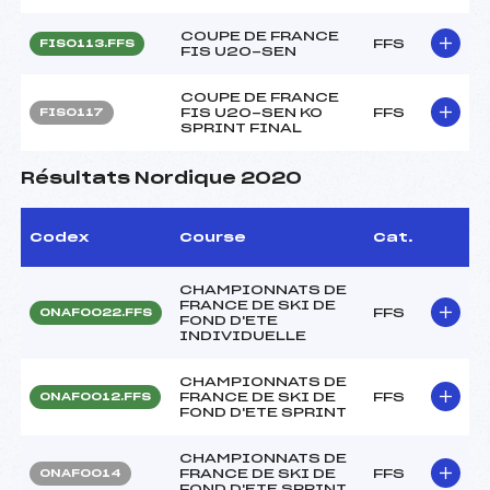
COUPE DE FRANCE
FFS
FIS0113.FFS
FIS U20-SEN
COUPE DE FRANCE
FIS U20-SEN KO
FFS
FIS0117
SPRINT FINAL
Résultats Nordique 2020
Codex
Course
Cat.
CHAMPIONNATS DE
FRANCE DE SKI DE
FFS
ONAF0022.FFS
FOND D'ETE
INDIVIDUELLE
CHAMPIONNATS DE
FRANCE DE SKI DE
FFS
ONAF0012.FFS
FOND D'ETE SPRINT
CHAMPIONNATS DE
FRANCE DE SKI DE
FFS
ONAF0014
FOND D'ETE SPRINT