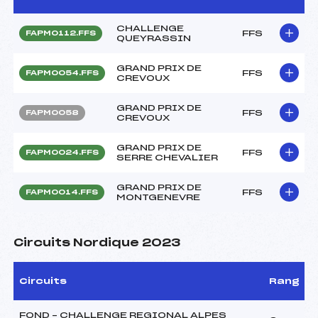
CHALLENGE
FFS
FAPM0112.FFS
QUEYRASSIN
GRAND PRIX DE
FFS
FAPM0054.FFS
CREVOUX
GRAND PRIX DE
FFS
FAPM0058
CREVOUX
GRAND PRIX DE
FFS
FAPM0024.FFS
SERRE CHEVALIER
GRAND PRIX DE
FFS
FAPM0014.FFS
MONTGENEVRE
Circuits Nordique 2023
Circuits
Rang
FOND – CHALLENGE REGIONAL ALPES