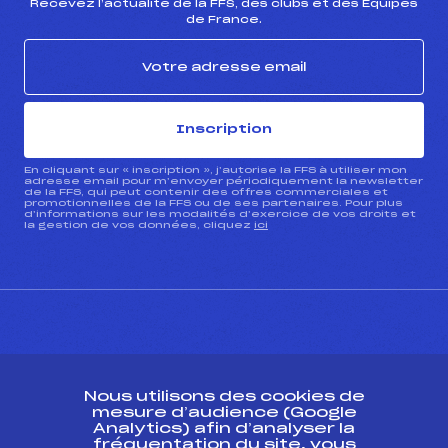
Recevez l’actualité de la FFS, des clubs et des Équipes
de France.
Inscription
En cliquant sur « inscription », j’autorise la FFS à utiliser mon
adresse email pour m’envoyer périodiquement la newsletter
de la FFS, qui peut contenir des offres commerciales et
promotionnelles de la FFS ou de ses partenaires. Pour plus
d’informations sur les modalités d’exercice de vos droits et
la gestion de vos données, cliquez
ici
CONTACT
Nous utilisons des cookies de
ESPACE PRESSE
mesure d’audience (Google
Analytics) afin d’analyser la
fréquentation du site, vous