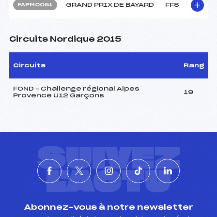
GRAND PRIX DE BAYARD
FFS
FAPM0051
Circuits Nordique 2015
Circuits
Rang
FOND – Challenge régional Alpes
19
Provence U12 Garçons
SUIVEZ
L'ACTU
Abonnez-vous à notre newsletter