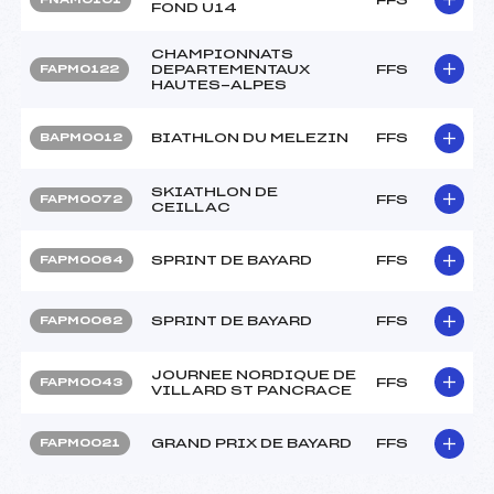
FOND U14
CHAMPIONNATS
DEPARTEMENTAUX
FFS
FAPM0122
HAUTES-ALPES
BIATHLON DU MELEZIN
FFS
BAPM0012
SKIATHLON DE
FFS
FAPM0072
CEILLAC
SPRINT DE BAYARD
FFS
FAPM0064
SPRINT DE BAYARD
FFS
FAPM0062
JOURNEE NORDIQUE DE
FFS
FAPM0043
VILLARD ST PANCRACE
GRAND PRIX DE BAYARD
FFS
FAPM0021