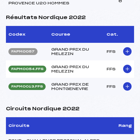
6
PROVENCE U20 HOMMES
Résultats Nordique 2022
Codex
Course
Cat.
GRAND PRIX DU
FFS
FAPM0057
MELEZIN
GRAND PRIX DU
FFS
FAPM0054.FFS
MELEZIN
GRAND PRIX DE
FFS
FAPM0013.FFS
MONTGENEVRE
Circuits Nordique 2022
Circuits
Rang