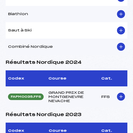
Biathlon
Saut à Ski
Combiné Nordique
Résultats Nordique 2024
Codex
Course
Cat.
GRAND PRIX DE
MONTGENEVRE
FFS
FAPM0035.FFS
NEVACHE
Résultats Nordique 2023
Codex
Course
Cat.