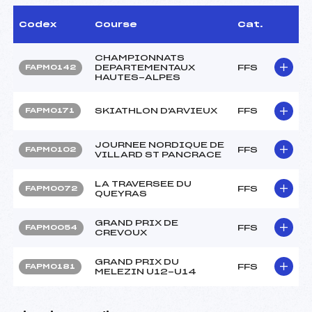
Codex
Course
Cat.
CHAMPIONNATS
DEPARTEMENTAUX
FFS
FAPM0142
HAUTES-ALPES
SKIATHLON D'ARVIEUX
FFS
FAPM0171
JOURNEE NORDIQUE DE
FFS
FAPM0102
VILLARD ST PANCRACE
LA TRAVERSEE DU
FFS
FAPM0072
QUEYRAS
GRAND PRIX DE
FFS
FAPM0054
CREVOUX
GRAND PRIX DU
FFS
FAPM0181
MELEZIN U12-U14