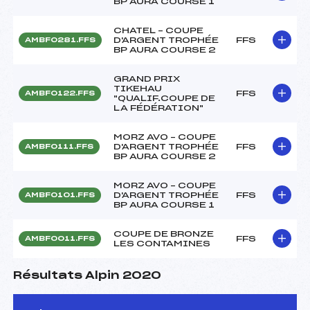
BP AURA COURSE 1
CHATEL – COUPE
D'ARGENT TROPHÉE
FFS
AMBF0281.FFS
BP AURA COURSE 2
GRAND PRIX
TIKEHAU
FFS
AMBF0122.FFS
"QUALIF.COUPE DE
LA FÉDÉRATION"
MORZ AVO – COUPE
D'ARGENT TROPHÉE
FFS
AMBF0111.FFS
BP AURA COURSE 2
MORZ AVO – COUPE
D'ARGENT TROPHÉE
FFS
AMBF0101.FFS
BP AURA COURSE 1
COUPE DE BRONZE
FFS
AMBF0011.FFS
LES CONTAMINES
Résultats Alpin 2020