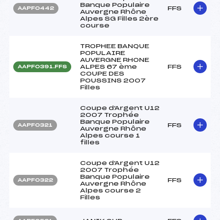
Banque Populaire
FFS
AAPF0442
Auvergne Rhône
Alpes SG Filles 2ère
course
TROPHEE BANQUE
POPULAIRE
AUVERGNE RHONE
ALPES 67 ème
FFS
AAPF0391.FFS
COUPE DES
POUSSINS 2007
Filles
Coupe d'Argent U12
2007 Trophée
Banque Populaire
FFS
AAPF0321
Auvergne Rhône
Alpes course 1
filles
Coupe d'Argent U12
2007 Trophée
Banque Populaire
FFS
AAPF0322
Auvergne Rhône
Alpes course 2
Filles