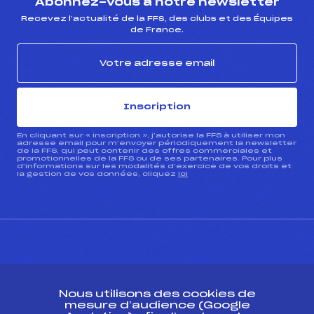
Abonnez-vous à notre newsletter
Recevez l’actualité de la FFS, des clubs et des Équipes
de France.
Inscription
En cliquant sur « inscription », j’autorise la FFS à utiliser mon
adresse email pour m’envoyer périodiquement la newsletter
de la FFS, qui peut contenir des offres commerciales et
promotionnelles de la FFS ou de ses partenaires. Pour plus
d’informations sur les modalités d’exercice de vos droits et
la gestion de vos données, cliquez
ici
CONTACT
Nous utilisons des cookies de
ESPACE PRESSE
mesure d’audience (Google