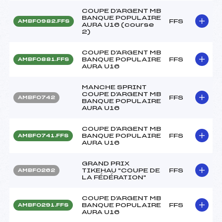
COUPE D'ARGENT MB
BANQUE POPULAIRE
FFS
AMBF0982.FFS
AURA U16 (course
2)
COUPE D'ARGENT MB
BANQUE POPULAIRE
FFS
AMBF0881.FFS
AURA U16
MANCHE SPRINT
COUPE D'ARGENT MB
FFS
AMBF0742
BANQUE POPULAIRE
AURA U16
COUPE D'ARGENT MB
BANQUE POPULAIRE
FFS
AMBF0741.FFS
AURA U16
GRAND PRIX
TIKEHAU "COUPE DE
FFS
AMBF0262
LA FÉDÉRATION"
COUPE D'ARGENT MB
BANQUE POPULAIRE
FFS
AMBF0291.FFS
AURA U16