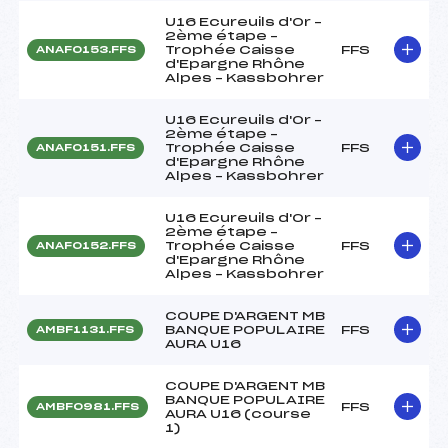
U16 Ecureuils d'Or –
2ème étape –
Trophée Caisse
FFS
ANAF0153.FFS
d'Epargne Rhône
Alpes – Kassbohrer
U16 Ecureuils d'Or –
2ème étape –
Trophée Caisse
FFS
ANAF0151.FFS
d'Epargne Rhône
Alpes – Kassbohrer
U16 Ecureuils d'Or –
2ème étape –
Trophée Caisse
FFS
ANAF0152.FFS
d'Epargne Rhône
Alpes – Kassbohrer
COUPE D'ARGENT MB
BANQUE POPULAIRE
FFS
AMBF1131.FFS
AURA U16
COUPE D'ARGENT MB
BANQUE POPULAIRE
FFS
AMBF0981.FFS
AURA U16 (course
1)