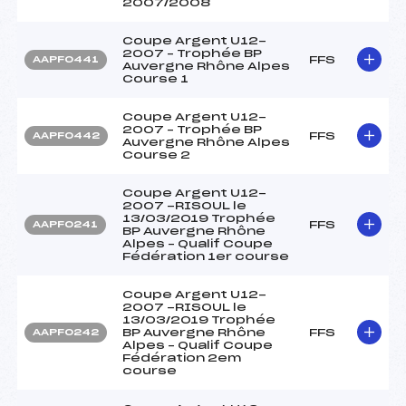
2007/2008
Coupe Argent U12-
2007 – Trophée BP
FFS
AAPF0441
Auvergne Rhône Alpes
Course 1
Coupe Argent U12-
2007 – Trophée BP
FFS
AAPF0442
Auvergne Rhône Alpes
Course 2
Coupe Argent U12-
2007 -RISOUL le
13/03/2019 Trophée
FFS
AAPF0241
BP Auvergne Rhône
Alpes – Qualif Coupe
Fédération 1er course
Coupe Argent U12-
2007 -RISOUL le
13/03/2019 Trophée
BP Auvergne Rhône
FFS
AAPF0242
Alpes – Qualif Coupe
Fédération 2em
course