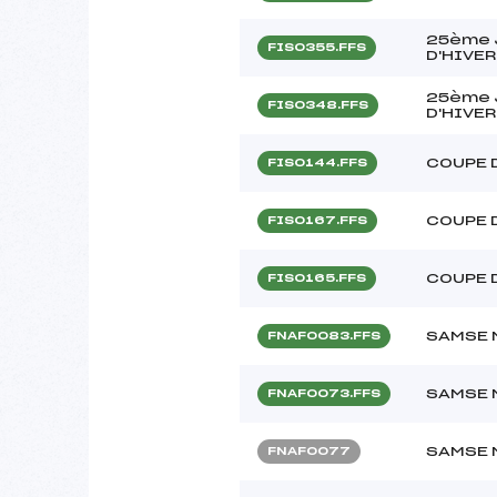
25ème 
FIS0355.FFS
D'HIVER
25ème 
FIS0348.FFS
D'HIVER
COUPE 
FIS0144.FFS
COUPE 
FIS0167.FFS
COUPE 
FIS0165.FFS
SAMSE 
FNAF0083.FFS
SAMSE 
FNAF0073.FFS
SAMSE 
FNAF0077