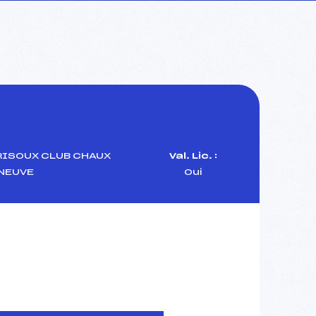
RISOUX CLUB CHAUX
Val. Lic. :
NEUVE
Oui