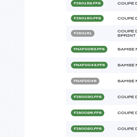
COUPE 
FIS0152.FFS
COUPE 
FIS0150.FFS
COUPE D
FIS0151
SPRINT
SAMSE 
FNAF0053.FFS
SAMSE 
FNAF0043.FFS
SAMSE 
FNAF0046
COUPE 
FIS0030.FFS
COUPE 
FIS0026.FFS
COUPE 
FIS0020.FFS