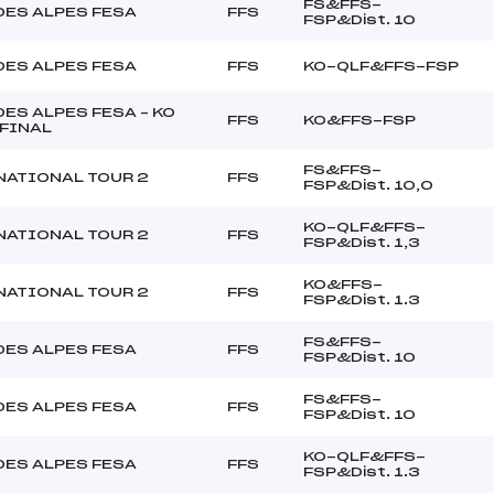
FS&FFS-
DES ALPES FESA
FFS
FSP&Dist. 10
DES ALPES FESA
FFS
KO-QLF&FFS-FSP
ES ALPES FESA – KO
FFS
KO&FFS-FSP
 FINAL
FS&FFS-
NATIONAL TOUR 2
FFS
FSP&Dist. 10,0
KO-QLF&FFS-
NATIONAL TOUR 2
FFS
FSP&Dist. 1,3
KO&FFS-
NATIONAL TOUR 2
FFS
FSP&Dist. 1.3
FS&FFS-
DES ALPES FESA
FFS
FSP&Dist. 10
FS&FFS-
DES ALPES FESA
FFS
FSP&Dist. 10
KO-QLF&FFS-
DES ALPES FESA
FFS
FSP&Dist. 1.3