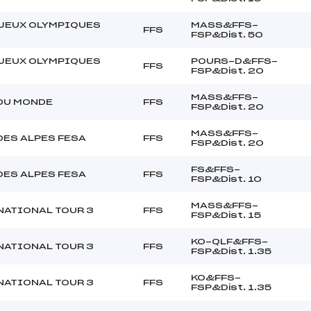
JEUX OLYMPIQUES
MASS&FFS-
FFS
FSP&Dist. 50
JEUX OLYMPIQUES
POURS-D&FFS-
FFS
FSP&Dist. 20
MASS&FFS-
DU MONDE
FFS
FSP&Dist. 20
MASS&FFS-
DES ALPES FESA
FFS
FSP&Dist. 20
FS&FFS-
DES ALPES FESA
FFS
FSP&Dist. 10
MASS&FFS-
NATIONAL TOUR 3
FFS
FSP&Dist. 15
KO-QLF&FFS-
NATIONAL TOUR 3
FFS
FSP&Dist. 1.35
KO&FFS-
NATIONAL TOUR 3
FFS
FSP&Dist. 1.35