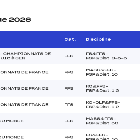
ue 2026
Cat.
Discipline
 – CHAMPIONNATS DE
FS&FFS-
FFS
U16 à SEN
FSP&Dist. 3-5-5
MASS&FFS-
ONNATS DE FRANCE
FFS
FSP&Dist. 10
KO&FFS-
ONNATS DE FRANCE
FFS
FSP&Dist. 1.2
KO-QLF&FFS-
ONNATS DE FRANCE
FFS
FSP&Dist. 1.2
MASS&FFS-
DU MONDE
FFS
FSP&Dist. 50
FS&FFS-
DU MONDE
FFS
FSP&Dist. 10