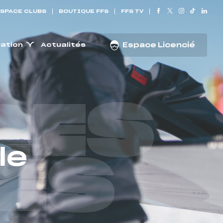
SPACE CLUBS
BOUTIQUE FFS
FFS TV
ration
Actualités
Espace Licencié
RES
le
ES