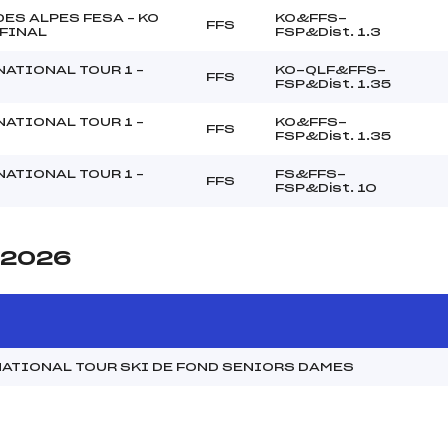
ES ALPES FESA – KO
KO&FFS-
FFS
 FINAL
FSP&Dist. 1.3
ATIONAL TOUR 1 –
KO-QLF&FFS-
FFS
FSP&Dist. 1.35
ATIONAL TOUR 1 –
KO&FFS-
FFS
FSP&Dist. 1.35
ATIONAL TOUR 1 –
FS&FFS-
FFS
FSP&Dist. 10
e 2026
ATIONAL TOUR SKI DE FOND SENIORS DAMES