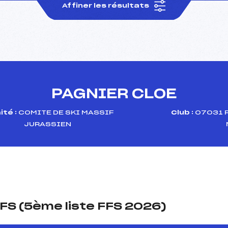
Affiner les résultats
PAGNIER CLOE
té :
COMITE DE SKI MASSIF
Club :
07031 
JURASSIEN
FS (5ème liste FFS 2026)