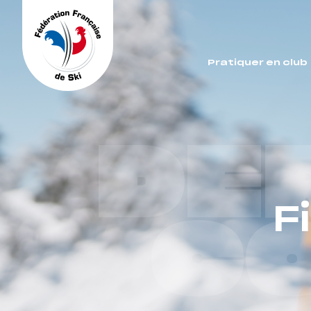
Panneau de gestion des cookies
Pratiquer en club
DE
F
C