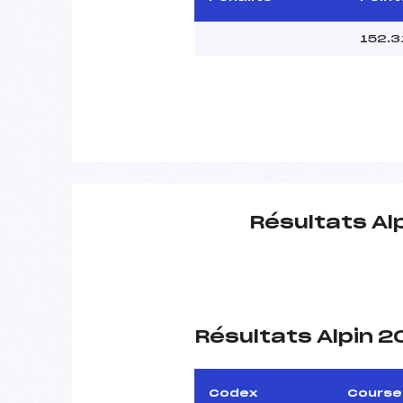
152.3
Résultats Al
Résultats Alpin 
Codex
Course