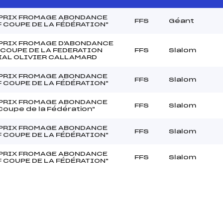
PRIX FROMAGE ABONDANCE
FFS
Géant
F COUPE DE LA FÉDÉRATION"
PRIX FROMAGE D'ABONDANCE
 COUPE DE LA FEDERATION
FFS
Slalom
AL OLIVIER CALLAMARD
PRIX FROMAGE ABONDANCE
FFS
Slalom
F COUPE DE LA FÉDÉRATION"
PRIX FROMAGE ABONDANCE
FFS
Slalom
 Coupe de la Fédération"
PRIX FROMAGE ABONDANCE
FFS
Slalom
F COUPE DE LA FÉDÉRATION"
PRIX FROMAGE ABONDANCE
FFS
Slalom
F COUPE DE LA FÉDÉRATION"