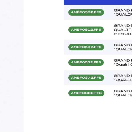
GRAND 
AMBF0932.FFS
"QUALI
GRAND 
QUALIF
AMBF0812.FFS
MEMORI
GRAND 
AMBF0592.FFS
"QUALI
GRAND 
AMBF0532.FFS
"Qualif
GRAND 
AMBF0372.FFS
"QUALI
GRAND 
AMBF0082.FFS
"QUALI