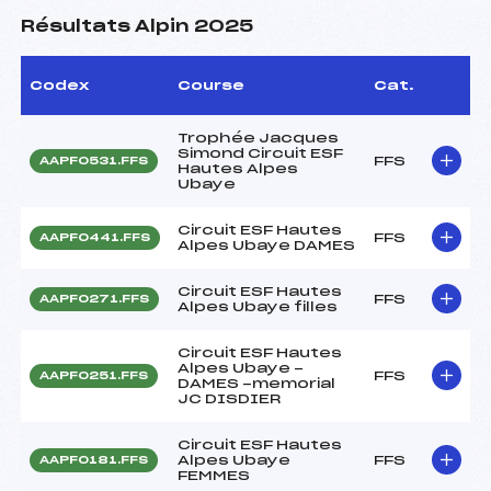
Résultats Alpin 2025
Codex
Course
Cat.
Trophée Jacques
Simond Circuit ESF
FFS
AAPF0531.FFS
Hautes Alpes
Ubaye
Circuit ESF Hautes
FFS
AAPF0441.FFS
Alpes Ubaye DAMES
Circuit ESF Hautes
FFS
AAPF0271.FFS
Alpes Ubaye filles
Circuit ESF Hautes
Alpes Ubaye -
FFS
AAPF0251.FFS
DAMES -memorial
JC DISDIER
Circuit ESF Hautes
Alpes Ubaye
FFS
AAPF0181.FFS
FEMMES