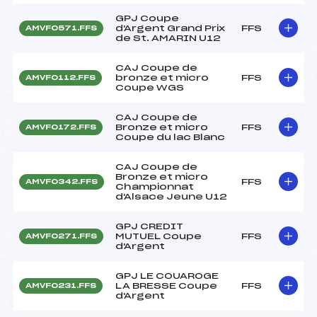
GPJ Coupe
d'Argent Grand Prix
FFS
AMVF0571.FFS
de St. AMARIN U12
CAJ Coupe de
bronze et micro
FFS
AMVF0112.FFS
Coupe WGS
CAJ Coupe de
Bronze et micro
FFS
AMVF0172.FFS
Coupe du lac Blanc
CAJ Coupe de
Bronze et micro
FFS
AMVF0342.FFS
Championnat
d'Alsace Jeune U12
GPJ CREDIT
MUTUEL Coupe
FFS
AMVF0271.FFS
d'Argent
GPJ LE COUAROGE
LA BRESSE Coupe
FFS
AMVF0231.FFS
d'Argent