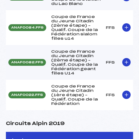
du Lac Blanc
Coupe de France
du Jeune Citadin
(2ème étape) –
FFS
ANAF0084.FFS
Qualif. Coupe de la
Fédération slalom
filles u14
Coupe de France
du Jeune Citadin
(2ème étape) –
FFS
ANAF0082.FFS
Qualif. Coupe de la
Fédération geant
filles U14
Coupe de France
du Jeune Citadin
(1ère étape) –
FFS
ANAF0022.FFS
Qualif. Coupe de la
Fédération
Circuits Alpin 2019