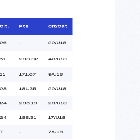
Clt.
Pts
Clt/Cat
26
–
22/U18
51
200.82
43/U18
11
171.67
9/U18
28
181.35
22/U18
24
206.10
20/U18
24
188.31
17/U18
7
–
7/U18