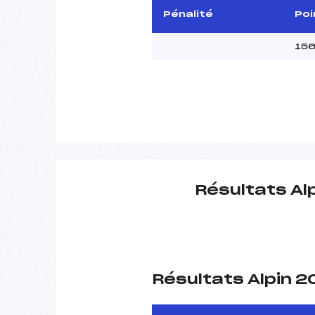
Pénalité
Poi
156
Résultats Al
Résultats Alpin 