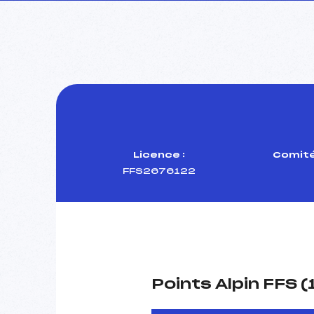
Licence :
Comité
FFS2676122
Points Alpin FFS 