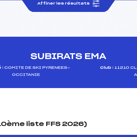
Affiner les résultats
SUBIRATS EMA
 :
COMITE DE SKI PYRENEES-
Club :
11210 C
OCCITANIE
(10ème liste FFS 2026)