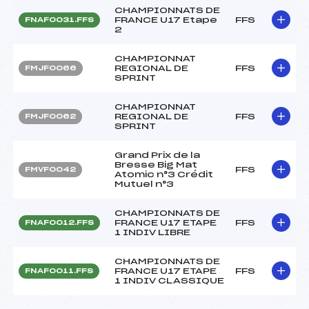
CHAMPIONNATS DE
FRANCE U17 Etape
FFS
FNAF0031.FFS
2
CHAMPIONNAT
REGIONAL DE
FFS
FMJF0066
SPRINT
CHAMPIONNAT
REGIONAL DE
FFS
FMJF0062
SPRINT
Grand Prix de la
Bresse Big Mat
FFS
FMVF0042
Atomic n°3 Crédit
Mutuel n°3
CHAMPIONNATS DE
FRANCE U17 ETAPE
FFS
FNAF0012.FFS
1 INDIV LIBRE
CHAMPIONNATS DE
FRANCE U17 ETAPE
FFS
FNAF0011.FFS
1 INDIV CLASSIQUE