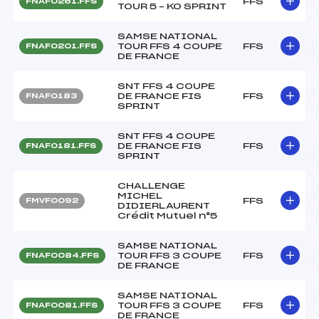
FFS
FNAF0261.FFS
TOUR 5 – KO SPRINT
SAMSE NATIONAL
TOUR FFS 4 COUPE
FFS
FNAF0201.FFS
DE FRANCE
SNT FFS 4 COUPE
DE FRANCE FIS
FFS
FNAF0183
SPRINT
SNT FFS 4 COUPE
DE FRANCE FIS
FFS
FNAF0181.FFS
SPRINT
CHALLENGE
MICHEL
FFS
FMVF0092
DIDIERLAURENT
Crédit Mutuel n°5
SAMSE NATIONAL
TOUR FFS 3 COUPE
FFS
FNAF0084.FFS
DE FRANCE
SAMSE NATIONAL
TOUR FFS 3 COUPE
FFS
FNAF0081.FFS
DE FRANCE