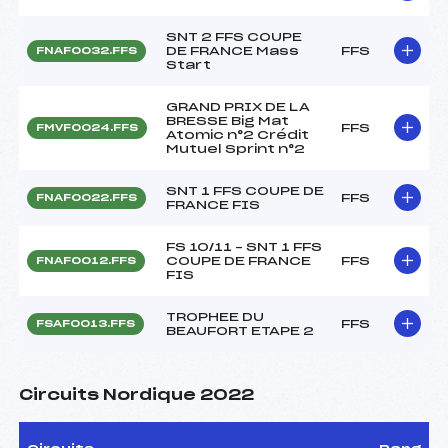
SNT 2 FFS COUPE
DE FRANCE Mass
FFS
FNAF0032.FFS
Start
GRAND PRIX DE LA
BRESSE Big Mat
FFS
FMVF0024.FFS
Atomic n°2 Crédit
Mutuel Sprint n°2
SNT 1 FFS COUPE DE
FFS
FNAF0022.FFS
FRANCE FIS
FS 10/11 – SNT 1 FFS
COUPE DE FRANCE
FFS
FNAF0012.FFS
FIS
TROPHEE DU
FFS
FSAF0013.FFS
BEAUFORT ETAPE 2
Circuits Nordique 2022