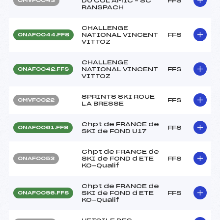
DU COL AMIC – SC
FFS
OMVF0043
RANSPACH
CHALLENGE
NATIONAL VINCENT
FFS
ONAF0044.FFS
VITTOZ
CHALLENGE
NATIONAL VINCENT
FFS
ONAF0042.FFS
VITTOZ
SPRINTS SKI ROUE
FFS
OMVF0022
LA BRESSE
Chpt de FRANCE de
FFS
ONAF0061.FFS
SKI de FOND U17
Chpt de FRANCE de
SKI de FOND d ETE
FFS
ONAF0053
KO-Qualif
Chpt de FRANCE de
SKI de FOND d ETE
FFS
ONAF0056.FFS
KO-Qualif