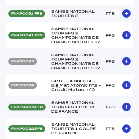
SAMSE NATIONAL
FFS
FNAF0051.FFS
TOUR FFS 2
SAMSE NATIONAL
TOUR FFS 2
FFS
FNAF0041.FFS
CHAMPIONNATS DE
FRANCE SPRINT U17
SAMSE NATIONAL
TOUR FFS 2
FFS
FNAF0043
CHAMPIONNATS DE
FRANCE SPRINT U17
GP DE LA BRESSE –
Big Mat Atomic n°2 –
FFS
FMVF0024
Crédit Mutuel n°2
SAMSE NATIONAL
TOUR FFS 1 COUPE
FFS
FNAF0024.FFS
DE FRANCE
SAMSE NATIONAL
TOUR FFS 1 COUPE
FFS
FNAF0022.FFS
DE FRANCE