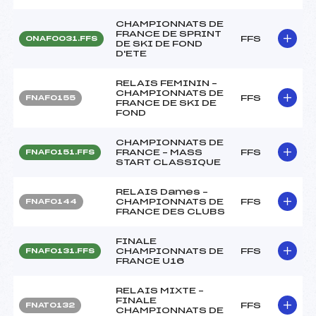
CHAMPIONNATS DE
FRANCE DE SPRINT
FFS
ONAF0031.FFS
DE SKI DE FOND
D'ETE
RELAIS FEMININ –
CHAMPIONNATS DE
FFS
FNAF0155
FRANCE DE SKI DE
FOND
CHAMPIONNATS DE
FRANCE – MASS
FFS
FNAF0151.FFS
START CLASSIQUE
RELAIS Dames –
CHAMPIONNATS DE
FFS
FNAF0144
FRANCE DES CLUBS
FINALE
CHAMPIONNATS DE
FFS
FNAF0131.FFS
FRANCE U16
RELAIS MIXTE –
FINALE
FFS
FNAT0132
CHAMPIONNATS DE