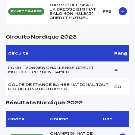
INDIVIDUEL SKATE
LA BRESSE BIG MAT
FFS
FMVF0024.FFS
SALOMON -U13(2)
CREDIT MUTUEL
Circuits Nordique 2023
Circuits
Rang
FOND – VOSGES CHALLENGE CREDIT
4
MUTUEL U20 / SEN DAMES
COUPE DE FRANCE SAMSE NATIONAL TOUR
20
SKI DE FOND U20 DAMES
Résultats Nordique 2022
Codex
Course
Cat.
CHAMPIONNAT DE