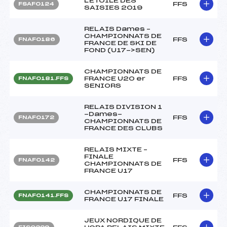
L'ETOILE DES
FFS
FSAF0124
SAISIES 2019
RELAIS Dames –
CHAMPIONNATS DE
FFS
FNAF0186
FRANCE DE SKI DE
FOND (U17->SEN)
CHAMPIONNATS DE
FRANCE U20 er
FFS
FNAF0181.FFS
SENIORS
RELAIS DIVISION 1
-Dames-
FFS
FNAF0172
CHAMPIONNATS DE
FRANCE DES CLUBS
RELAIS MIXTE –
FINALE
FFS
FNAF0142
CHAMPIONNATS DE
FRANCE U17
CHAMPIONNATS DE
FFS
FNAF0141.FFS
FRANCE U17 FINALE
JEUX NORDIQUE DE