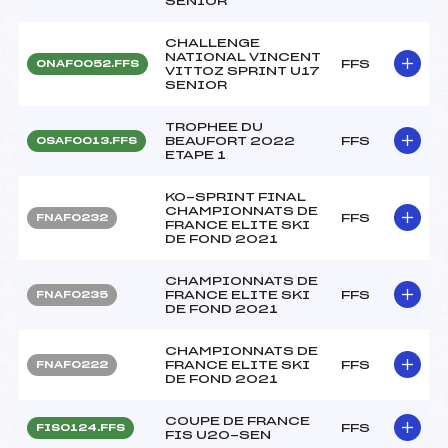
SENIOR
CHALLENGE
NATIONAL VINCENT
FFS
ONAF0052.FFS
VITTOZ SPRINT U17
SENIOR
TROPHEE DU
BEAUFORT 2022
FFS
OSAF0013.FFS
ETAPE 1
KO-SPRINT FINAL
CHAMPIONNATS DE
FFS
FNAF0232
FRANCE ELITE SKI
DE FOND 2021
CHAMPIONNATS DE
FRANCE ELITE SKI
FFS
FNAF0235
DE FOND 2021
CHAMPIONNATS DE
FRANCE ELITE SKI
FFS
FNAF0222
DE FOND 2021
COUPE DE FRANCE
FFS
FIS0124.FFS
FIS U20-SEN