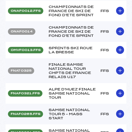
CHAMPIONNATS DE
FRANCE DE SKI DE
FFS
ONAF0012.FFS
FOND D'ETE SPRINT
CHAMPIONNATS DE
FRANCE DE SKI DE
FFS
ONAF0014
FOND D'ETE SPRINT
SPRINTS SKI ROUE
FFS
OMVF0013.FFS
LA BRESSE
FINALE SAMSE
NATIONAL TOUR
FFS
FNAT0325
CHPTS DE FRANCE
RELAIS U17
ALPE D'HUEZ FINALE
SAMSE NATIONAL
FFS
FNAF0321.FFS
TOUR
SAMSE NATIONAL
TOUR 5 – MASS
FFS
FNAF0265.FFS
START
SAMSE NATIONAL