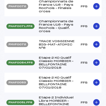
Championnats de
France U16 – Pays
FFS
FNAF0072
Rochois – Finales
cross
Championnats de
France U16 – Pays
FFS
FNAF0071.FFS
Rochois – Qualif.
cross
TRACE VOSGIENNE
BIG-MAT-ATOMIC
FFS
FMVF0072
N°6
Etape 2 KO Qualif
Classic MORBIER –
FFS
FNAF0054.FFS
BELLFONTAINE
07/01/2018
Etape 2 KO Qualif
Classic MORBIER –
FFS
FNAF0053
BELLFONTAINE
07/01/2018
Etape 2 Individuel
Libre MORBIER –
FFS
FNAF0051.FFS
BELLEFONTAINE