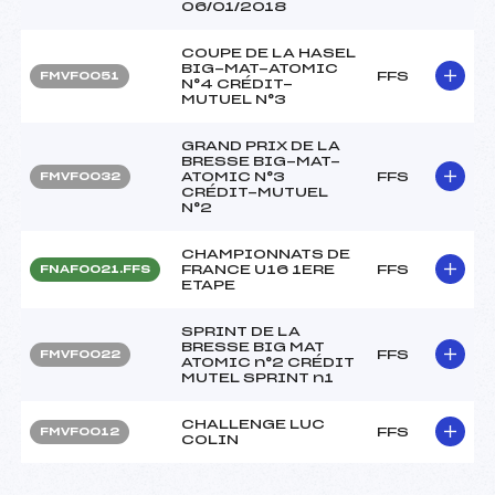
06/01/2018
COUPE DE LA HASEL
BIG-MAT-ATOMIC
FFS
FMVF0051
N°4 CRÉDIT-
MUTUEL N°3
GRAND PRIX DE LA
BRESSE BIG-MAT-
ATOMIC N°3
FFS
FMVF0032
CRÉDIT-MUTUEL
N°2
CHAMPIONNATS DE
FRANCE U16 1ERE
FFS
FNAF0021.FFS
ETAPE
SPRINT DE LA
BRESSE BIG MAT
FFS
FMVF0022
ATOMIC n°2 CRÉDIT
MUTEL SPRINT n1
CHALLENGE LUC
FFS
FMVF0012
COLIN