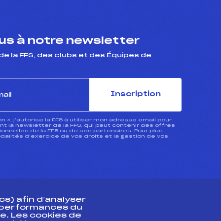
s à notre newsletter
de la FFS, des clubs et des Équipes de
Inscription
ion », j’autorise la FFS à utiliser mon adresse email pour
 la newsletter de la FFS, qui peut contenir des offres
nnelles de la FFS ou de ses partenaires. Pour plus
dalités d’exercice de vos droits et la gestion de vos
s) afin d’analyser
s performances du
e. Les cookies de