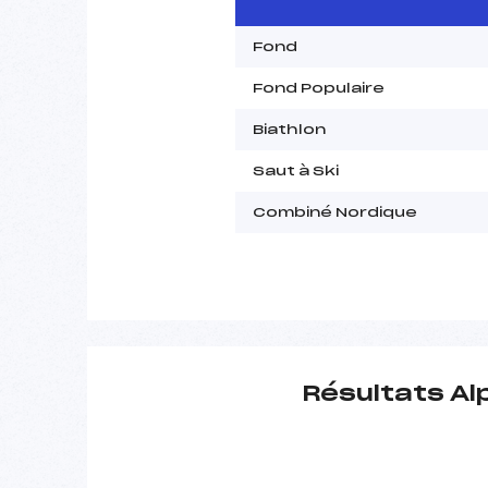
Fond
Fond Populaire
Biathlon
Saut à Ski
Combiné Nordique
Résultats Al