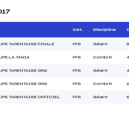
017
Cat.
Discipline
C
PE TARENTAISE FINALE
FFS
Géant
PE LA TANIA
FFS
Combi R
UPE TARENTAISE GR2
FFS
Géant
UPE TARENTAISE GR2
FFS
Combi R
PE TARENTAISE OFFICIEL
FFS
Géant