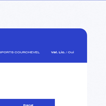
 SPORTS COURCHEVEL
Val. Lic. :
Oui
Rang