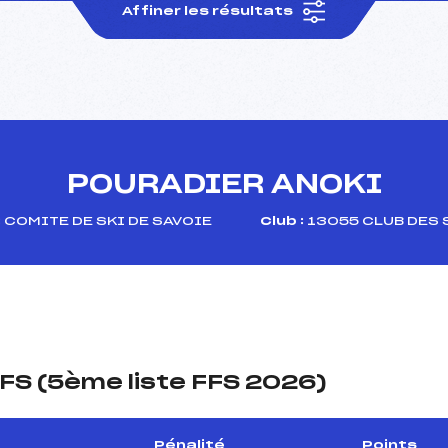
Affiner les résultats
POURADIER ANOKI
:
COMITE DE SKI DE SAVOIE
Club :
13055 CLUB DES
FS (5ème liste FFS 2026)
Pénalité
Points