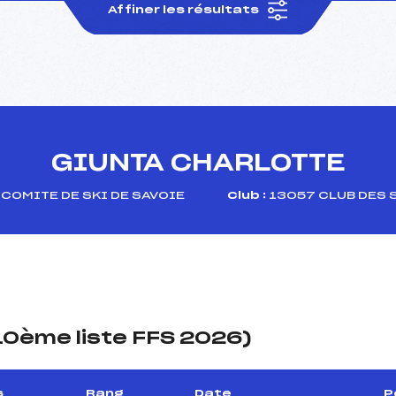
Affiner les résultats
GIUNTA CHARLOTTE
COMITE DE SKI DE SAVOIE
Club :
13057 CLUB DES 
(10ème liste FFS 2026)
s
Rang
Date
P