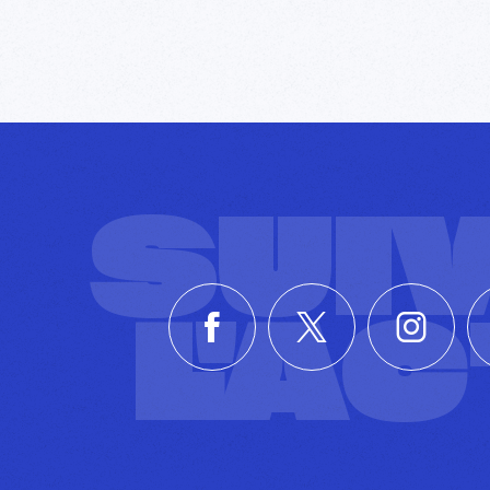
SUI
L'A