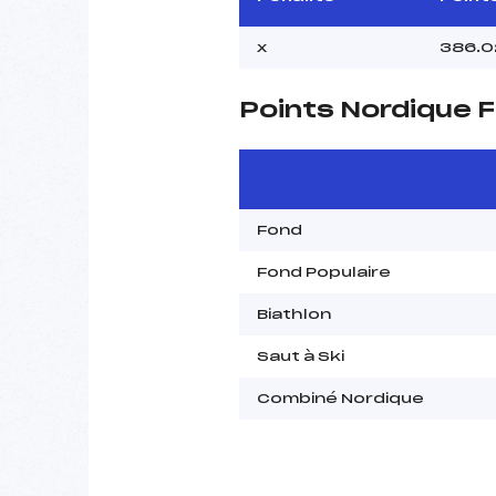
x
386.0
Points Nordique F
Fond
Fond Populaire
Biathlon
Saut à Ski
Combiné Nordique