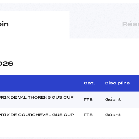
pin
Rés
2026
Cat.
Discipline
RIX DE VAL THORENS GUS CUP
FFS
Géant
PRIX DE COURCHEVEL GUS CUP
FFS
Géant