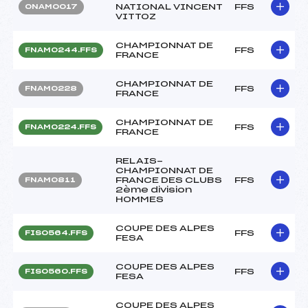
NATIONAL VINCENT
FFS
ONAM0017
VITTOZ
CHAMPIONNAT DE
FFS
FNAM0244.FFS
FRANCE
CHAMPIONNAT DE
FFS
FNAM0228
FRANCE
CHAMPIONNAT DE
FFS
FNAM0224.FFS
FRANCE
RELAIS-
CHAMPIONNAT DE
FRANCE DES CLUBS
FFS
FNAM0811
2ème division
HOMMES
COUPE DES ALPES
FFS
FIS0564.FFS
FESA
COUPE DES ALPES
FFS
FIS0560.FFS
FESA
COUPE DES ALPES