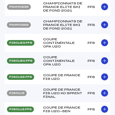
CHAMPIONNATS DE
FRANCE ELITE SKI
FFS
FNAM0235
DE FOND 2021
CHAMPIONNATS DE
FRANCE ELITE SKI
FFS
FNAM0222
DE FOND 2021
COUPE
CONTINENTALE
FFS
FIS0183.FFS
OPA U20
COUPE
CONTINENTALE
FFS
FIS0180.FFS
OPA U20
COUPE DE FRANCE
FFS
FIS0122.FFS
FIS U20
COUPE DE FRANCE
FIS U20 KO SPRINT
FFS
FIS0115
FINAL
COUPE DE FRANCE
FFS
FIS0112.FFS
FIS U20-SEN