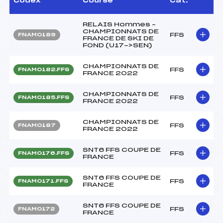
Codex
Course
Cat.
RELAIS Hommes –
CHAMPIONNATS DE
FFS
FNAM0189
FRANCE DE SKI DE
FOND (U17->SEN)
CHAMPIONNATS DE
FFS
FNAM0182.FFS
FRANCE 2022
CHAMPIONNATS DE
FFS
FNAM0185.FFS
FRANCE 2022
CHAMPIONNATS DE
FFS
FNAM0187
FRANCE 2022
SNT6 FFS COUPE DE
FFS
FNAM0176.FFS
FRANCE
SNT6 FFS COUPE DE
FFS
FNAM0171.FFS
FRANCE
SNT6 FFS COUPE DE
FFS
FNAM0172
FRANCE