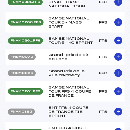
FINALE SAMSE
FFS
FNAM0321.FFS
NATIONAL TOUR
SAMSE NATIONAL
TOUR 5 – MASS
FFS
FNAM0266.FFS
START
SAMSE NATIONAL
FFS
FNAM0261.FFS
TOUR 5 – KO SPRINT
Grand-prix de Ski
FFS
FMBM0073
de Fond
Grand Prix de la
FFS
FMBM0065
Ville d'Annecy
SAMSE NATIONAL
TOUR FFS 4 COUPE
FFS
FNAM0201.FFS
DE FRANCE
SNT FFS 4 COUPE
DE FRANCE FIS
FFS
FNAM0183
SPRINT
SNT FFS 4 COUPE