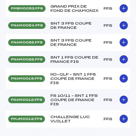
GRAND PRIX DE
FFS
FMBM0053.FFS
FOND DE CHAMONIX
SNT 3 FFS COUPE
FFS
FNAM0054.FFS
DE FRANCE
SNT 3 FFS COUPE
FFS
FNAM0052.FFS
DE FRANCE
SNT 1 FFS COUPE DE
FFS
FNAM0022.FFS
FRANCE FIS
KO-QLF – SNT 1 FFS
COUPE DE FRANCE
FFS
FNAM0015.FFS
FIS
FS 10/11 – SNT 1 FFS
COUPE DE FRANCE
FFS
FNAM0012.FFS
FIS
CHALLENGE LUC
FFS
FMJM0012.FFS
VUILLET