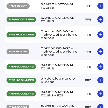
SAMSE NATIONAL
FFS
FNAM0077
TOUR 3
SAMSE NATIONAL
FFS
FNAM0073.FFS
TOUR 3
Chrono SC AGY –
Flaine Col de Pierre
FFS
FMBM0167.FFS
Carrée
Chrono SC AGY –
Flaine Col de Pierre
FFS
FMBM0166
Carrée
SAMSE NATIONAL
FFS
FNAM0053.FFS
TOUR 2
GP du Club Nordic
FFS
FMBM0014.FFS
Glières
SAMSE NATIONAL
FFS
FNAM0032.FFS
TOUR 1 – FIS
SAMSE NATIONAL
FFS
FNAM0034