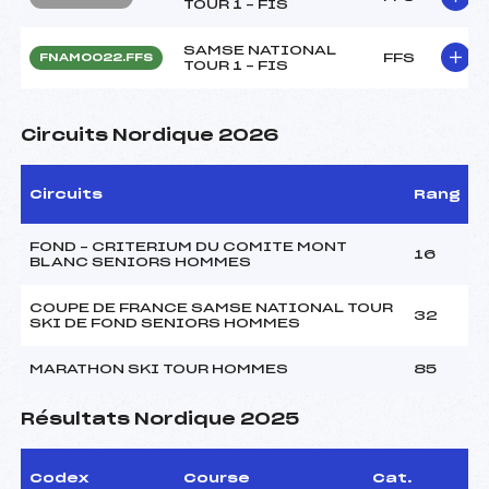
TOUR 1 – FIS
SAMSE NATIONAL
FFS
FNAM0022.FFS
TOUR 1 – FIS
Circuits Nordique 2026
Circuits
Rang
FOND – CRITERIUM DU COMITE MONT
16
BLANC SENIORS HOMMES
COUPE DE FRANCE SAMSE NATIONAL TOUR
32
SKI DE FOND SENIORS HOMMES
MARATHON SKI TOUR HOMMES
85
Résultats Nordique 2025
Codex
Course
Cat.