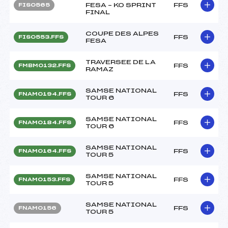
FESA – KO SPRINT
FFS
FIS0565
FINAL
COUPE DES ALPES
FFS
FIS0553.FFS
FESA
TRAVERSEE DE LA
FFS
FMBM0132.FFS
RAMAZ
SAMSE NATIONAL
FFS
FNAM0194.FFS
TOUR 6
SAMSE NATIONAL
FFS
FNAM0184.FFS
TOUR 6
SAMSE NATIONAL
FFS
FNAM0164.FFS
TOUR 5
SAMSE NATIONAL
FFS
FNAM0153.FFS
TOUR 5
SAMSE NATIONAL
FFS
FNAM0156
TOUR 5