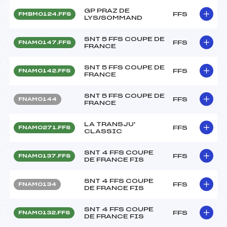
GP PRAZ DE
FFS
FMBM0124.FFS
LYS/SOMMAND
SNT 5 FFS COUPE DE
FFS
FNAM0147.FFS
FRANCE
SNT 5 FFS COUPE DE
FFS
FNAM0142.FFS
FRANCE
SNT 5 FFS COUPE DE
FFS
FNAM0144
FRANCE
LA TRANSJU'
FFS
FNAM0271.FFS
CLASSIC
SNT 4 FFS COUPE
FFS
FNAM0137.FFS
DE FRANCE FIS
SNT 4 FFS COUPE
FFS
FNAM0134
DE FRANCE FIS
SNT 4 FFS COUPE
FFS
FNAM0132.FFS
DE FRANCE FIS