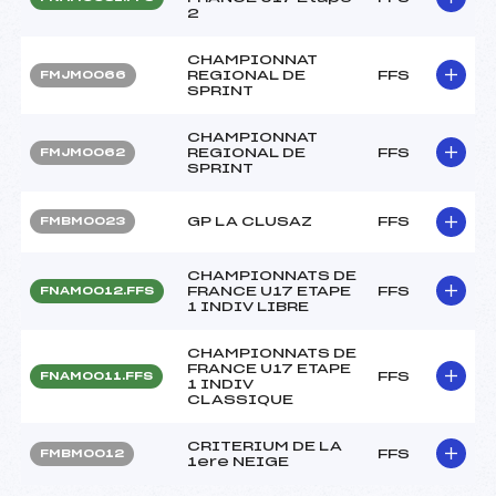
2
CHAMPIONNAT
REGIONAL DE
FFS
FMJM0066
SPRINT
CHAMPIONNAT
REGIONAL DE
FFS
FMJM0062
SPRINT
GP LA CLUSAZ
FFS
FMBM0023
CHAMPIONNATS DE
FRANCE U17 ETAPE
FFS
FNAM0012.FFS
1 INDIV LIBRE
CHAMPIONNATS DE
FRANCE U17 ETAPE
FFS
FNAM0011.FFS
1 INDIV
CLASSIQUE
CRITERIUM DE LA
FFS
FMBM0012
1ere NEIGE