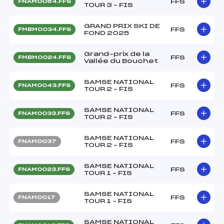
FFS
FNAM0064.FFS
TOUR 3 – FIS
GRAND PRIX SKI DE
FFS
FMBM0034.FFS
FOND 2025
Grand-prix de la
FFS
FMBM0024.FFS
Vallée du Bouchet
SAMSE NATIONAL
FFS
FNAM0043.FFS
TOUR 2 – FIS
SAMSE NATIONAL
FFS
FNAM0033.FFS
TOUR 2 – FIS
SAMSE NATIONAL
FFS
FNAM0037
TOUR 2 – FIS
SAMSE NATIONAL
FFS
FNAM0023.FFS
TOUR 1 – FIS
SAMSE NATIONAL
FFS
FNAM0017
TOUR 1 – FIS
SAMSE NATIONAL