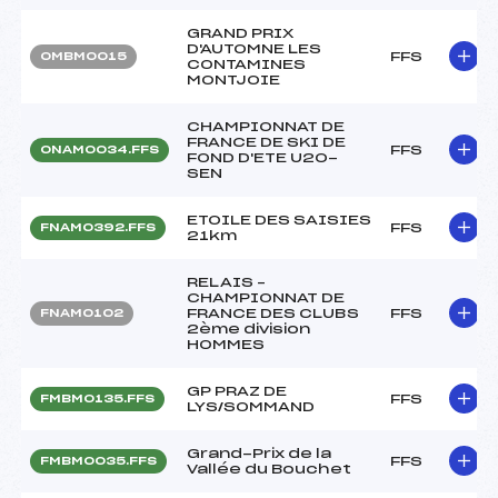
GRAND PRIX
D'AUTOMNE LES
FFS
OMBM0015
CONTAMINES
MONTJOIE
CHAMPIONNAT DE
FRANCE DE SKI DE
FFS
ONAM0034.FFS
FOND D'ETE U20-
SEN
ETOILE DES SAISIES
FFS
FNAM0392.FFS
21km
RELAIS –
CHAMPIONNAT DE
FRANCE DES CLUBS
FFS
FNAM0102
2ème division
HOMMES
GP PRAZ DE
FFS
FMBM0135.FFS
LYS/SOMMAND
Grand-Prix de la
FFS
FMBM0035.FFS
Vallée du Bouchet