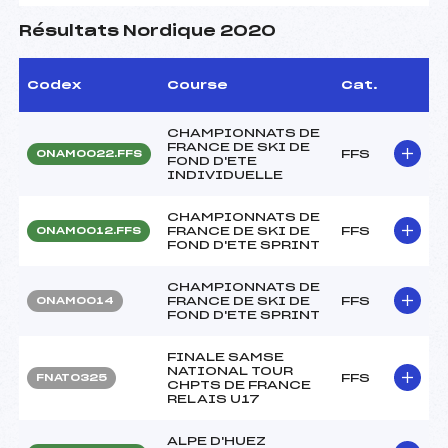
Résultats Nordique 2020
Codex
Course
Cat.
CHAMPIONNATS DE
FRANCE DE SKI DE
FFS
ONAM0022.FFS
FOND D'ETE
INDIVIDUELLE
CHAMPIONNATS DE
FRANCE DE SKI DE
FFS
ONAM0012.FFS
FOND D'ETE SPRINT
CHAMPIONNATS DE
FRANCE DE SKI DE
FFS
ONAM0014
FOND D'ETE SPRINT
FINALE SAMSE
NATIONAL TOUR
FFS
FNAT0325
CHPTS DE FRANCE
RELAIS U17
ALPE D'HUEZ