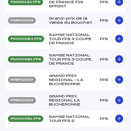
DE FRANCE FIS
FFS
FNAM0181.FFS
SPRINT
Grand-prix de la
FFS
FMBM0053
Vallée du Bouchet
SAMSE NATIONAL
TOUR FFS 3 COUPE
FFS
FNAM0084.FFS
DE FRANCE
SAMSE NATIONAL
TOUR FFS 3 COUPE
FFS
FNAM0081.FFS
DE FRANCE
GRAND PRIX
REGIONAL – LA
FFS
FMBM0037
BUCHERONNE
GRAND PRIX
REGIONAL LA
FFS
FMBM0034
BUCHERONNE
SAMSE NATIONAL
FFS
FNAM0051.FFS
TOUR FFS 2