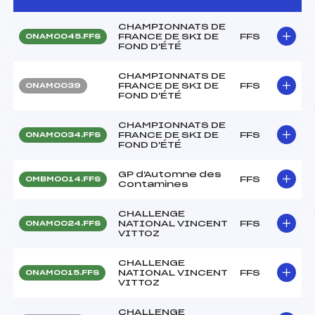
CHAMPIONNATS DE
FRANCE DE SKI DE
FFS
ONAM0045.FFS
FOND D'ÉTÉ
CHAMPIONNATS DE
FRANCE DE SKI DE
FFS
ONAM0039
FOND D'ÉTÉ
CHAMPIONNATS DE
FRANCE DE SKI DE
FFS
ONAM0034.FFS
FOND D'ÉTÉ
GP d'Automne des
FFS
OMBM0014.FFS
Contamines
CHALLENGE
NATIONAL VINCENT
FFS
ONAM0024.FFS
VITTOZ
CHALLENGE
NATIONAL VINCENT
FFS
ONAM0015.FFS
VITTOZ
CHALLENGE