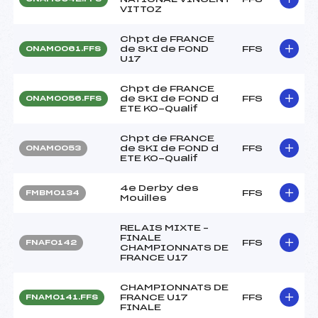
VITTOZ
Chpt de FRANCE
de SKI de FOND
FFS
ONAM0061.FFS
U17
Chpt de FRANCE
de SKI de FOND d
FFS
ONAM0056.FFS
ETE KO-Qualif
Chpt de FRANCE
de SKI de FOND d
FFS
ONAM0053
ETE KO-Qualif
4e Derby des
FFS
FMBM0134
Mouilles
RELAIS MIXTE –
FINALE
FFS
FNAF0142
CHAMPIONNATS DE
FRANCE U17
CHAMPIONNATS DE
FRANCE U17
FFS
FNAM0141.FFS
FINALE