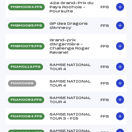
42e Grand-Prix du
Pays Rochois –
FFS
FMBM0094.FFS
Poursuite
GP des Dragons
FFS
FMBM0085.FFS
d'Annecy
Grand-prix
d'Argentière –
FFS
FMBM0075.FFS
Challenge Roger
Ravanel
SAMSE NATIONAL
FFS
FNAM0113.FFS
TOUR 4
SAMSE NATIONAL
FFS
FNAM0096
TOUR 4
SAMSE NATIONAL
FFS
FNAM0093.FFS
TOUR 4
SAMSE NATIONAL
FFS
FNAM0084.FFS
TOUR 3 – FIS
SAMSE NATIONAL