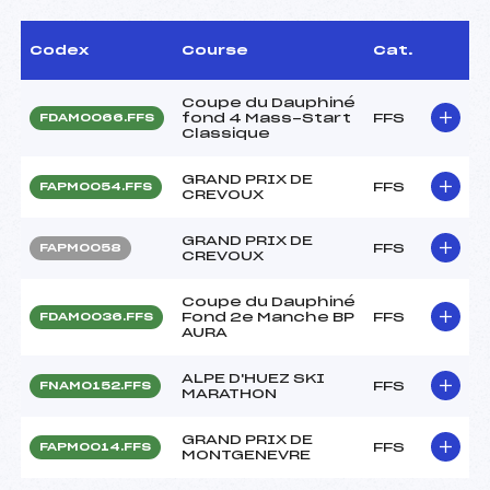
Codex
Course
Cat.
Coupe du Dauphiné
fond 4 Mass-Start
FFS
FDAM0066.FFS
Classique
GRAND PRIX DE
FFS
FAPM0054.FFS
CREVOUX
GRAND PRIX DE
FFS
FAPM0058
CREVOUX
Coupe du Dauphiné
Fond 2e Manche BP
FFS
FDAM0036.FFS
AURA
ALPE D'HUEZ SKI
FFS
FNAM0152.FFS
MARATHON
GRAND PRIX DE
FFS
FAPM0014.FFS
MONTGENEVRE