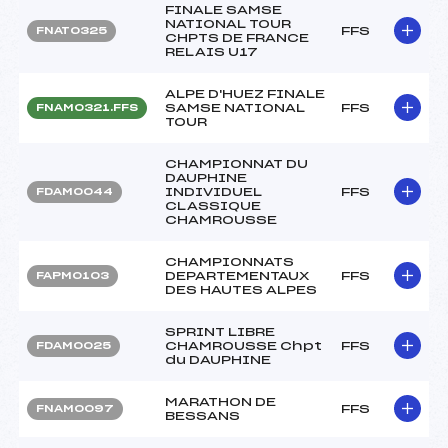
FINALE SAMSE
NATIONAL TOUR
FFS
FNAT0325
CHPTS DE FRANCE
RELAIS U17
ALPE D'HUEZ FINALE
SAMSE NATIONAL
FFS
FNAM0321.FFS
TOUR
CHAMPIONNAT DU
DAUPHINE
INDIVIDUEL
FFS
FDAM0044
CLASSIQUE
CHAMROUSSE
CHAMPIONNATS
DEPARTEMENTAUX
FFS
FAPM0103
DES HAUTES ALPES
SPRINT LIBRE
CHAMROUSSE Chpt
FFS
FDAM0025
du DAUPHINE
MARATHON DE
FFS
FNAM0097
BESSANS