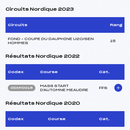
Circuits Nordique 2023
Circuits
Rang
FOND – COUPE DU DAUPHINE U20/SEN
15
HOMMES
Résultats Nordique 2022
Codex
Course
Cat.
MASS START
FFS
ODAM0016
D'AUTOMNE MEAUDRE
Résultats Nordique 2020
Codex
Course
Cat.