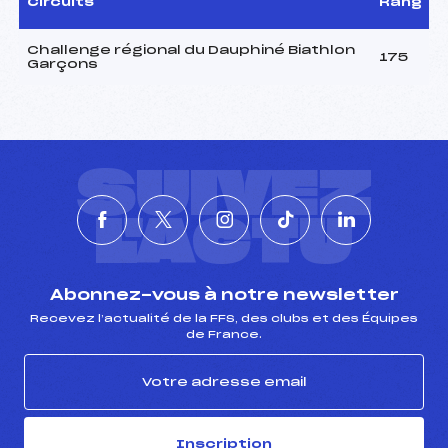
Circuits
Rang
Challenge régional du Dauphiné Biathlon
175
Garçons
SUIVEZ
L'ACTU
Abonnez-vous à notre newsletter
Recevez l’actualité de la FFS, des clubs et des Équipes
de France.
Inscription