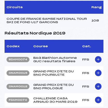
Circuits
Rang
COUPE DE FRANCE SAMSE NATIONAL TOUR
108
SKI DE FOND U17 GARCONS
Résultats Nordique 2019
Codex
Course
Cat.
BAG Biathlon Automne
FFS
BDAM0074
GUC resultats finales
GRAND PRIX D'ETE DU
FFS
ONAM0015
SNO POURSUITE
GRAND PRIX D'ETE DU
FFS
ONAM0012
SNO PROLOGUE
CHALLENGE CASA
FFS
FDAM0074
ARNAUD 30 MARS 2019