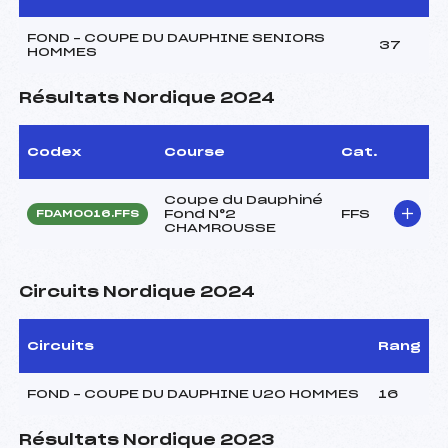
FOND – COUPE DU DAUPHINE SENIORS
37
HOMMES
Résultats Nordique 2024
Codex
Course
Cat.
Coupe du Dauphiné
Fond N°2
FFS
FDAM0016.FFS
CHAMROUSSE
Circuits Nordique 2024
Circuits
Rang
FOND – COUPE DU DAUPHINE U20 HOMMES
16
Résultats Nordique 2023