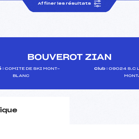
Affiner les résultats
BOUVEROT ZIAN
 :
COMITE DE SKI MONT-
Club :
09024 S.C 
BLANC
MONT
ique