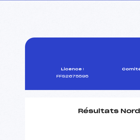
Licence :
Comité
FFS2675595
Résultats Nord