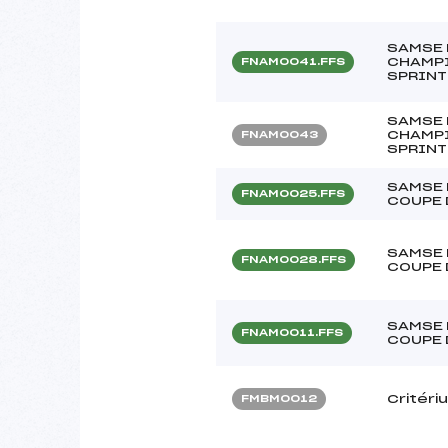
SAMSE 
CHAMPI
FNAM0041.FFS
SPRINT
SAMSE 
CHAMPI
FNAM0043
SPRINT
SAMSE 
FNAM0025.FFS
COUPE 
SAMSE 
FNAM0028.FFS
COUPE 
SAMSE 
FNAM0011.FFS
COUPE 
Critéri
FMBM0012