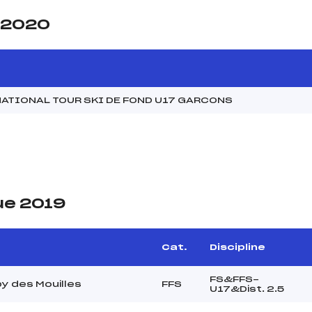
e 2020
ATIONAL TOUR SKI DE FOND U17 GARCONS
ue 2019
Cat.
Discipline
FS&FFS-
y des Mouilles
FFS
U17&Dist. 2.5