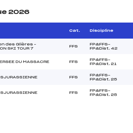
ue 2026
Cat.
Discipline
n des Glières –
FP&FFS-
FFS
ON SKI TOUR 7
FP&Dist. 42
FP&FFS-
VERSEE DU MASSACRE
FFS
FP&Dist. 21
FP&FFS-
NSJURASSIENNE
FFS
FP&Dist. 25
FP&FFS-
NSJURASSIENNE
FFS
FP&Dist. 25