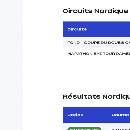
Circuits Nordiqu
Circuits
FOND – COUPE DU DOUBS C
MARATHON SKI TOUR DAME
Résultats Nordiq
Codex
Course