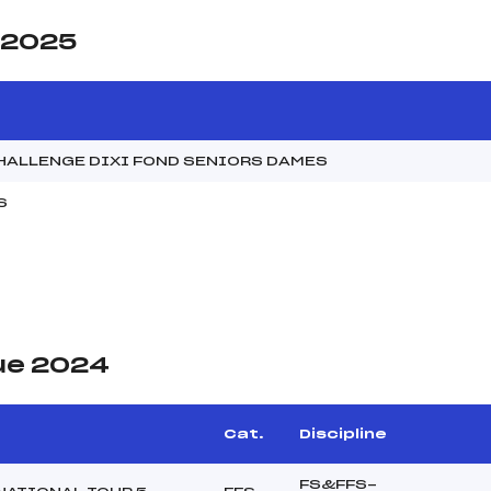
e 2025
HALLENGE DIXI FOND SENIORS DAMES
S
ue 2024
Cat.
Discipline
FS&FFS-