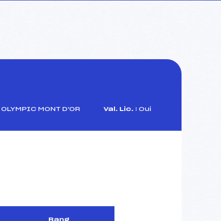
OLYMPIC MONT D'OR
Val. Lic. :
Oui
Rang