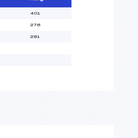
401
276
281