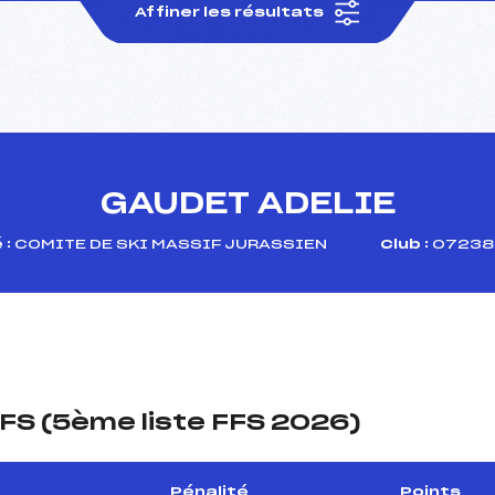
Affiner les résultats
GAUDET ADELIE
 :
COMITE DE SKI MASSIF JURASSIEN
Club :
07238 
FS (5ème liste FFS 2026)
Pénalité
Points