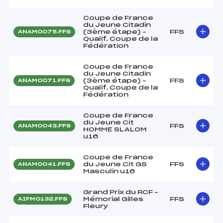
Coupe de France
du Jeune Citadin
(3ème étape) –
FFS
ANAM0075.FFS
Qualif. Coupe de la
Fédération
Coupe de France
du Jeune Citadin
(3ème étape) –
FFS
ANAM0071.FFS
Qualif. Coupe de la
Fédération
Coupe de France
du Jeune Cit
FFS
ANAM0043.FFS
HOMME SLALOM
u16
Coupe de France
du Jeune Cit GS
FFS
ANAM0041.FFS
Masculin u16
Grand Prix du RCF –
Mémorial Gilles
FFS
AIFM0132.FFS
Fleury