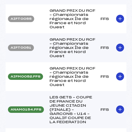
GRAND PRIX DU RCF
– Championnats
régionaux Île de
FFS
AIFT0055
France et Nord
Ouest
GRAND PRIX DU RCF
– Championnats
régionaux Île de
FFS
AIFT0051
France et Nord
Ouest
GRAND PRIX DU RCF
– Championnats
régionaux Île de
FFS
AIFM0052.FFS
France et Nord
Ouest
LES GETS – COUPE
DE FRANCE DU
JEUNE CITADIN
(FINALE) –
FFS
ANAM0154.FFS
GARCONS – U14 –
QUALIF COUPE DE
LA FEDERATION