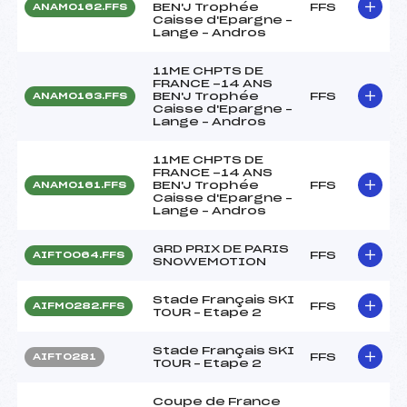
BEN'J Trophée
FFS
ANAM0162.FFS
Caisse d'Epargne –
Lange – Andros
11ME CHPTS DE
FRANCE -14 ANS
BEN'J Trophée
FFS
ANAM0163.FFS
Caisse d'Epargne –
Lange – Andros
11ME CHPTS DE
FRANCE -14 ANS
BEN'J Trophée
FFS
ANAM0161.FFS
Caisse d'Epargne –
Lange – Andros
GRD PRIX DE PARIS
FFS
AIFT0064.FFS
SNOWEMOTION
Stade Français SKI
FFS
AIFM0282.FFS
TOUR – Etape 2
Stade Français SKI
FFS
AIFT0281
TOUR – Etape 2
Coupe de France