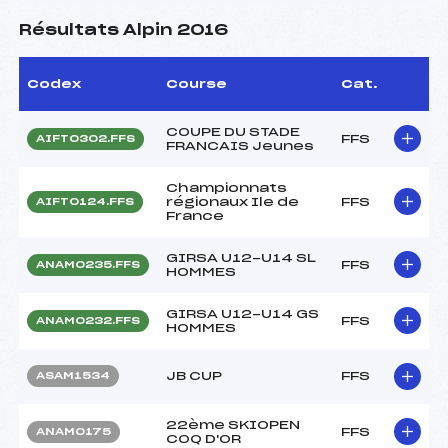
Résultats Alpin 2016
Codex
Course
Cat.
COUPE DU STADE
FFS
AIFT0302.FFS
FRANCAIS Jeunes
Championnats
régionaux Ile de
FFS
AIFT0124.FFS
France
GIRSA U12-U14 SL
FFS
ANAM0235.FFS
HOMMES
GIRSA U12-U14 GS
FFS
ANAM0232.FFS
HOMMES
JB CUP
FFS
ASAM1534
22ème SKIOPEN
FFS
ANAM0175
COQ D'OR