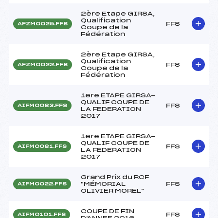
2ère Etape GIRSA,
Qualification
FFS
AFZM0025.FFS
Coupe de la
Fédération
2ère Etape GIRSA,
Qualification
FFS
AFZM0022.FFS
Coupe de la
Fédération
1ere ETAPE GIRSA-
QUALIF COUPE DE
FFS
AIFM0083.FFS
LA FEDERATION
2017
1ere ETAPE GIRSA-
QUALIF COUPE DE
FFS
AIFM0081.FFS
LA FEDERATION
2017
Grand Prix du RCF
"MÉMORIAL
FFS
AIFM0022.FFS
OLIVIER MOREL"
COUPE DE FIN
FFS
AIFM0101.FFS
D'ANNEE 2016