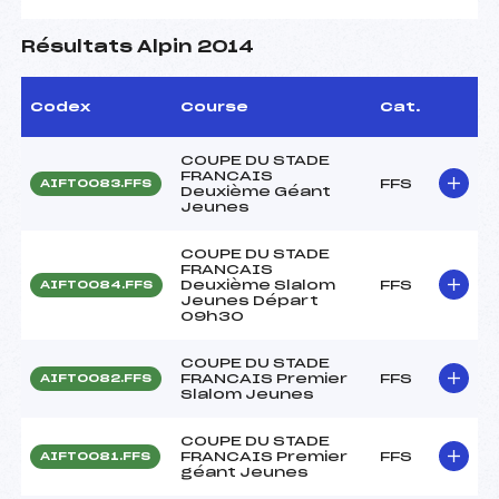
Résultats Alpin 2014
Codex
Course
Cat.
COUPE DU STADE
FRANCAIS
FFS
AIFT0083.FFS
Deuxième Géant
Jeunes
COUPE DU STADE
FRANCAIS
Deuxième Slalom
FFS
AIFT0084.FFS
Jeunes Départ
09h30
COUPE DU STADE
FRANCAIS Premier
FFS
AIFT0082.FFS
Slalom Jeunes
COUPE DU STADE
FRANCAIS Premier
FFS
AIFT0081.FFS
géant Jeunes