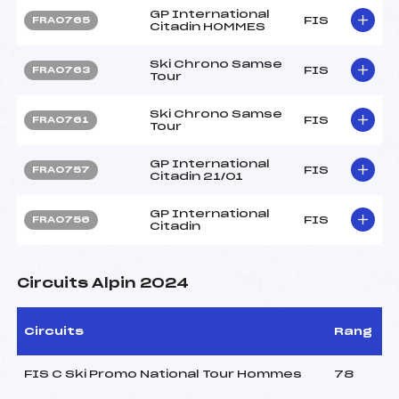
GP International
FIS
FRA0765
Citadin HOMMES
Ski Chrono Samse
FIS
FRA0763
Tour
Ski Chrono Samse
FIS
FRA0761
Tour
GP International
FIS
FRA0757
Citadin 21/01
GP International
FIS
FRA0756
Citadin
Circuits Alpin 2024
Circuits
Rang
FIS C Ski Promo National Tour Hommes
78