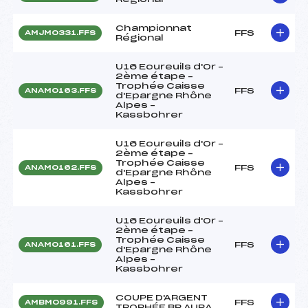
Championnat
FFS
AMJM0331.FFS
Régional
U16 Ecureuils d'Or –
2ème étape –
Trophée Caisse
FFS
ANAM0163.FFS
d'Epargne Rhône
Alpes –
Kassbohrer
U16 Ecureuils d'Or –
2ème étape –
Trophée Caisse
FFS
ANAM0162.FFS
d'Epargne Rhône
Alpes –
Kassbohrer
U16 Ecureuils d'Or –
2ème étape –
Trophée Caisse
FFS
ANAM0161.FFS
d'Epargne Rhône
Alpes –
Kassbohrer
COUPE D'ARGENT
FFS
AMBM0991.FFS
TROPHÉE BP AURA