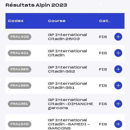
Résultats Alpin 2023
Codex
Course
Cat.
GP International
FIS
FRA1402
Citadin 26/03
GP International
FIS
FRA1401
Citadin
GP International
FIS
FRA1389
Citadin GS2
GP International
FIS
FRA1386
Citadin GS1
GP International
Citadin -DIMANCHE
FIS
FRA1351
garcons
GP International
Citadin -SAMEDI -
FIS
FRA1349
GARCONS