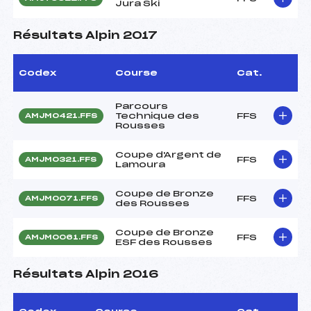
Jura Ski
Résultats Alpin 2017
Codex
Course
Cat.
Parcours
Technique des
FFS
AMJM0421.FFS
Rousses
Coupe d'Argent de
FFS
AMJM0321.FFS
Lamoura
Coupe de Bronze
FFS
AMJM0071.FFS
des Rousses
Coupe de Bronze
FFS
AMJM0061.FFS
ESF des Rousses
Résultats Alpin 2016