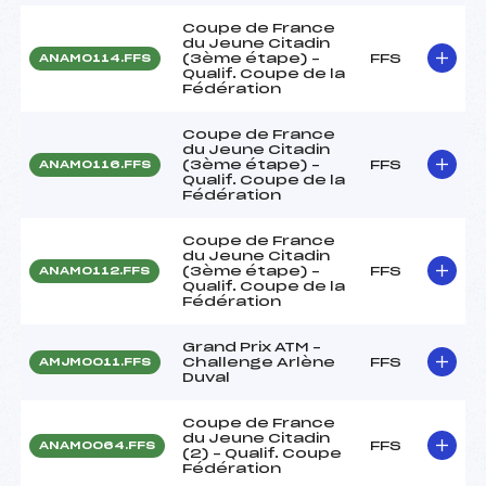
Coupe de France
du Jeune Citadin
(3ème étape) –
FFS
ANAM0114.FFS
Qualif. Coupe de la
Fédération
Coupe de France
du Jeune Citadin
(3ème étape) –
FFS
ANAM0116.FFS
Qualif. Coupe de la
Fédération
Coupe de France
du Jeune Citadin
(3ème étape) –
FFS
ANAM0112.FFS
Qualif. Coupe de la
Fédération
Grand Prix ATM –
Challenge Arlène
FFS
AMJM0011.FFS
Duval
Coupe de France
du Jeune Citadin
FFS
ANAM0064.FFS
(2) – Qualif. Coupe
Fédération