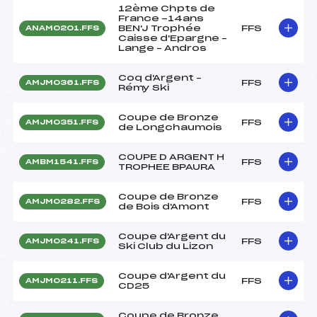
12ème Chpts de
France -14ans
BEN'J Trophée
FFS
ANAM0201.FFS
Caisse d'Epargne –
Lange – Andros
Coq d'Argent –
FFS
AMJM0361.FFS
Rémy Ski
Coupe de Bronze
FFS
AMJM0351.FFS
de Longchaumois
COUPE D ARGENT H
FFS
AMBM1541.FFS
TROPHEE BPAURA
Coupe de Bronze
FFS
AMJM0282.FFS
de Bois d'Amont
Coupe d'Argent du
FFS
AMJM0241.FFS
Ski Club du Lizon
Coupe d'Argent du
FFS
AMJM0211.FFS
CD25
Coupe de Bronze