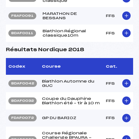
classique
MARATHON DE
FFS
FSAF0091
BESSANS
Biathlon Régional
FFS
BDAF0011
classique10m
Résultats Nordique 2018
Codex
Course
Cat.
Biathlon Automne du
FFS
BDAF0042
GUC
Coupe du Dauphine
FFS
BDAF0032
Biathlon été – tir à 10 m
GP DU BARIOZ
FFS
FDAF0072
Course Régionale
Challenge BPAURA -