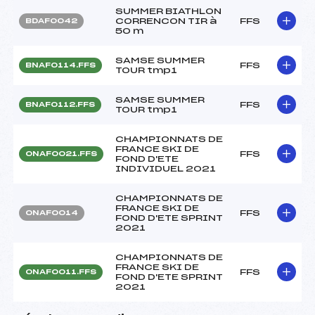
SUMMER BIATHLON
CORRENCON TIR à
FFS
BDAF0042
50 m
SAMSE SUMMER
FFS
BNAF0114.FFS
TOUR tmp1
SAMSE SUMMER
FFS
BNAF0112.FFS
TOUR tmp1
CHAMPIONNATS DE
FRANCE SKI DE
FFS
ONAF0021.FFS
FOND D'ETE
INDIVIDUEL 2021
CHAMPIONNATS DE
FRANCE SKI DE
FFS
ONAF0014
FOND D'ETE SPRINT
2021
CHAMPIONNATS DE
FRANCE SKI DE
FFS
ONAF0011.FFS
FOND D'ETE SPRINT
2021