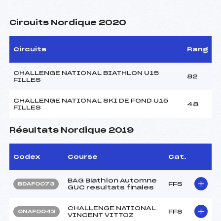
Circuits Nordique 2020
Circuits
Rang
CHALLENGE NATIONAL BIATHLON U15
82
FILLES
CHALLENGE NATIONAL SKI DE FOND U15
48
FILLES
Résultats Nordique 2019
Codex
Course
Cat.
BAG Biathlon Automne
FFS
BDAF0073
GUC resultats finales
CHALLENGE NATIONAL
FFS
ONAF0043
VINCENT VITTOZ