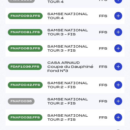
TOUR 4
SAMSE NATIONAL
FFS
FNAF0093.FFS
TOUR 4
SAMSE NATIONAL
FFS
FNAF0081.FFS
TOUR 3 – FIS
SAMSE NATIONAL
FFS
FNAF0063.FFS
TOUR 3 – FIS
CASA ARNAUD
Coupe du Dauphiné
FFS
FDAF1036.FFS
Fond N°3
SAMSE NATIONAL
FFS
FNAF0042.FFS
TOUR 2 – FIS
SAMSE NATIONAL
FFS
FNAF0036
TOUR 2 – FIS
SAMSE NATIONAL
FFS
FNAF0032.FFS
TOUR 2 – FIS