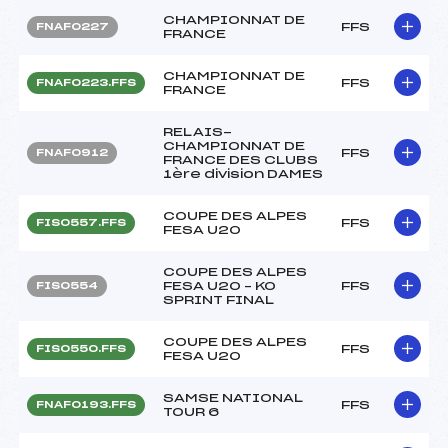
CHAMPIONNAT DE
FFS
FNAF0227
FRANCE
CHAMPIONNAT DE
FFS
FNAF0223.FFS
FRANCE
RELAIS-
CHAMPIONNAT DE
FFS
FNAF0912
FRANCE DES CLUBS
1ère division DAMES
COUPE DES ALPES
FFS
FIS0557.FFS
FESA U20
COUPE DES ALPES
FESA U20 – KO
FFS
FIS0554
SPRINT FINAL
COUPE DES ALPES
FFS
FIS0550.FFS
FESA U20
SAMSE NATIONAL
FFS
FNAF0193.FFS
TOUR 6