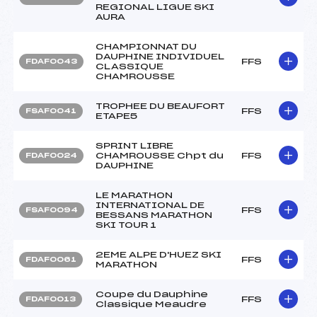
REGIONAL LIGUE SKI
AURA
CHAMPIONNAT DU
DAUPHINE INDIVIDUEL
FFS
FDAF0043
CLASSIQUE
CHAMROUSSE
TROPHEE DU BEAUFORT
FFS
FSAF0041
ETAPE5
SPRINT LIBRE
CHAMROUSSE Chpt du
FFS
FDAF0024
DAUPHINE
LE MARATHON
INTERNATIONAL DE
FFS
FSAF0094
BESSANS MARATHON
SKI TOUR 1
2EME ALPE D'HUEZ SKI
FFS
FDAF0061
MARATHON
Coupe du Dauphine
FFS
FDAF0013
Classique Meaudre