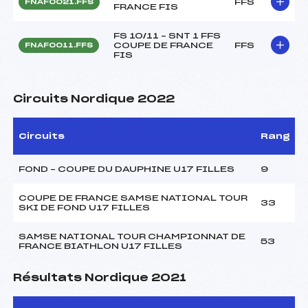
FFS
FNAF0021.FFS
FRANCE FIS
FS 10/11 – SNT 1 FFS
COUPE DE FRANCE
FFS
FNAF0011.FFS
FIS
Circuits Nordique 2022
Circuits
Rang
FOND – COUPE DU DAUPHINE U17 FILLES
9
COUPE DE FRANCE SAMSE NATIONAL TOUR
33
SKI DE FOND U17 FILLES
SAMSE NATIONAL TOUR CHAMPIONNAT DE
53
FRANCE BIATHLON U17 FILLES
Résultats Nordique 2021