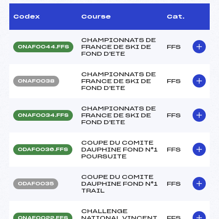
Codex
Course
Cat.
CHAMPIONNATS DE
FRANCE DE SKI DE
FFS
ONAF0044.FFS
FOND D'ETE
CHAMPIONNATS DE
FRANCE DE SKI DE
FFS
ONAF0038
FOND D'ETE
CHAMPIONNATS DE
FRANCE DE SKI DE
FFS
ONAF0034.FFS
FOND D'ETE
COUPE DU COMITE
DAUPHINE FOND N°1
FFS
ODAF0036.FFS
POURSUITE
COUPE DU COMITE
DAUPHINE FOND N°1
FFS
ODAF0035
TRAIL
CHALLENGE
NATIONAL VINCENT
FFS
ONAF0022.FFS