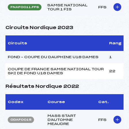
SAMSE NATIONAL
FFS
FNAF0011.FFS
TOUR 1 FIS
Circuits Nordique 2023
Circuits
Rang
FOND – COUPE DU DAUPHINE U18 DAMES
1
COUPE DE FRANCE SAMSE NATIONAL TOUR
22
SKI DE FOND U18 DAMES
Résultats Nordique 2022
Codex
Course
Cat.
MASS START
D'AUTOMNE
FFS
ODAF0015
MEAUDRE