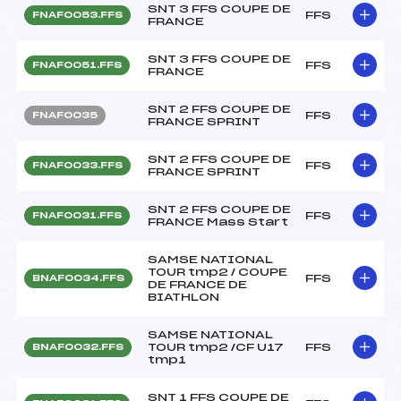
SNT 3 FFS COUPE DE
FFS
FNAF0053.FFS
FRANCE
SNT 3 FFS COUPE DE
FFS
FNAF0051.FFS
FRANCE
SNT 2 FFS COUPE DE
FFS
FNAF0035
FRANCE SPRINT
SNT 2 FFS COUPE DE
FFS
FNAF0033.FFS
FRANCE SPRINT
SNT 2 FFS COUPE DE
FFS
FNAF0031.FFS
FRANCE Mass Start
SAMSE NATIONAL
TOUR tmp2 / COUPE
FFS
BNAF0034.FFS
DE FRANCE DE
BIATHLON
SAMSE NATIONAL
TOUR tmp2 /CF U17
FFS
BNAF0032.FFS
tmp1
SNT 1 FFS COUPE DE