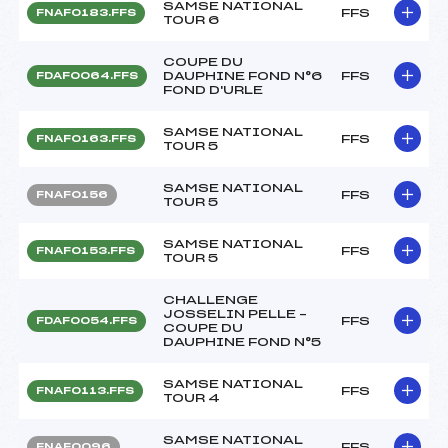
SAMSE NATIONAL
FFS
FNAF0183.FFS
TOUR 6
COUPE DU
DAUPHINE FOND N°6
FFS
FDAF0064.FFS
FOND D'URLE
SAMSE NATIONAL
FFS
FNAF0163.FFS
TOUR 5
SAMSE NATIONAL
FFS
FNAF0156
TOUR 5
SAMSE NATIONAL
FFS
FNAF0153.FFS
TOUR 5
CHALLENGE
JOSSELIN PELLE –
FFS
FDAF0054.FFS
COUPE DU
DAUPHINE FOND N°5
SAMSE NATIONAL
FFS
FNAF0113.FFS
TOUR 4
SAMSE NATIONAL
FFS
FNAF0096