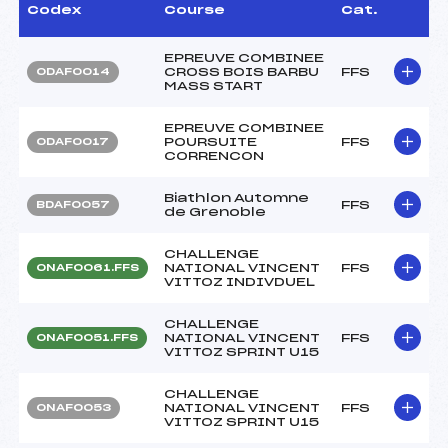
Codex
Course
Cat.
EPREUVE COMBINEE
CROSS BOIS BARBU
FFS
ODAF0014
MASS START
EPREUVE COMBINEE
POURSUITE
FFS
ODAF0017
CORRENCON
Biathlon Automne
FFS
BDAF0057
de Grenoble
CHALLENGE
NATIONAL VINCENT
FFS
ONAF0061.FFS
VITTOZ INDIVDUEL
CHALLENGE
NATIONAL VINCENT
FFS
ONAF0051.FFS
VITTOZ SPRINT U15
CHALLENGE
NATIONAL VINCENT
FFS
ONAF0053
VITTOZ SPRINT U15