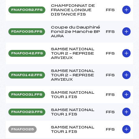
CHAMPIONNAT DE
FRANCE LONGUE
FFS
FNAF0052.FFS
DISTANCE FIS
Coupe du Dauphiné
Fond 2e Manche BP
FFS
FDAF0035.FFS
AURA
SAMSE NATIONAL
TOUR 2 – REPRISE
FFS
FNAF0042.FFS
ARVIEUX
SAMSE NATIONAL
TOUR 2 – REPRISE
FFS
FNAF0142.FFS
ARVIEUX
SAMSE NATIONAL
FFS
FNAF0031.FFS
TOUR 1 FIS
SAMSE NATIONAL
FFS
FNAF0023.FFS
TOUR 1 FIS
SAMSE NATIONAL
FFS
FNAF0025
TOUR 1 FIS