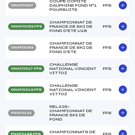
COUPE COMITE
DAUPHINE FOND N°1
FFS
ODAF0027
POURSUITE
CHAMPIONNAT DE
FRANCE DE SKI DE
FFS
ONAF0033.FFS
FOND D'ETE U18
CHAMPIONNAT DE
FRANCE DE SKI DE
FFS
ONAF0023
FOND D'ETE
CHALLENGE
NATIONAL VINCENT
FFS
ONAF0017.FFS
VITTOZ
CHALLENGE
NATIONAL VINCENT
FFS
ONAF0013.FFS
VITTOZ
RELAIS-
CHAMPIONNAT DE
FFS
FNAF0131
FRANCE SKI DE
FOND
CHAMPIONNATS DE
FFS
FNAF0122.FFS