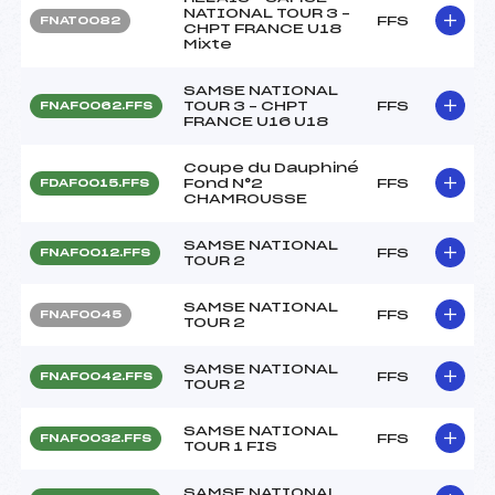
NATIONAL TOUR 3 –
FFS
FNAT0082
CHPT FRANCE U18
Mixte
SAMSE NATIONAL
TOUR 3 – CHPT
FFS
FNAF0062.FFS
FRANCE U16 U18
Coupe du Dauphiné
Fond N°2
FFS
FDAF0015.FFS
CHAMROUSSE
SAMSE NATIONAL
FFS
FNAF0012.FFS
TOUR 2
SAMSE NATIONAL
FFS
FNAF0045
TOUR 2
SAMSE NATIONAL
FFS
FNAF0042.FFS
TOUR 2
SAMSE NATIONAL
FFS
FNAF0032.FFS
TOUR 1 FIS
SAMSE NATIONAL