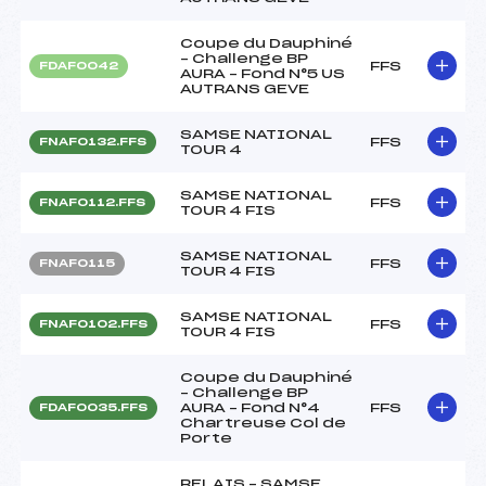
Coupe du Dauphiné
– Challenge BP
FFS
FDAF0042
AURA – Fond N°5 US
AUTRANS GEVE
SAMSE NATIONAL
FFS
FNAF0132.FFS
TOUR 4
SAMSE NATIONAL
FFS
FNAF0112.FFS
TOUR 4 FIS
SAMSE NATIONAL
FFS
FNAF0115
TOUR 4 FIS
SAMSE NATIONAL
FFS
FNAF0102.FFS
TOUR 4 FIS
Coupe du Dauphiné
– Challenge BP
AURA – Fond N°4
FFS
FDAF0035.FFS
Chartreuse Col de
Porte
RELAIS – SAMSE