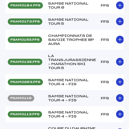
SAMSE NATIONAL
FFS
FNAM0184.FFS
TOUR 6
SAMSE NATIONAL
FFS
FNAM0173.FFS
TOUR 5
CHAMPIONNATS DE
SAVOIE TROPHEE BP
FFS
FSAM0153.FFS
AURA
LA
TRANSJURASSIENNE
FFS
FNAM0132.FFS
– MARATHON SKI
TOUR 5
SAMSE NATIONAL
FFS
FNAM0263.FFS
TOUR 4 – FIS
SAMSE NATIONAL
FFS
FNAM0116
TOUR 4 – FIS
SAMSE NATIONAL
FFS
FNAM0113.FFS
TOUR 4 – FIS
COUPE DU DAUPHINE