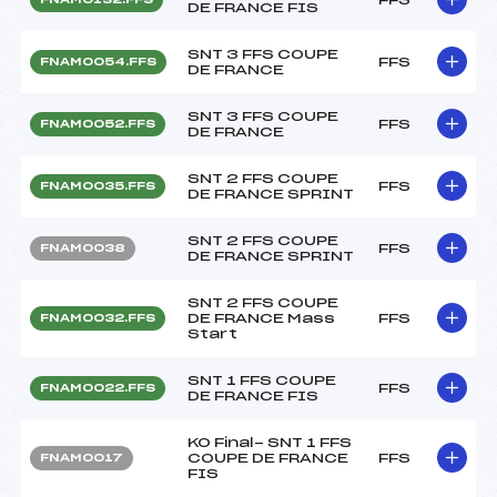
DE FRANCE FIS
SNT 3 FFS COUPE
FFS
FNAM0054.FFS
DE FRANCE
SNT 3 FFS COUPE
FFS
FNAM0052.FFS
DE FRANCE
SNT 2 FFS COUPE
FFS
FNAM0035.FFS
DE FRANCE SPRINT
SNT 2 FFS COUPE
FFS
FNAM0038
DE FRANCE SPRINT
SNT 2 FFS COUPE
DE FRANCE Mass
FFS
FNAM0032.FFS
Start
SNT 1 FFS COUPE
FFS
FNAM0022.FFS
DE FRANCE FIS
KO Final- SNT 1 FFS
COUPE DE FRANCE
FFS
FNAM0017
FIS