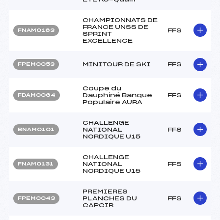
CHAMPIONNATS DE
FRANCE UNSS DE
FFS
FNAM0163
SPRINT
EXCELLENCE
MINITOUR DE SKI
FFS
FPEM0053
Coupe du
Dauphiné Banque
FFS
FDAM0064
Populaire AURA
CHALLENGE
NATIONAL
FFS
BNAM0101
NORDIQUE U15
CHALLENGE
NATIONAL
FFS
FNAM0131
NORDIQUE U15
PREMIERES
PLANCHES DU
FFS
FPEM0043
CAPCIR