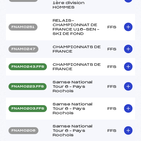
1ère division
HOMMES
RELAIS-
CHAMPIONNAT DE
FFS
FNAM0251
FRANCE U16-SEN –
SKI DE FOND
CHAMPIONNATS DE
FFS
FNAM0247
FRANCE
CHAMPIONNATS DE
FFS
FNAM0243.FFS
FRANCE
Samse National
Tour 6 – Pays
FFS
FNAM0223.FFS
Rochois
Samse National
Tour 6 – Pays
FFS
FNAM0203.FFS
Rochois
Samse National
Tour 6 – Pays
FFS
FNAM0206
Rochois