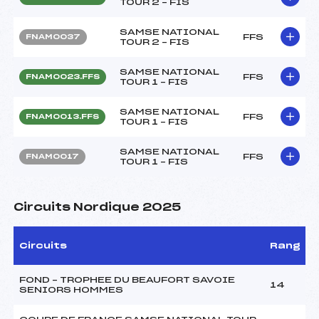
TOUR 2 – FIS
SAMSE NATIONAL
FFS
FNAM0037
TOUR 2 – FIS
SAMSE NATIONAL
FFS
FNAM0023.FFS
TOUR 1 – FIS
SAMSE NATIONAL
FFS
FNAM0013.FFS
TOUR 1 – FIS
SAMSE NATIONAL
FFS
FNAM0017
TOUR 1 – FIS
Circuits Nordique 2025
Circuits
Rang
FOND – TROPHEE DU BEAUFORT SAVOIE
14
SENIORS HOMMES