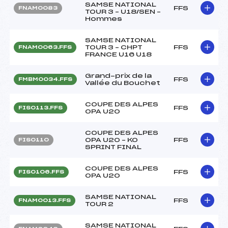
SAMSE NATIONAL
FFS
FNAM0083
TOUR 3 – U18/SEN –
Hommes
SAMSE NATIONAL
TOUR 3 – CHPT
FFS
FNAM0063.FFS
FRANCE U16 U18
Grand-prix de la
FFS
FMBM0034.FFS
Vallée du Bouchet
COUPE DES ALPES
FFS
FIS0113.FFS
OPA U20
COUPE DES ALPES
OPA U20 – KO
FFS
FIS0110
SPRINT FINAL
COUPE DES ALPES
FFS
FIS0106.FFS
OPA U20
SAMSE NATIONAL
FFS
FNAM0013.FFS
TOUR 2
SAMSE NATIONAL