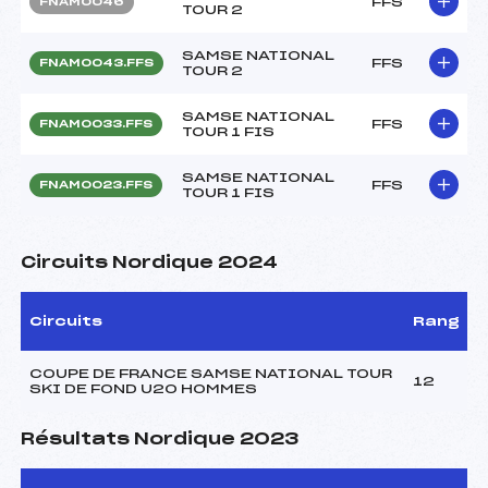
FFS
FNAM0046
TOUR 2
SAMSE NATIONAL
FFS
FNAM0043.FFS
TOUR 2
SAMSE NATIONAL
FFS
FNAM0033.FFS
TOUR 1 FIS
SAMSE NATIONAL
FFS
FNAM0023.FFS
TOUR 1 FIS
Circuits Nordique 2024
Circuits
Rang
COUPE DE FRANCE SAMSE NATIONAL TOUR
12
SKI DE FOND U20 HOMMES
Résultats Nordique 2023