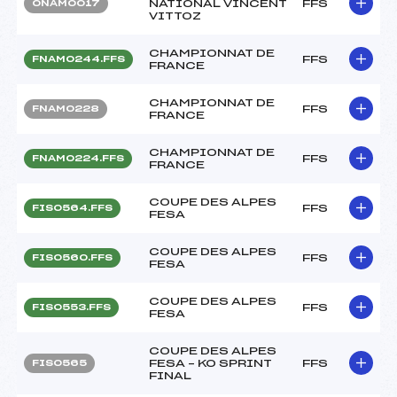
NATIONAL VINCENT
FFS
ONAM0017
VITTOZ
CHAMPIONNAT DE
FFS
FNAM0244.FFS
FRANCE
CHAMPIONNAT DE
FFS
FNAM0228
FRANCE
CHAMPIONNAT DE
FFS
FNAM0224.FFS
FRANCE
COUPE DES ALPES
FFS
FIS0564.FFS
FESA
COUPE DES ALPES
FFS
FIS0560.FFS
FESA
COUPE DES ALPES
FFS
FIS0553.FFS
FESA
COUPE DES ALPES
FESA – KO SPRINT
FFS
FIS0565
FINAL