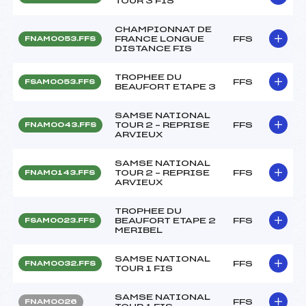
TOUR 3 FIS
CHAMPIONNAT DE
FRANCE LONGUE
FFS
FNAM0053.FFS
DISTANCE FIS
TROPHEE DU
FFS
FSAM0053.FFS
BEAUFORT ETAPE 3
SAMSE NATIONAL
TOUR 2 – REPRISE
FFS
FNAM0043.FFS
ARVIEUX
SAMSE NATIONAL
TOUR 2 – REPRISE
FFS
FNAM0143.FFS
ARVIEUX
TROPHEE DU
BEAUFORT ETAPE 2
FFS
FSAM0023.FFS
MERIBEL
SAMSE NATIONAL
FFS
FNAM0032.FFS
TOUR 1 FIS
SAMSE NATIONAL
FFS
FNAM0026