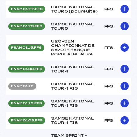
SAMSE NATIONAL
FFS
FNAM0177.FFS
TOUR 5 (poursuite)
SAMSE NATIONAL
FFS
FNAM0173.FFS
TOUR 5
U20-SEN
CHAMPIONNAT DE
FFS
FSAM0115.FFS
SAVOIE BANQUE
POPULAIRE AURA
SAMSE NATIONAL
FFS
FNAM0133.FFS
TOUR 4
SAMSE NATIONAL
FFS
FNAM0116
TOUR 4 FIS
SAMSE NATIONAL
FFS
FNAM0113.FFS
TOUR 4 FIS
SAMSE NATIONAL
FFS
FNAM0103.FFS
TOUR 4 FIS
TEAM SPRINT –