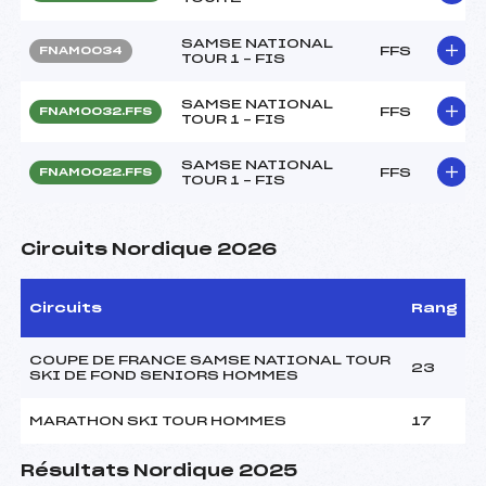
SAMSE NATIONAL
FFS
FNAM0034
TOUR 1 – FIS
SAMSE NATIONAL
FFS
FNAM0032.FFS
TOUR 1 – FIS
SAMSE NATIONAL
FFS
FNAM0022.FFS
TOUR 1 – FIS
Circuits Nordique 2026
Circuits
Rang
COUPE DE FRANCE SAMSE NATIONAL TOUR
23
SKI DE FOND SENIORS HOMMES
MARATHON SKI TOUR HOMMES
17
Résultats Nordique 2025