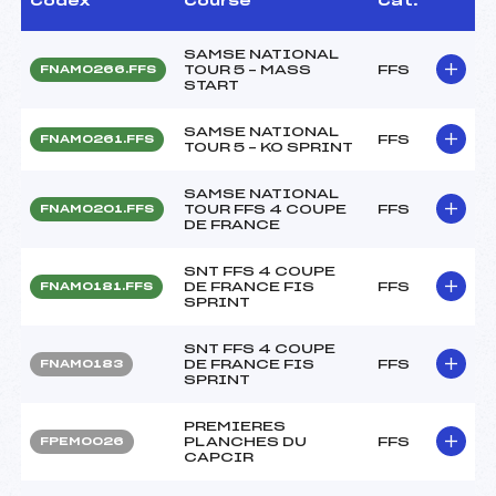
Codex
Course
Cat.
SAMSE NATIONAL
TOUR 5 – MASS
FFS
FNAM0266.FFS
START
SAMSE NATIONAL
FFS
FNAM0261.FFS
TOUR 5 – KO SPRINT
SAMSE NATIONAL
TOUR FFS 4 COUPE
FFS
FNAM0201.FFS
DE FRANCE
SNT FFS 4 COUPE
DE FRANCE FIS
FFS
FNAM0181.FFS
SPRINT
SNT FFS 4 COUPE
DE FRANCE FIS
FFS
FNAM0183
SPRINT
PREMIERES
PLANCHES DU
FFS
FPEM0026
CAPCIR