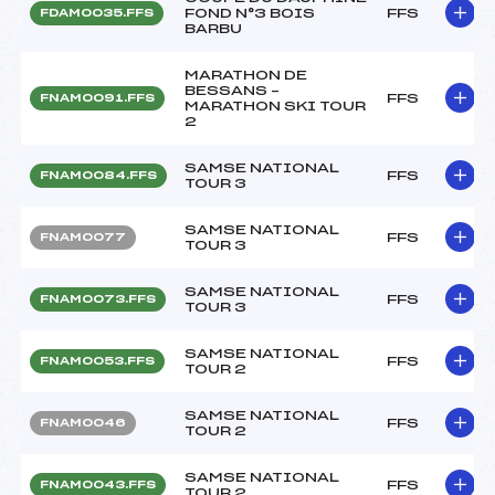
FOND N°3 BOIS
FFS
FDAM0035.FFS
BARBU
MARATHON DE
BESSANS –
FFS
FNAM0091.FFS
MARATHON SKI TOUR
2
SAMSE NATIONAL
FFS
FNAM0084.FFS
TOUR 3
SAMSE NATIONAL
FFS
FNAM0077
TOUR 3
SAMSE NATIONAL
FFS
FNAM0073.FFS
TOUR 3
SAMSE NATIONAL
FFS
FNAM0053.FFS
TOUR 2
SAMSE NATIONAL
FFS
FNAM0046
TOUR 2
SAMSE NATIONAL
FFS
FNAM0043.FFS
TOUR 2