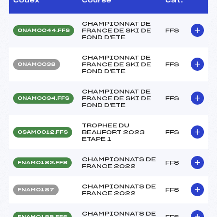
Codex
Course
Cat.
CHAMPIONNAT DE
FRANCE DE SKI DE
FFS
ONAM0044.FFS
FOND D'ETE
CHAMPIONNAT DE
FRANCE DE SKI DE
FFS
ONAM0038
FOND D'ETE
CHAMPIONNAT DE
FRANCE DE SKI DE
FFS
ONAM0034.FFS
FOND D'ETE
TROPHEE DU
BEAUFORT 2023
FFS
OSAM0012.FFS
ETAPE 1
CHAMPIONNATS DE
FFS
FNAM0182.FFS
FRANCE 2022
CHAMPIONNATS DE
FFS
FNAM0187
FRANCE 2022
CHAMPIONNATS DE
FFS
FNAM0185.FFS