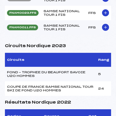
TOUR 1 FIS
SAMSE NATIONAL
FFS
FNAM0023.FFS
TOUR 1 FIS
SAMSE NATIONAL
FFS
FNAM0011.FFS
TOUR 1 FIS
Circuits Nordique 2023
Circuits
Rang
FOND – TROPHEE DU BEAUFORT SAVOIE
5
U20 HOMMES
COUPE DE FRANCE SAMSE NATIONAL TOUR
24
SKI DE FOND U20 HOMMES
Résultats Nordique 2022