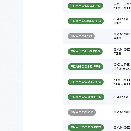
LA TRA
FNAM0132.FFS
MARATH
SAMSE 
FNAM0263.FFS
FIS
SAMSE 
FNAM0116
FIS
SAMSE 
FNAM0113.FFS
FIS
COUPE 
FDAM0035.FFS
N°3 BO
MARATH
FNAM0091.FFS
MARATH
SAMSE 
FNAM0084.FFS
SAMSE 
FNAM0077
SAMSE 
FNAM0073.FFS