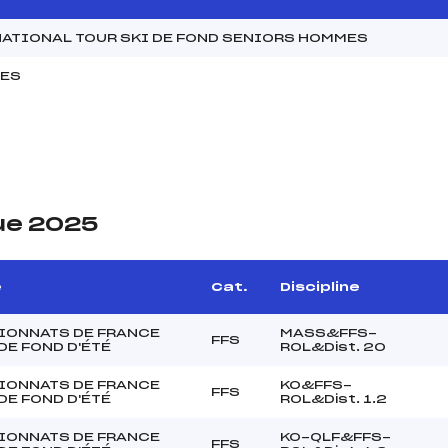
NATIONAL TOUR SKI DE FOND SENIORS HOMMES
MES
ue 2025
e
Cat.
Discipline
IONNATS DE FRANCE
MASS&FFS-
FFS
 DE FOND D'ÉTÉ
ROL&Dist. 20
IONNATS DE FRANCE
KO&FFS-
FFS
 DE FOND D'ÉTÉ
ROL&Dist. 1.2
IONNATS DE FRANCE
KO-QLF&FFS-
FFS