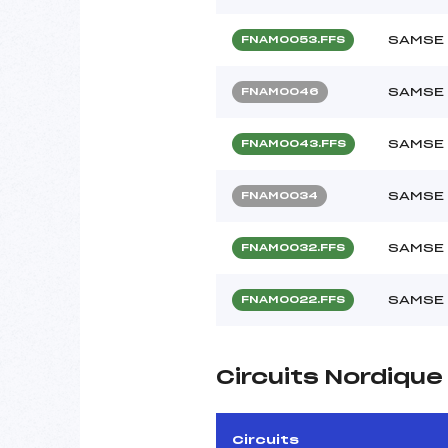
SAMSE 
FNAM0053.FFS
SAMSE 
FNAM0046
SAMSE 
FNAM0043.FFS
SAMSE 
FNAM0034
SAMSE 
FNAM0032.FFS
SAMSE 
FNAM0022.FFS
Circuits Nordiqu
Circuits