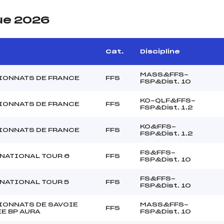
ue 2026
e
Cat.
Discipline
MASS&FFS-
ONNATS DE FRANCE
FFS
FSP&Dist. 10
KO-QLF&FFS-
ONNATS DE FRANCE
FFS
FSP&Dist. 1.2
KO&FFS-
ONNATS DE FRANCE
FFS
FSP&Dist. 1.2
FS&FFS-
NATIONAL TOUR 6
FFS
FSP&Dist. 10
FS&FFS-
NATIONAL TOUR 5
FFS
FSP&Dist. 10
ONNATS DE SAVOIE
MASS&FFS-
FFS
E BP AURA
FSP&Dist. 10