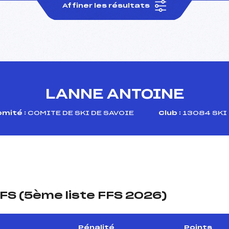
Affiner les résultats
LANNE ANTOINE
mité :
COMITE DE SKI DE SAVOIE
Club :
13084 SKI 
FS (5ème liste FFS 2026)
Pénalité
Points