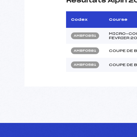
Résultats Alpin 2
Codex
Course
MICRO-COU
AMBF0851
FEVRIER 20
COUPE DE 
AMBF0581
COUPE DE 
AMBFO581