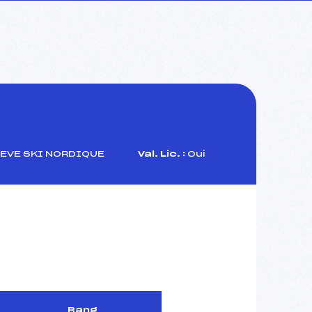
EVE SKI NORDIQUE
Val. Lic. :
Oui
Rang