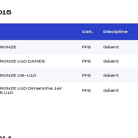
015
Cat.
Discipline
BRONZE
FFS
Géant
BRONZE U10 DAMES
FFS
Géant
BRONZE U8-U10
FFS
Géant
RONZE U10 Dimanche 1er
FFS
Géant
15 U10