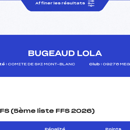
Affiner les résultats
BUGEAUD LOLA
é :
COMITE DE SKI MONT-BLANC
Club :
09276 MEG
FS (5ème liste FFS 2026)
Pénalité
Points