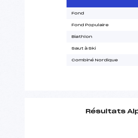
Fond
Fond Populaire
Biathlon
Saut à Ski
Combiné Nordique
Résultats Al