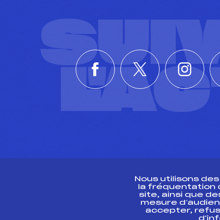
SUI
L'A
Nous utilisons de
la fréquentation
site, ainsi que 
R
mesure d’audien
accepter, refus
d'in