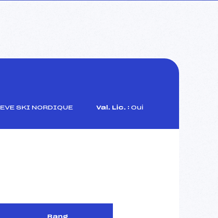
EVE SKI NORDIQUE
Val. Lic. :
Oui
Rang