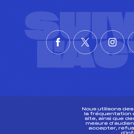
SUI
L'A
Nous utilisons de
la fréquentation
site, ainsi que 
R
mesure d’audien
accepter, refus
d'in