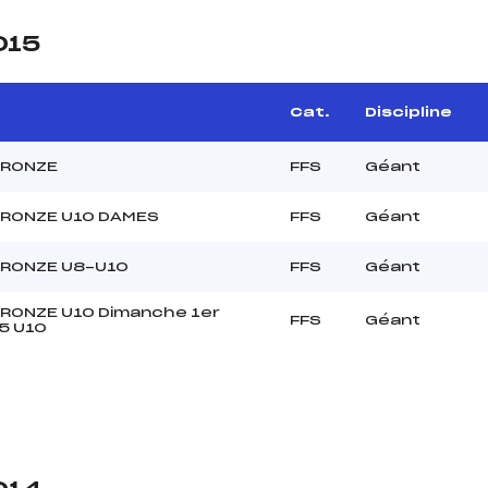
015
Cat.
Discipline
BRONZE
FFS
Géant
BRONZE U10 DAMES
FFS
Géant
BRONZE U8-U10
FFS
Géant
RONZE U10 Dimanche 1er
FFS
Géant
15 U10