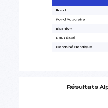
Fond
Fond Populaire
Biathlon
Saut à Ski
Combiné Nordique
Résultats Al