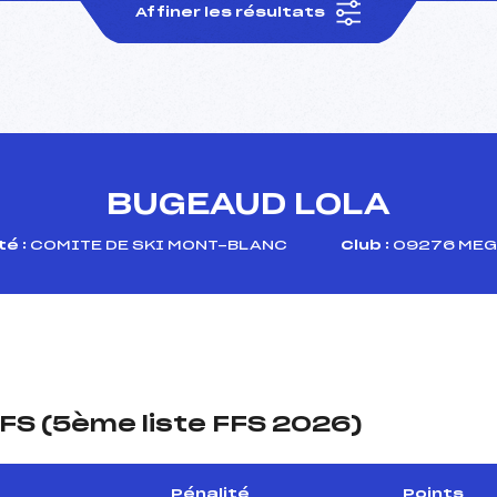
Affiner les résultats
BUGEAUD LOLA
é :
COMITE DE SKI MONT-BLANC
Club :
09276 MEG
FS (5ème liste FFS 2026)
Pénalité
Points