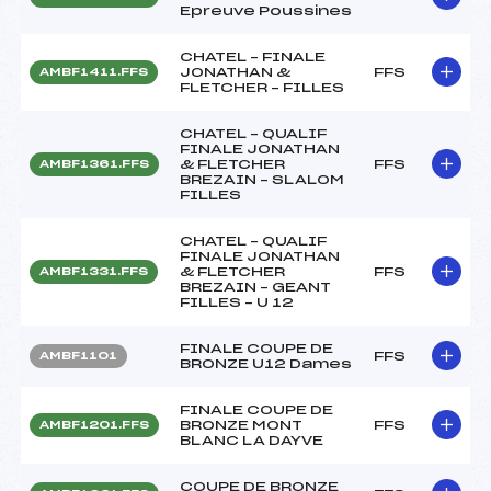
Epreuve Poussines
CHATEL – FINALE
JONATHAN &
FFS
AMBF1411.FFS
FLETCHER – FILLES
CHATEL – QUALIF
FINALE JONATHAN
& FLETCHER
FFS
AMBF1361.FFS
BREZAIN – SLALOM
FILLES
CHATEL – QUALIF
FINALE JONATHAN
& FLETCHER
FFS
AMBF1331.FFS
BREZAIN – GEANT
FILLES – U 12
FINALE COUPE DE
FFS
AMBF1101
BRONZE U12 Dames
FINALE COUPE DE
BRONZE MONT
FFS
AMBF1201.FFS
BLANC LA DAYVE
COUPE DE BRONZE