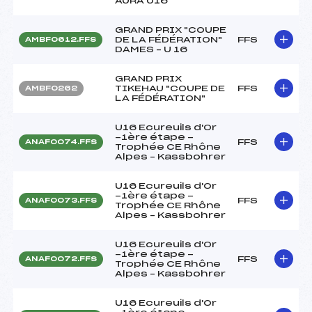
AURA U16
GRAND PRIX "COUPE
DE LA FÉDÉRATION"
FFS
AMBF0612.FFS
DAMES – U 16
GRAND PRIX
TIKEHAU "COUPE DE
FFS
AMBF0262
LA FÉDÉRATION"
U16 Ecureuils d'Or
-1ère étape -
FFS
ANAF0074.FFS
Trophée CE Rhône
Alpes – Kassbohrer
U16 Ecureuils d'Or
-1ère étape -
FFS
ANAF0073.FFS
Trophée CE Rhône
Alpes – Kassbohrer
U16 Ecureuils d'Or
-1ère étape -
FFS
ANAF0072.FFS
Trophée CE Rhône
Alpes – Kassbohrer
U16 Ecureuils d'Or