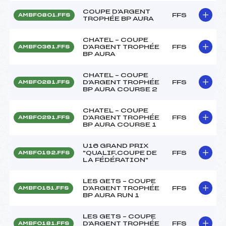
COUPE D'ARGENT
FFS
AMBF0801.FFS
TROPHÉE BP AURA
CHATEL – COUPE
D'ARGENT TROPHÉE
FFS
AMBF0361.FFS
BP AURA
CHATEL – COUPE
D'ARGENT TROPHÉE
FFS
AMBF0281.FFS
BP AURA COURSE 2
CHATEL – COUPE
D'ARGENT TROPHÉE
FFS
AMBF0291.FFS
BP AURA COURSE 1
U16 GRAND PRIX
"QUALIF.COUPE DE
FFS
AMBF0192.FFS
LA FÉDÉRATION"
LES GETS – COUPE
D'ARGENT TROPHÉE
FFS
AMBF0151.FFS
BP AURA RUN 1
LES GETS – COUPE
D'ARGENT TROPHÉE
FFS
AMBF0181.FFS