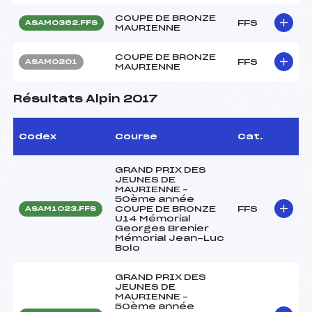
COUPE DE BRONZE
FFS
ASAM0362.FFS
MAURIENNE
COUPE DE BRONZE
FFS
ASAM0201
MAURIENNE
Résultats Alpin 2017
Codex
Course
Cat.
GRAND PRIX DES
JEUNES DE
MAURIENNE –
50ème année
COUPE DE BRONZE
FFS
ASAM1023.FFS
U14 Mémorial
Georges Brenier
Mémorial Jean-Luc
Bolo
GRAND PRIX DES
JEUNES DE
MAURIENNE –
50ème année