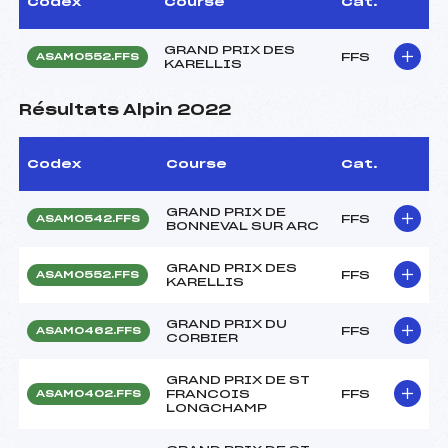
Codex
Course
Cat.
GRAND PRIX DES
FFS
ASAM0552.FFS
KARELLIS
Résultats Alpin 2022
Codex
Course
Cat.
GRAND PRIX DE
FFS
ASAM0542.FFS
BONNEVAL SUR ARC
GRAND PRIX DES
FFS
ASAM0552.FFS
KARELLIS
GRAND PRIX DU
FFS
ASAM0462.FFS
CORBIER
GRAND PRIX DE ST
FRANCOIS
FFS
ASAM0402.FFS
LONGCHAMP