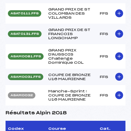
GRAND PRIX DE ST
COLOMBAN DES
FFS
ASAT0111.FFS
VILLARDS
GRAND PRIX DE ST
FRANCOIS
FFS
ASAT0131.FFS
LONGCHAMP
GRAND PRIX
D'AUSSOIS
FFS
ASAM0081.FFS
Challenge
Dominique COL
COUPE DE BRONZE
FFS
ASAM0031.FFS
U16 MAURIENNE
Manche-Sprint :
COUPE DE BRONZE
FFS
ASAM0032
U16 MAURIENNE
Résultats Alpin 2018
Codex
Course
Cat.