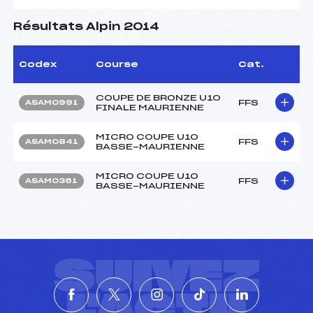
Résultats Alpin 2014
Codex
Course
Cat.
COUPE DE BRONZE U10
FFS
ASAM0991
FINALE MAURIENNE
MICRO COUPE U10
FFS
ASAM0841
BASSE-MAURIENNE
MICRO COUPE U10
FFS
ASAM0361
BASSE-MAURIENNE
SUIVEZ
L'ACTU