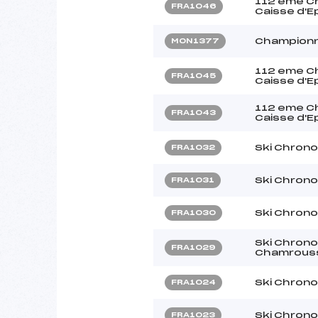
112 eme Ch
FRA1046
Caisse d'
Championn
MON1377
112 eme Ch
FRA1045
Caisse d'
112 eme Ch
FRA1043
Caisse d'
Ski Chron
FRA1032
Ski Chron
FRA1031
Ski Chron
FRA1030
Ski Chrono
FRA1029
Chamrous
Ski Chron
FRA1024
Ski Chron
FRA1023