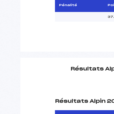
Pénalité
Po
37
Résultats Al
Résultats Alpin 