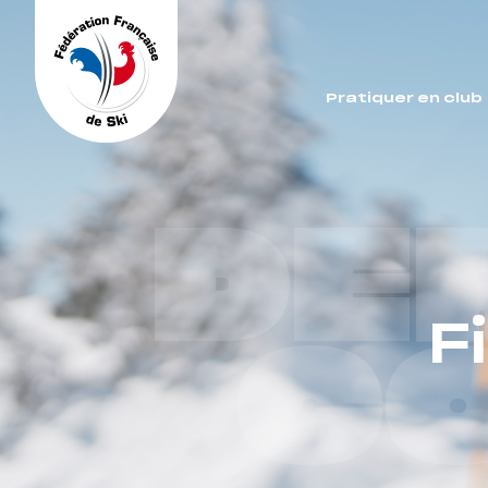
Panneau de gestion des cookies
Pratiquer en club
DE
F
C