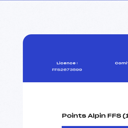
Licence :
Comit
FFS2673599
Points Alpin FFS 