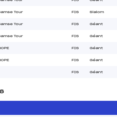
Samse Tour
FIS
Slalom
Samse Tour
FIS
Géant
Samse Tour
FIS
Géant
ROPE
FIS
Géant
ROPE
FIS
Géant
FIS
Géant
26