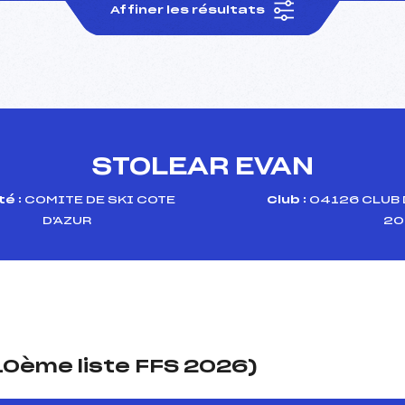
Affiner les résultats
STOLEAR EVAN
é :
COMITE DE SKI COTE
Club :
04126 CLUB 
D'AZUR
20
(10ème liste FFS 2026)