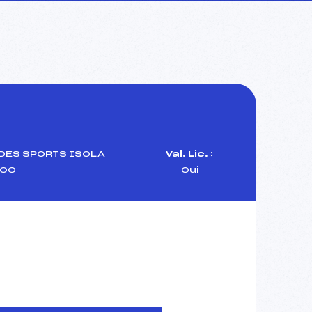
DES SPORTS ISOLA
Val. Lic. :
00
Oui