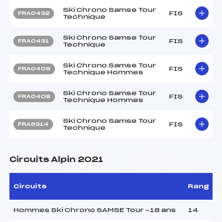
Ski Chrono Samse Tour
FIS
FRA0432
Technique
Ski Chrono Samse Tour
FIS
FRA0431
Technique
Ski Chrono Samse Tour
FIS
FRA0409
Technique Hommes
Ski Chrono Samse Tour
FIS
FRA0408
Technique Hommes
Ski Chrono Samse Tour
FIS
FRA5314
Technique
Circuits Alpin 2021
Circuits
Rang
Hommes Ski Chrono SAMSE Tour -18 ans
14