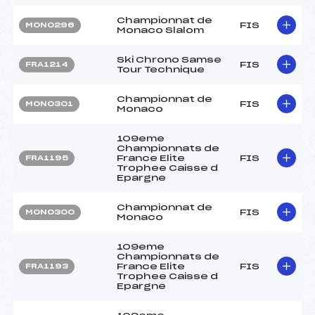
Championnat de
FIS
MON0296
Monaco Slalom
Ski Chrono Samse
FIS
FRA1214
Tour Technique
Championnat de
FIS
MON0301
Monaco
109eme
Championnats de
France Elite
FIS
FRA1195
Trophee Caisse d
Epargne
Championnat de
FIS
MON0300
Monaco
109eme
Championnats de
France Elite
FIS
FRA1193
Trophee Caisse d
Epargne