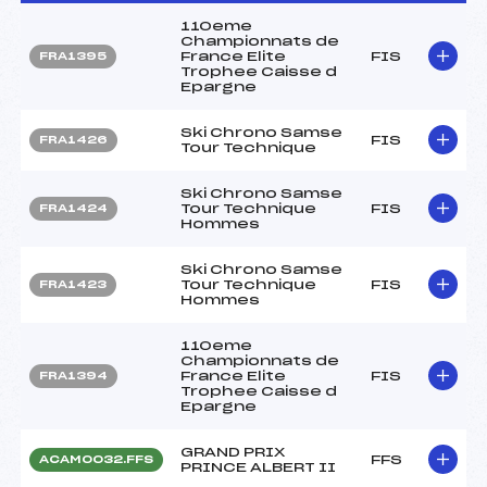
110eme
Championnats de
France Elite
FIS
FRA1395
Trophee Caisse d
Epargne
Ski Chrono Samse
FIS
FRA1426
Tour Technique
Ski Chrono Samse
Tour Technique
FIS
FRA1424
Hommes
Ski Chrono Samse
Tour Technique
FIS
FRA1423
Hommes
110eme
Championnats de
France Elite
FIS
FRA1394
Trophee Caisse d
Epargne
GRAND PRIX
FFS
ACAM0032.FFS
PRINCE ALBERT II