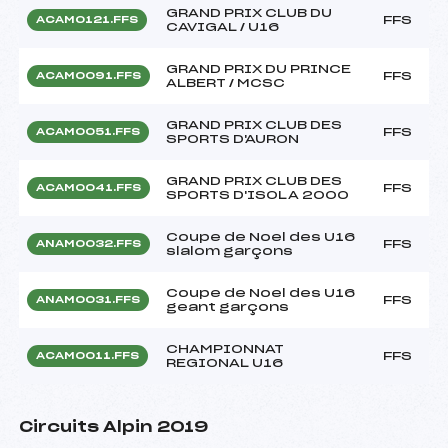
GRAND PRIX CLUB DU
FFS
ACAM0121.FFS
CAVIGAL / U16
GRAND PRIX DU PRINCE
FFS
ACAM0091.FFS
ALBERT / MCSC
GRAND PRIX CLUB DES
FFS
ACAM0051.FFS
SPORTS D'AURON
GRAND PRIX CLUB DES
FFS
ACAM0041.FFS
SPORTS D'ISOLA 2000
Coupe de Noel des U16
FFS
ANAM0032.FFS
slalom garçons
Coupe de Noel des U16
FFS
ANAM0031.FFS
geant garçons
CHAMPIONNAT
FFS
ACAM0011.FFS
REGIONAL U16
Circuits Alpin 2019