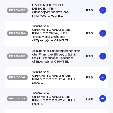
ENTRAINEMENT
DESCENTE –
FIS
FRA0485
Championnats de
France CHATEL
108ème
CHAMPIONNATS DE
FRANCE Elite, U21
FIS
FRA0484
Trophée Caisse
d'Epargne CHATEL
108ème Championnats
de France Elite, U21 &
FIS
FRA0483
U18 Trophée Caisse
d'Epargne CHATEL
108eme
CHAMPIONNATS DE
FIS
FRA0504
FRANCE DE SKI ALPIN
2021
108eme
CHAMPIONNATS DE
FIS
FRA0503
FRANCE DE SKI ALPIN
2021