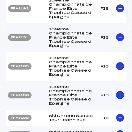
109eme
Championnats de
France Elite
FIS
FRA1192
Trophee Caisse d
Epargne
109eme
Championnats de
France Elite
FIS
FRA1191
Trophee Caisse d
Epargne
109eme
Championnats de
France Elite
FIS
FRA1189
Trophee Caisse d
Epargne
109eme
Championnats de
France Elite
FIS
FRA1190
Trophee Caisse d
Epargne
Ski Chrono Samse
FIS
FRA1188
Tour Technique