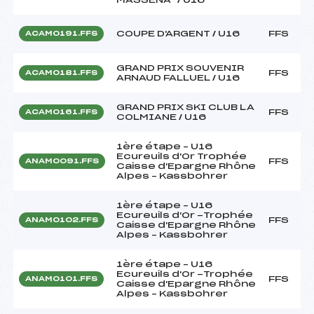
COUPE D'ARGENT / U16
FFS
ACAM0191.FFS
GRAND PRIX SOUVENIR
FFS
ACAM0181.FFS
ARNAUD FALLUEL / U16
GRAND PRIX SKI CLUB LA
FFS
ACAM0161.FFS
COLMIANE / U16
1ère étape – U16
Ecureuils d'Or Trophée
FFS
ANAM0091.FFS
Caisse d'Epargne Rhône
Alpes – Kassbohrer
1ère étape – U16
Ecureuils d'Or -Trophée
FFS
ANAM0102.FFS
Caisse d'Epargne Rhône
Alpes – Kassbohrer
1ère étape – U16
Ecureuils d'Or -Trophée
FFS
ANAM0101.FFS
Caisse d'Epargne Rhône
Alpes – Kassbohrer