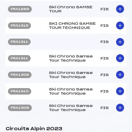
Ski Chrono SAMSE
FIS
FRA1299
TOUR
SKI CHRONO SAMSE
FIS
FRA1312
TOUR TECHNIQUE
FIS
FRA1311
Ski Chrono Samse
FIS
FRA1311
Tour Technique
Ski Chrono Samse
FIS
FRA1302
Tour Technique
Ski Chrono Samse
FIS
FRA1310
Tour Technique
Ski Chrono Samse
FIS
FRA1309
Tour Technique
Circuits Alpin 2023