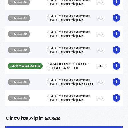
FIS
FRA1123
Tour Technique
Ski Chrono Samse
FIS
FRA1124
Tour Technique
Ski Chrono Samse
FIS
FRA1125
Tour Technique
Ski Chrono Samse
FIS
FRA1126
Tour Technique
GRAND PRIX DU C.S
FFS
ACAM0012.FFS
D'ISOLA 2000
Ski Chrono Samse
FIS
FRA1122
Tour Technique U18
Ski Chrono Samse
FIS
FRA1121
Tour Technique
Circuits Alpin 2022