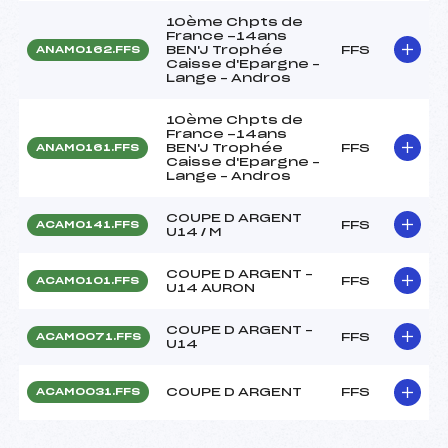
10ème Chpts de
France -14ans
BEN'J Trophée
FFS
ANAM0162.FFS
Caisse d'Epargne –
Lange – Andros
10ème Chpts de
France -14ans
BEN'J Trophée
FFS
ANAM0161.FFS
Caisse d'Epargne –
Lange – Andros
COUPE D ARGENT
FFS
ACAM0141.FFS
U14 / M
COUPE D ARGENT –
FFS
ACAM0101.FFS
U14 AURON
COUPE D ARGENT –
FFS
ACAM0071.FFS
U14
COUPE D ARGENT
FFS
ACAM0031.FFS