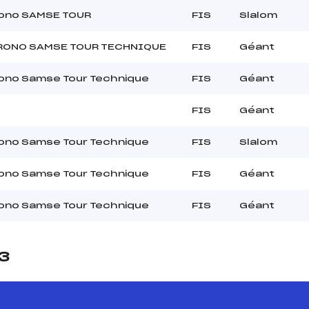
rono SAMSE TOUR
FIS
Slalom
RONO SAMSE TOUR TECHNIQUE
FIS
Géant
rono Samse Tour Technique
FIS
Géant
FIS
Géant
rono Samse Tour Technique
FIS
Slalom
rono Samse Tour Technique
FIS
Géant
rono Samse Tour Technique
FIS
Géant
23