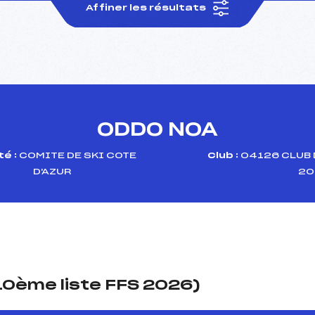
Affiner les résultats
ODDO NOA
é :
COMITE DE SKI COTE
Club :
04126 CLUB 
D'AZUR
20
(10ème liste FFS 2026)