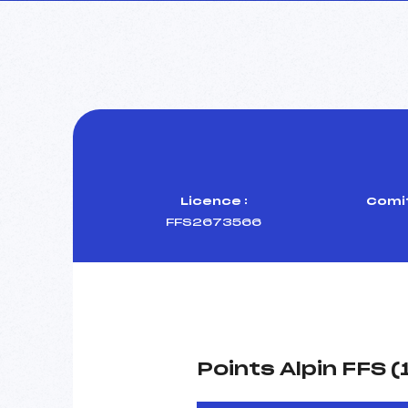
Licence :
Comit
FFS2673566
Points Alpin FFS 