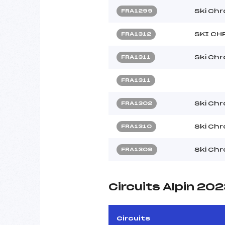
Ski Ch
FRA1299
SKI CH
FRA1312
Ski Ch
FRA1311
FRA1311
Ski Ch
FRA1302
Ski Ch
FRA1310
Ski Ch
FRA1309
Circuits Alpin 20
Circuits