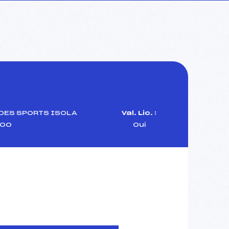
DES SPORTS ISOLA
Val. Lic. :
00
Oui