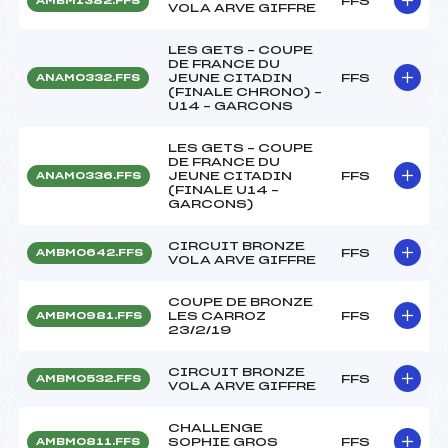
FFS
AMBM1382.FFS
VOLA ARVE GIFFRE
LES GETS – COUPE
DE FRANCE DU
JEUNE CITADIN
FFS
ANAM0332.FFS
(FINALE CHRONO) –
U14 – GARCONS
LES GETS – COUPE
DE FRANCE DU
JEUNE CITADIN
FFS
ANAM0336.FFS
(FINALE U14 –
GARCONS)
CIRCUIT BRONZE
FFS
AMBM0642.FFS
VOLA ARVE GIFFRE
COUPE DE BRONZE
LES CARROZ
FFS
AMBM0981.FFS
23/2/19
CIRCUIT BRONZE
FFS
AMBM0532.FFS
VOLA ARVE GIFFRE
CHALLENGE
SOPHIE GROS
FFS
AMBM0811.FFS