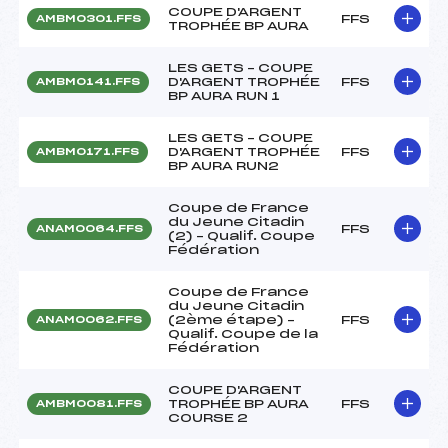
COUPE D'ARGENT
FFS
AMBM0301.FFS
TROPHÉE BP AURA
LES GETS – COUPE
D'ARGENT TROPHÉE
FFS
AMBM0141.FFS
BP AURA RUN 1
LES GETS – COUPE
D'ARGENT TROPHÉE
FFS
AMBM0171.FFS
BP AURA RUN2
Coupe de France
du Jeune Citadin
FFS
ANAM0064.FFS
(2) – Qualif. Coupe
Fédération
Coupe de France
du Jeune Citadin
(2ème étape) –
FFS
ANAM0062.FFS
Qualif. Coupe de la
Fédération
COUPE D'ARGENT
TROPHÉE BP AURA
FFS
AMBM0081.FFS
COURSE 2