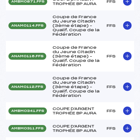
FFS
AMBM0871.FFS
TROPHÉE BP AURA
Coupe de France
du Jeune Citadin
(3ème étape) –
FFS
ANAM0114.FFS
Qualif. Coupe de la
Fédération
Coupe de France
du Jeune Citadin
(3ème étape) –
FFS
ANAM0116.FFS
Qualif. Coupe de la
Fédération
Coupe de France
du Jeune Citadin
(3ème étape) –
FFS
ANAM0112.FFS
Qualif. Coupe de la
Fédération
COUPE D'ARGENT
FFS
AMBM0341.FFS
TROPHÉE BP AURA
COUPE D'ARGENT
FFS
AMBM0311.FFS
TROPHÉE BP AURA