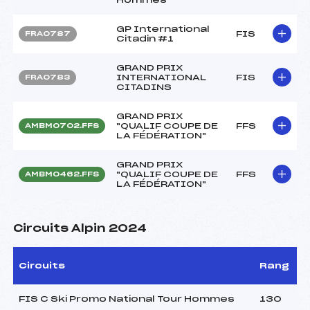
GP International
FIS
FRA0787
Citadin #1
GRAND PRIX
INTERNATIONAL
FIS
FRA0783
CITADINS
GRAND PRIX
"QUALIF COUPE DE
FFS
AMBM0702.FFS
LA FÉDÉRATION"
GRAND PRIX
"QUALIF COUPE DE
FFS
AMBM0462.FFS
LA FÉDÉRATION"
Circuits Alpin 2024
Circuits
Rang
FIS C Ski Promo National Tour Hommes
130