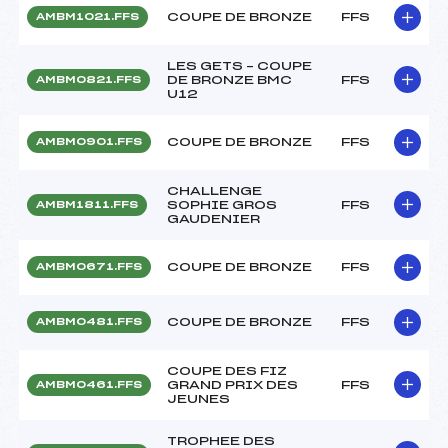
COUPE DE BRONZE
FFS
AMBM1021.FFS
LES GETS – COUPE
DE BRONZE BMC
FFS
AMBM0821.FFS
U12
COUPE DE BRONZE
FFS
AMBM0901.FFS
CHALLENGE
SOPHIE GROS
FFS
AMBM1811.FFS
GAUDENIER
COUPE DE BRONZE
FFS
AMBM0671.FFS
COUPE DE BRONZE
FFS
AMBM0481.FFS
COUPE DES FIZ
GRAND PRIX DES
FFS
AMBM0461.FFS
JEUNES
TROPHEE DES