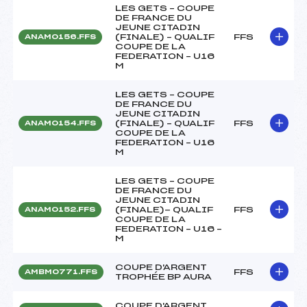
LES GETS – COUPE
DE FRANCE DU
JEUNE CITADIN
(FINALE) – QUALIF
FFS
ANAM0156.FFS
COUPE DE LA
FEDERATION – U16
M
LES GETS – COUPE
DE FRANCE DU
JEUNE CITADIN
(FINALE) – QUALIF
FFS
ANAM0154.FFS
COUPE DE LA
FEDERATION – U16
M
LES GETS – COUPE
DE FRANCE DU
JEUNE CITADIN
(FINALE)- QUALIF
FFS
ANAM0152.FFS
COUPE DE LA
FEDERATION – U16 –
M
COUPE D'ARGENT
FFS
AMBM0771.FFS
TROPHÉE BP AURA
COUPE D'ARGENT