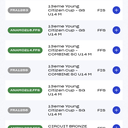
13eme Young
Citizen Cup – GS
FIS
FRA1263
U14 M
13eme Young
Citizen Cup – GS
FFS
ANAM0216.FFS
U14 M
13eme Young
Citizen Cup –
FFS
ANAM0214.FFS
COMBINE SC U14 M
13eme Young
Citizen Cup –
FIS
FRA1259
COMBINE SC U14 M
13eme Young
Citizen Cup – SG
FFS
ANAM0212.FFS
U14 M
13eme Young
Citizen Cup – SG
FIS
FRA1256
U14 M
CIRCUIT BRONZE