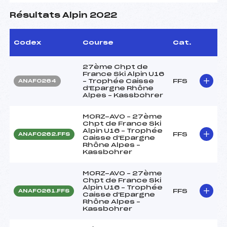
Résultats Alpin 2022
Codex
Course
Cat.
27ème Chpt de
France Ski Alpin U16
– Trophée Caisse
FFS
ANAF0264
d'Epargne Rhône
Alpes – Kassbohrer
MORZ-AVO – 27ème
Chpt de France Ski
Alpin U16 – Trophée
FFS
ANAF0262.FFS
Caisse d'Epargne
Rhône Alpes –
Kassbohrer
MORZ-AVO – 27ème
Chpt de France Ski
Alpin U16 – Trophée
FFS
ANAF0261.FFS
Caisse d'Epargne
Rhône Alpes –
Kassbohrer