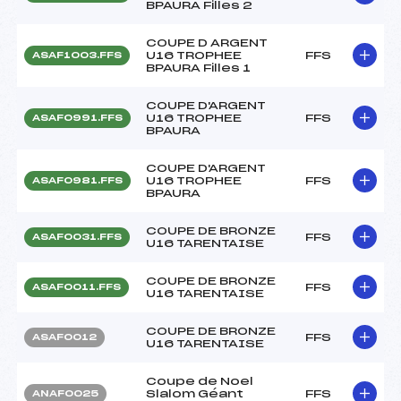
BPAURA Filles 2
COUPE D ARGENT
U16 TROPHEE
FFS
ASAF1003.FFS
BPAURA Filles 1
COUPE D'ARGENT
U16 TROPHEE
FFS
ASAF0991.FFS
BPAURA
COUPE D'ARGENT
U16 TROPHEE
FFS
ASAF0981.FFS
BPAURA
COUPE DE BRONZE
FFS
ASAF0031.FFS
U16 TARENTAISE
COUPE DE BRONZE
FFS
ASAF0011.FFS
U16 TARENTAISE
COUPE DE BRONZE
FFS
ASAF0012
U16 TARENTAISE
Coupe de Noel
Slalom Géant
FFS
ANAF0025