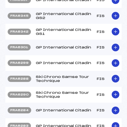
GP International Citadin
FIS
FRA6345
GS2
GP International Citadin
FIS
FRA6342
GS1
GP International Citadin
FIS
FRA6301
GP International Citadin
FIS
FRA6299
Ski Chrono Samse Tour
FIS
FRA6288
Technique
Ski Chrono Samse Tour
FIS
FRA6290
Technique
GP International Citadin
FIS
FRA6284
GP International Citadin
FIS
FRA6283