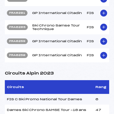
GP International Citadin
FIS
FRA6281
Ski Chrono Samse Tour
FIS
FRA6265
Technique
GP International Citadin
FIS
FRA6259
GP International Citadin
FIS
FRA6258
Circuits Alpin 2023
Circuits
Rang
FIS C Ski Promo National Tour Dames
6
Dames Ski Chrono SAMSE Tour -18 ans
47