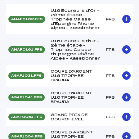
U16 Ecureuils d'Or –
2ème étape –
Trophée Caisse
FFS
ANAF0162.FFS
d'Epargne Rhône
Alpes – Kassbohrer
U16 Ecureuils d'Or –
2ème étape –
Trophée Caisse
FFS
ANAF0161.FFS
d'Epargne Rhône
Alpes – Kassbohrer
COUPE D'ARGENT
U16 TROPHEE
FFS
ASAF1031.FFS
BPAURA
COUPE D'ARGENT
U16 TROPHEE
FFS
ASAF1041.FFS
BPAURA
GRAND PRIX DE
FFS
ASAF0051.FFS
COURCHEVEL
COUPE D ARGENT
U16 TROPHEE
FFS
ASAF1004.FFS