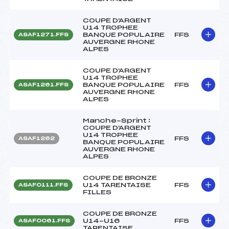
COUPE D'ARGENT
U14 TROPHEE
BANQUE POPULAIRE
FFS
ASAF1271.FFS
AUVERGNE RHONE
ALPES
COUPE D'ARGENT
U14 TROPHEE
BANQUE POPULAIRE
FFS
ASAF1261.FFS
AUVERGNE RHONE
ALPES
Manche-Sprint :
COUPE D'ARGENT
U14 TROPHEE
FFS
ASAF1262
BANQUE POPULAIRE
AUVERGNE RHONE
ALPES
COUPE DE BRONZE
U14 TARENTAISE
FFS
ASAF0111.FFS
FILLES
COUPE DE BRONZE
U14-U16
FFS
ASAF0061.FFS
TARENTAISE