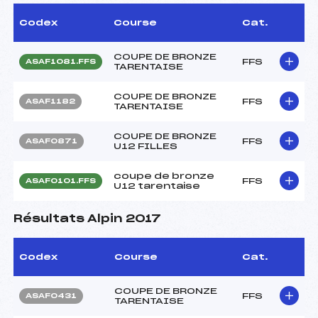
Codex
Course
Cat.
COUPE DE BRONZE
FFS
ASAF1081.FFS
TARENTAISE
COUPE DE BRONZE
FFS
ASAF1182
TARENTAISE
COUPE DE BRONZE
FFS
ASAF0871
U12 FILLES
coupe de bronze
FFS
ASAF0101.FFS
U12 tarentaise
Résultats Alpin 2017
Codex
Course
Cat.
COUPE DE BRONZE
FFS
ASAF0431
TARENTAISE