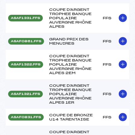
COUPE D'ARGENT
TROPHEE BANQUE
POPULAIRE
FFS
ASAF1331.FFS
AUVERGNE RHÔNE
ALPES
GRAND PRIX DES
FFS
ASAF0861.FFS
MENUIRES
COUPE D'ARGENT
TROPHEE BANQUE
POPULAIRE
FFS
ASAF1322.FFS
AUVERGNE RHÔNE
ALPES 2EM
COUPE D'ARGENT
TROPHEE BANQUE
POPULAIRE
FFS
ASAF1321.FFS
AUVERGNE RHÔNE
ALPES 1ER
COUPE DE BRONZE
FFS
ASAF0831.FFS
U14 TARENTAISE
COUPE D'ARGENT