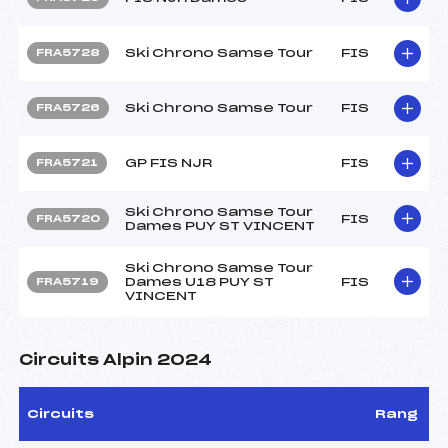
Ski Chrono Samse Tour
FIS
FRA5728
Ski Chrono Samse Tour
FIS
FRA5726
GP FIS NJR
FIS
FRA5721
Ski Chrono Samse Tour
FIS
FRA5720
Dames PUY ST VINCENT
Ski Chrono Samse Tour
Dames U18 PUY ST
FIS
FRA5719
VINCENT
Circuits Alpin 2024
Circuits
Rang